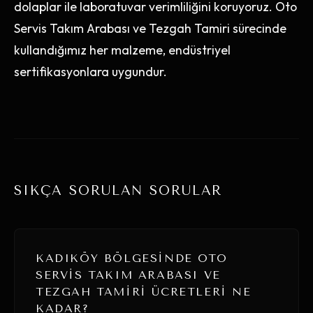
dolaplar ile laboratuvar verimliliğini koruyoruz. Oto
Servis Takım Arabası ve Tezgah Tamiri sürecinde
kullandığımız her malzeme, endüstriyel
sertifikasyonlara uygundur.
SIKÇA SORULAN SORULAR
KADIKÖY BÖLGESINDE OTO
SERVIS TAKIM ARABASI VE
TEZGAH TAMIRI ÜCRETLERI NE
KADAR?