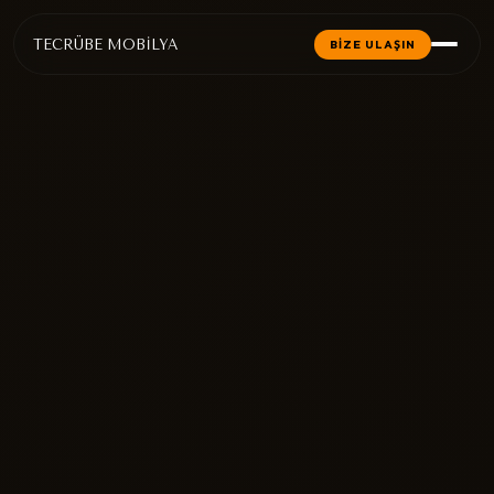
TECRÜBE MOBİLYA
BİZE ULAŞIN