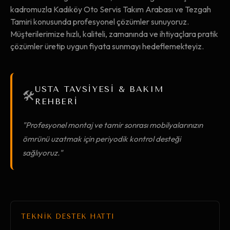
kadromuzla Kadıköy Oto Servis Takım Arabası ve Tezgah
Tamiri konusunda profesyonel çözümler sunuyoruz.
Müşterilerimize hızlı, kaliteli, zamanında ve ihtiyaçlara pratik
çözümler üretip uygun fiyata sunmayı hedeflemekteyiz.
USTA TAVSİYESİ & BAKIM
🛠️
REHBERİ
"Profesyonel montaj ve tamir sonrası mobilyalarınızın
ömrünü uzatmak için periyodik kontrol desteği
sağlıyoruz."
TEKNİK DESTEK HATTI