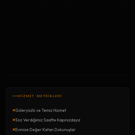
HİZMET METRİKLERİ
×
Güleryüzlü ve Temiz Hizmet
×
Söz Verdiğimiz Saatte Kapınızdayız
×
Evinize Değer Katan Dokunuşlar