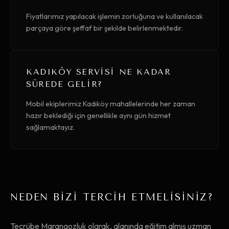
Fiyatlarımız yapılacak işlemin zorluğuna ve kullanılacak
parçaya göre şeffaf bir şekilde belirlenmektedir.
KADIKÖY SERVISI NE KADAR
SÜREDE GELIR?
Mobil ekiplerimiz Kadıköy mahallelerinde her zaman
hazır beklediği için genellikle aynı gün hizmet
sağlamaktayız.
NEDEN BİZİ TERCİH ETMELİSİNİZ?
Tecrübe Marangozluk olarak, alanında eğitim almış uzman