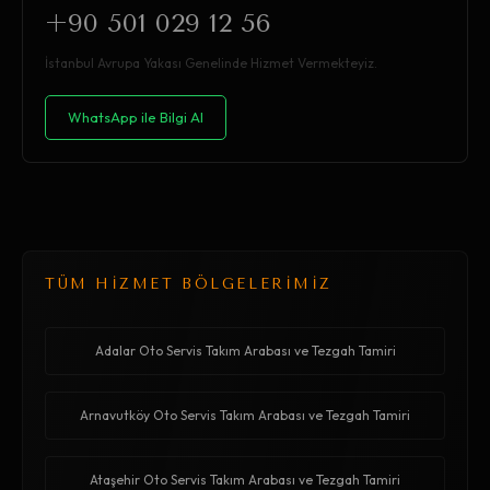
+90 501 029 12 56
İstanbul Avrupa Yakası Genelinde Hizmet Vermekteyiz.
WhatsApp ile Bilgi Al
TÜM HİZMET BÖLGELERİMİZ
Adalar Oto Servis Takım Arabası ve Tezgah Tamiri
Arnavutköy Oto Servis Takım Arabası ve Tezgah Tamiri
Ataşehir Oto Servis Takım Arabası ve Tezgah Tamiri