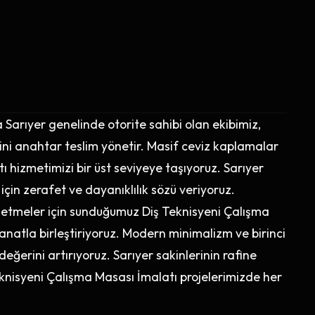
arıyer genelinde otorite sahibi olan ekibimiz,
ni anahtar teslim yönetir. Masif ceviz kaplamalar
ı hizmetimizi bir üst seviyeye taşıyoruz. Sarıyer
 için zerafet ve dayanıklılık sözü veriyoruz.
işletmeler için sunduğumuz Diş Teknisyeni Çalışma
natla birleştiriyoruz. Modern minimalizm ve birinci
eğerini artırıyoruz. Sarıyer sakinlerinin rafine
knisyeni Çalışma Masası İmalatı projelerimizde her