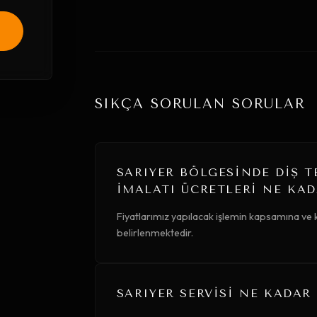
SIKÇA SORULAN SORULAR
SARIYER BÖLGESINDE DIŞ 
İMALATI ÜCRETLERI NE KAD
Fiyatlarımız yapılacak işlemin kapsamına ve k
belirlenmektedir.
SARIYER SERVISI NE KADAR