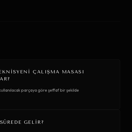
TEKNISYENI ÇALIŞMA MASASI
AR?
ullanılacak parçaya göre şeffaf bir şekilde
 SÜREDE GELIR?