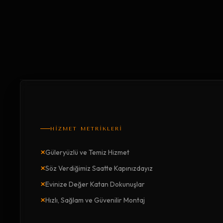
HİZMET METRİKLERİ
×
Güleryüzlü ve Temiz Hizmet
×
Söz Verdiğimiz Saatte Kapınızdayız
×
Evinize Değer Katan Dokunuşlar
×
Hızlı, Sağlam ve Güvenilir Montaj