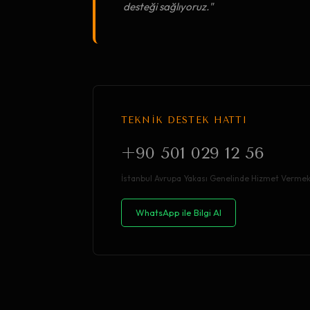
desteği sağlıyoruz."
TEKNİK DESTEK HATTI
+90 501 029 12 56
İstanbul Avrupa Yakası Genelinde Hizmet Vermek
WhatsApp ile Bilgi Al