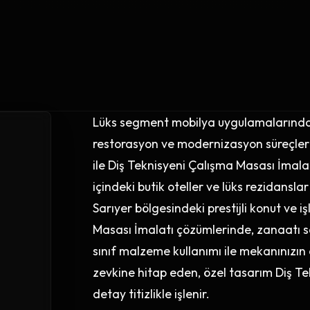
Lüks segment mobilya uygulamalarında S
restorasyon ve modernizasyon süreçleri
ile Diş Teknisyeni Çalışma Masası İmalat
içindeki butik oteller ve lüks rezidanslar
Sarıyer bölgesindeki prestijli konut ve 
Masası İmalatı çözümlerinde, zanaatı sa
sınıf malzeme kullanımı ile mekanınızın d
zevkine hitap eden, özel tasarım Diş Te
detay titizlikle işlenir.