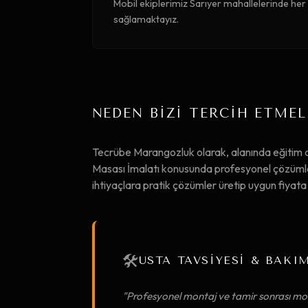
Mobil ekiplerimiz Sarıyer mahallelerinde her 
sağlamaktayız.
NEDEN BİZİ TERCİH ETMEL
Tecrübe Marangozluk olarak, alanında eğitim 
Masası İmalatı konusunda profesyonel çözümler 
ihtiyaçlara pratik çözümler üretip uygun fiya
🛠️
USTA TAVSİYESİ & BAKI
"Profesyonel montaj ve tamir sonrası mob