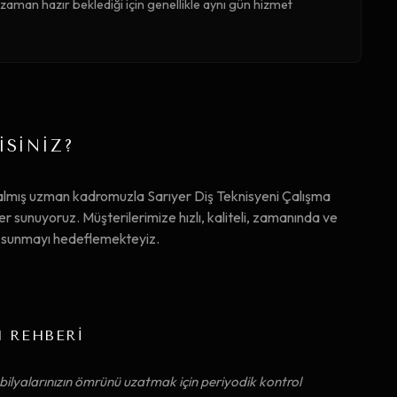
zaman hazır beklediği için genellikle aynı gün hizmet
İSİNİZ?
almış uzman kadromuzla Sarıyer Diş Teknisyeni Çalışma
sunuyoruz. Müşterilerimize hızlı, kaliteli, zamanında ve
ta sunmayı hedeflemekteyiz.
M REHBERİ
ilyalarınızın ömrünü uzatmak için periyodik kontrol