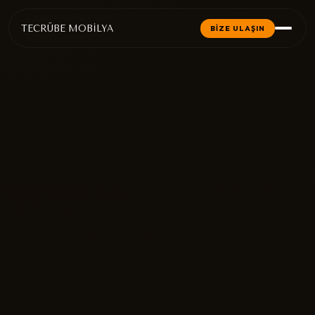
TECRÜBE MOBİLYA
BİZE ULAŞIN