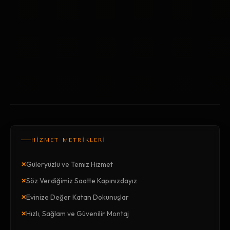
HİZMET METRİKLERİ
×
Güleryüzlü ve Temiz Hizmet
×
Söz Verdiğimiz Saatte Kapınızdayız
×
Evinize Değer Katan Dokunuşlar
×
Hızlı, Sağlam ve Güvenilir Montaj