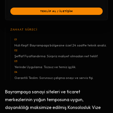
TEKLİF AL / İLETİŞİM
ZANAAT SÜRECİ
01
Hızlı Keşif: Bayrampaşa bölgesine özel 24 saatte teknik analiz.
02
Şeffaf Fiyatlandırma: Sürpriz maliyet olmadan net teklif.
03
Yerinde Uygulama: Tozsuz ve temiz işçilik.
04
Garantili Teslim: Sorunsuz çalışma onayı ve servis fişi.
Bayrampaşa sanayi siteleri ve ticaret
merkezlerinin yoğun temposuna uygun,
dayanıklılığı maksimize edilmiş Konsolosluk Vize