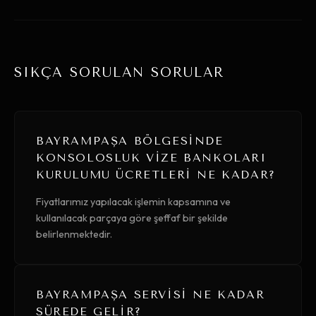
SIKÇA SORULAN SORULAR
BAYRAMPAŞA BÖLGESINDE
KONSOLOSLUK VIZE BANKOLARI
KURULUMU ÜCRETLERI NE KADAR?
Fiyatlarımız yapılacak işlemin kapsamına ve
kullanılacak parçaya göre şeffaf bir şekilde
belirlenmektedir.
BAYRAMPAŞA SERVISI NE KADAR
SÜREDE GELIR?