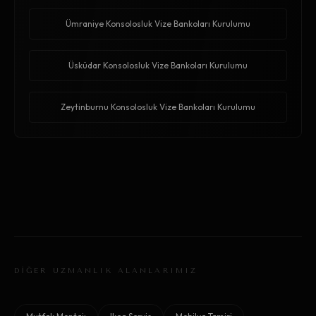
Ümraniye Konsolosluk Vize Bankoları Kurulumu
Üsküdar Konsolosluk Vize Bankoları Kurulumu
Zeytinburnu Konsolosluk Vize Bankoları Kurulumu
DİĞER UZMANLIK ALANLARIMIZ