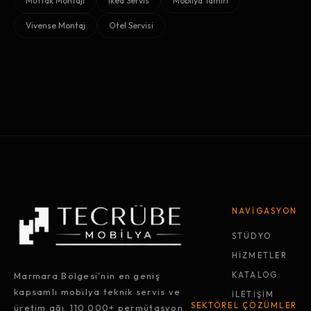
Mutfak Montajı
Ikea Servis
Mobilya Tamiri
Vivense Montaj
Otel Servisi
NAVİGASYON
STÜDYO
HİZMETLER
Marmara Bölgesi'nin en geniş
KATALOG
kapsamlı mobilya teknik servis ve
İLETİŞİM
SEKTÖREL ÇÖZÜMLER
üretim ağı. 110.000+ permütasyon