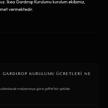
ruz. Ikea Gardırop Kurulumu kurulum ekibimiz,
izmet vermektedir.
A GARDIROP KURULUMU ÜCRETLERI NE
kullanılacak malzemeye göre şeffaf bir şekilde