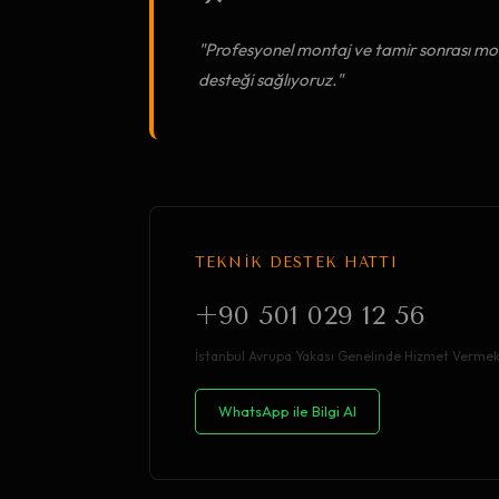
"Profesyonel montaj ve tamir sonrası mob
desteği sağlıyoruz."
TEKNİK DESTEK HATTI
+90 501 029 12 56
İstanbul Avrupa Yakası Genelinde Hizmet Vermek
WhatsApp ile Bilgi Al