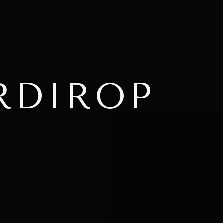
RDIROP