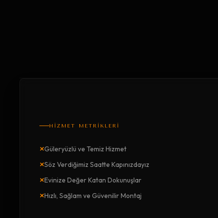
HİZMET METRİKLERİ
×
Güleryüzlü ve Temiz Hizmet
×
Söz Verdiğimiz Saatte Kapınızdayız
×
Evinize Değer Katan Dokunuşlar
×
Hızlı, Sağlam ve Güvenilir Montaj