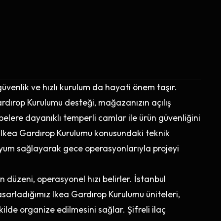
venlik ve hızlı kurulum da hayati önem taşır.
dırop Kurulumu desteği, mağazanızın açılış
belere dayanıklı temperli camlar ile ürün güvenliğini
 Ikea Gardırop Kurulumu konusundaki teknik
yum sağlayarak gece operasyonlarıyla projeyi
düzeni, operasyonel hızı belirler. İstanbul
arladığımız Ikea Gardırop Kurulumu üniteleri,
ilde organize edilmesini sağlar. Şifreli ilaç