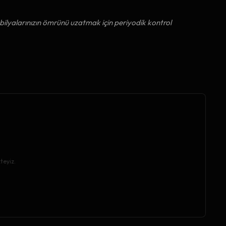
ilyalarınızın ömrünü uzatmak için periyodik kontrol
teyiz.