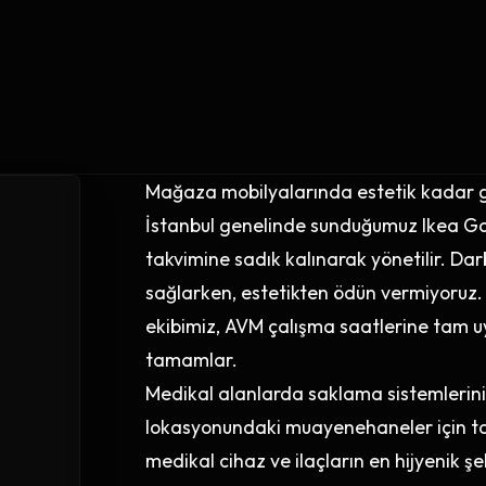
Mağaza mobilyalarında estetik kadar gü
İstanbul genelinde sunduğumuz Ikea Gar
takvimine sadık kalınarak yönetilir. Dar
sağlarken, estetikten ödün vermiyoruz.
ekibimiz, AVM çalışma saatlerine tam u
tamamlar.
Medikal alanlarda saklama sistemlerinin 
lokasyonundaki muayenehaneler için tas
medikal cihaz ve ilaçların en hijyenik şek