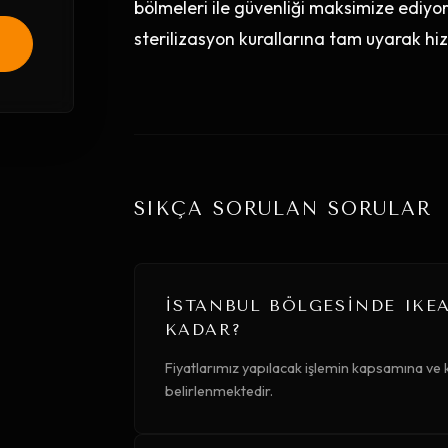
bölmeleri ile güvenliği maksimize ediyo
sterilizasyon kurallarına tam uyarak h
SIKÇA SORULAN SORULAR
İSTANBUL BÖLGESINDE IKE
KADAR?
Fiyatlarımız yapılacak işlemin kapsamına ve 
belirlenmektedir.