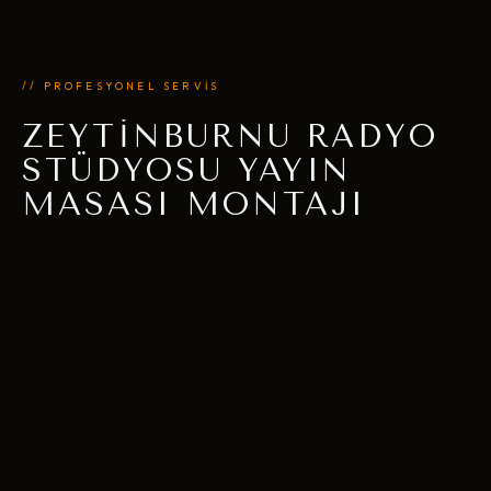
// PROFESYONEL SERVİS
ZEYTINBURNU RADYO
STÜDYOSU YAYIN
MASASI MONTAJI