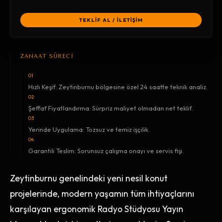
TEKLİF AL / İLETİŞİM
ZANAAT SÜRECİ
01
Hızlı Keşif: Zeytinburnu bölgesine özel 24 saatte teknik analiz.
02
Şeffaf Fiyatlandırma: Sürpriz maliyet olmadan net teklif.
03
Yerinde Uygulama: Tozsuz ve temiz işçilik.
04
Garantili Teslim: Sorunsuz çalışma onayı ve servis fişi.
Zeytinburnu genelindeki yeni nesil konut
projelerinde, modern yaşamın tüm ihtiyaçlarını
karşılayan ergonomik Radyo Stüdyosu Yayın