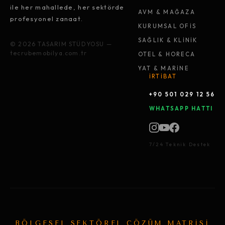
ile her mahallede, her sektörde
AVM & MAĞAZA
profesyonel zanaat.
KURUMSAL OFİS
SAĞLIK & KLİNİK
© 2026 TASARIM STÜDYOSU —
tecrubemobilya.com.tr
OTEL & HORECA
YAT & MARİNE
İRTİBAT
+90 501 029 12 56
WHATSAPP HATTI
7/24 Teknik Destek
BÖLGESEL SEKTÖREL ÇÖZÜM MATRİSİ