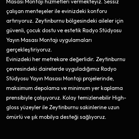
Masası Montajı hizmetleri vermekteyiz. Sessiz
çalışan menteşeler ile evinizdeki konforu
artırıyoruz. Zeytinburnu bölgesindeki aileler için
güvenli, çocuk dostu ve estetik Radyo Stüdyosu
Yayın Masası Montajı uygulamaları
gerçekleştiriyoruz.
Evinizdeki her metrekare değerlidir. Zeytinburnu
çevresindeki dairelerde uyguladığımız Radyo
Stüdyosu Yayın Masası Montajı projelerinde,
maksimum depolama ve minimum yer kaplama
prensibiyle çalışıyoruz. Kolay temizlenebilir High-
gloss yüzeyler ile Zeytinburnu sakinlerine uzun
ömürlü ve şık mobilya desteği sağlıyoruz.