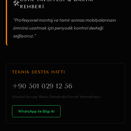
🛠️
REHBERİ
"Profesyonel montaj ve tamir sonrası mobilyalarınızın
ömrünü uzatmak için periyodik kontrol desteği
sağlıyoruz."
TEKNİK DESTEK HATTI
+90 501 029 12 56
İstanbul Avrupa Yakası Genelinde Hizmet Vermekteyiz.
WhatsApp ile Bilgi Al