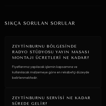
SIKÇA SORULAN SORULAR
ZEYTINBURNU BÖLGESINDE
RADYO STÜDYOSU YAYIN MASASI
MONTAJI ÜCRETLERI NE KADAR?
Fiyatlarımız yapılacak işlemin kapsamına ve
kullanılacak malzemeye göre en rekabetçi düzeyde
belirlenmektedir.
ZEYTINBURNU SERVISI NE KADAR
SÜREDE GELIR?