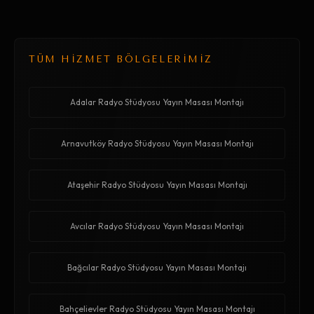
TÜM HİZMET BÖLGELERİMİZ
Adalar Radyo Stüdyosu Yayın Masası Montajı
Arnavutköy Radyo Stüdyosu Yayın Masası Montajı
Ataşehir Radyo Stüdyosu Yayın Masası Montajı
Avcılar Radyo Stüdyosu Yayın Masası Montajı
Bağcılar Radyo Stüdyosu Yayın Masası Montajı
Bahçelievler Radyo Stüdyosu Yayın Masası Montajı