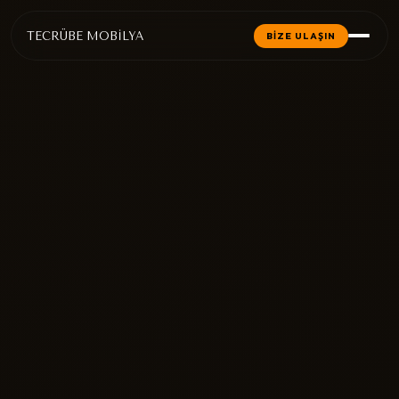
TECRÜBE MOBİLYA
BİZE ULAŞIN