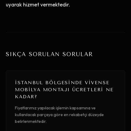
uyarak hizmet vermektedir.
SIKÇA SORULAN SORULAR
İSTANBUL BÖLGESINDE VIVENSE
MOBILYA MONTAJI ÜCRETLERI NE
KADAR?
Fiyatlarımız yapılacak işlemin kapsamına ve
kullanılacak parçaya göre en rekabetçi düzeyde
belirlenmektedir.