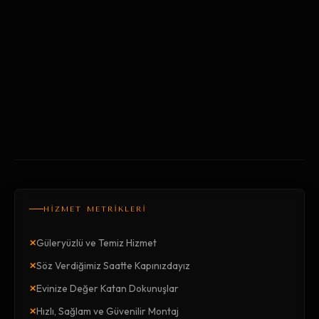
HİZMET METRİKLERİ
×
Güleryüzlü ve Temiz Hizmet
×
Söz Verdiğimiz Saatte Kapınızdayız
×
Evinize Değer Katan Dokunuşlar
×
Hızlı, Sağlam ve Güvenilir Montaj