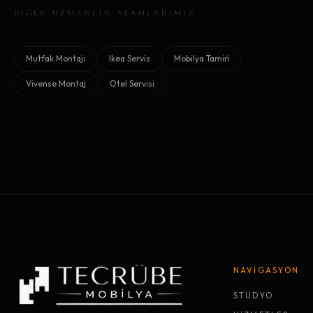
DİĞER UZMANLIK ALANLARIMIZ
Mutfak Montajı
Ikea Servis
Mobilya Tamiri
Vivense Montaj
Otel Servisi
NAVİGASYON
STÜDYO