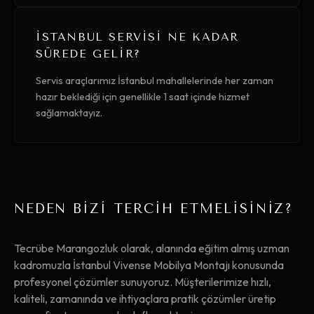
İSTANBUL SERVISI NE KADAR
SÜREDE GELIR?
Servis araçlarımız İstanbul mahallelerinde her zaman
hazır beklediği için genellikle 1 saat içinde hizmet
sağlamaktayız.
NEDEN BİZİ TERCİH ETMELİSİNİZ?
Tecrübe Marangozluk olarak, alanında eğitim almış uzman
kadromuzla İstanbul Vivense Mobilya Montajı konusunda
profesyonel çözümler sunuyoruz. Müşterilerimize hızlı,
kaliteli, zamanında ve ihtiyaçlara pratik çözümler üretip