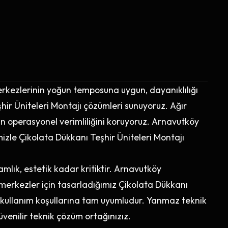
erkezlerinin yoğun temposuna uygun, dayanıklılığı
ir Üniteleri Montajı çözümleri sunuyoruz. Ağır
nizin operasyonel verimliliğini koruyoruz. Arnavutköy
imizle Çikolata Dükkanı Teşhir Üniteleri Montajı
lık, estetik kadar kritiktir. Arnavutköy
k merkezler için tasarladığımız Çikolata Dükkanı
un kullanım koşullarına tam uyumludur. Yanmaz teknik
enilir teknik çözüm ortağınızız.