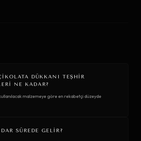
IKOLATA DÜKKANI TEŞHIR
LERI NE KADAR?
 kullanılacak malzemeye göre en rekabetçi düzeyde
DAR SÜREDE GELIR?