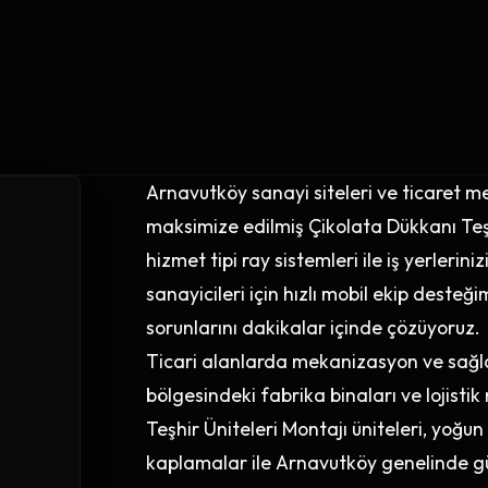
Arnavutköy sanayi siteleri ve ticaret m
maksimize edilmiş Çikolata Dükkanı Teşh
hizmet tipi ray sistemleri ile iş yerleri
sanayicileri için hızlı mobil ekip desteğ
sorunlarını dakikalar içinde çözüyoruz.
Ticari alanlarda mekanizasyon ve sağlam
bölgesindeki fabrika binaları ve lojisti
Teşhir Üniteleri Montajı üniteleri, yoğ
kaplamalar ile Arnavutköy genelinde güv