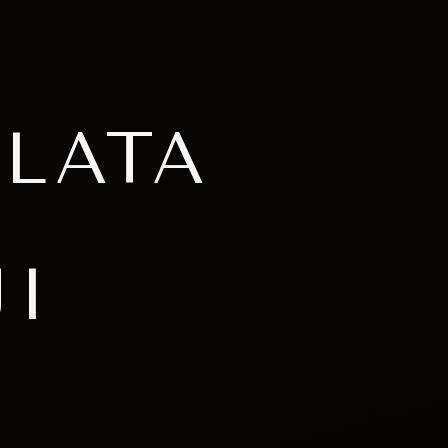
LATA
JI