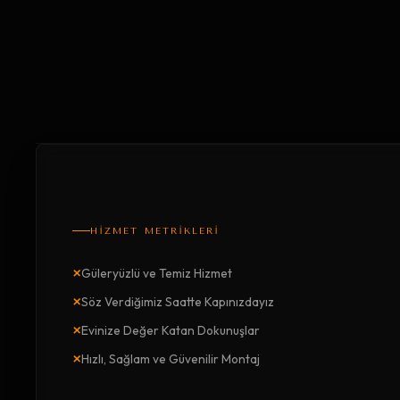
HİZMET METRİKLERİ
×
Güleryüzlü ve Temiz Hizmet
×
Söz Verdiğimiz Saatte Kapınızdayız
×
Evinize Değer Katan Dokunuşlar
×
Hızlı, Sağlam ve Güvenilir Montaj