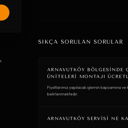
SIKÇA SORULAN SORULAR
z.
ARNAVUTKÖY BÖLGESINDE Ç
ÜNITELERI MONTAJI ÜCRET
Fiyatlarımız yapılacak işlemin kapsamına ve
belirlenmektedir.
ARNAVUTKÖY SERVISI NE KA