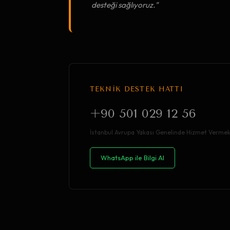
desteği sağlıyoruz."
TEKNİK DESTEK HATTI
+90 501 029 12 56
İstanbul Avrupa Yakası Genelinde Hizmet Vermek
WhatsApp ile Bilgi Al