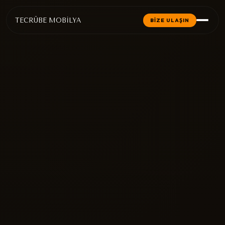
TECRÜBE MOBİLYA
BİZE ULAŞIN