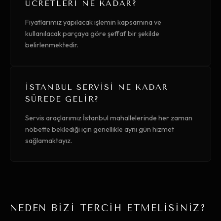
ÜCRETLERI NE KADAR?
Fiyatlarımız yapılacak işlemin kapsamına ve
kullanılacak parçaya göre şeffaf bir şekilde
belirlenmektedir.
İSTANBUL SERVISI NE KADAR
SÜREDE GELIR?
Servis araçlarımız İstanbul mahallelerinde her zaman
nöbette beklediği için genellikle aynı gün hizmet
sağlamaktayız.
NEDEN BİZİ TERCİH ETMELİSİNİZ?