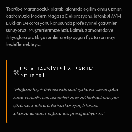
Tecrübe Marangozluk olarak, alanında eğitim almış uzman
kadromuzla Modern Mağaza Dekorasyonu: İstanbul AVM
Dükkan Dekorasyonu konusunda profesyonel çözümler
sunuyoruz. Müşterilerimize hızlı, kaliteli, zamanında ve
ihtiyaçlara pratik çözümler üretip uygun fiyata sunmayı
hedeflemekteyiz.
USTA TAVSİYESİ & BAKIM
🛠️
REHBERİ
"Mağaza teşhir ünitelerinde spot ışıklarının ısısı ahşaba
zarar verebilir. Led sistemleri ve ısı yalıtımlı dekorasyon
çözümlerimizle ürünlerinizi koruyor, İstanbul
lokasyonundaki mağazanıza prestij katıyoruz."