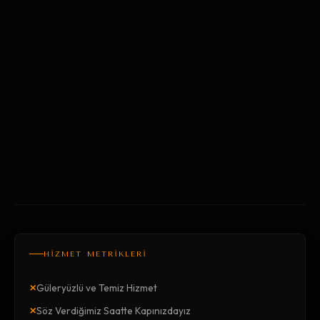
HİZMET METRİKLERİ
×
Güleryüzlü ve Temiz Hizmet
×
Söz Verdiğimiz Saatte Kapınızdayız