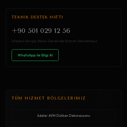
TEKNİK DESTEK HATTI
+90 501 029 12 56
İstanbul Avrupa Yakası Genelinde Hizmet Vermekteyiz.
WhatsApp ile Bilgi Al
TÜM HİZMET BÖLGELERİMİZ
Adalar AVM Dükkan Dekorasyonu