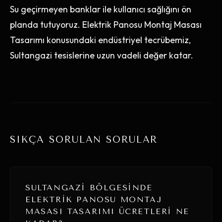
Su geçirmeyen banklar ile kullanıcı sağlığını ön
planda tutuyoruz. Elektrik Panosu Montaj Masası
Tasarımı konusundaki endüstriyel tecrübemiz,
Sultangazi tesislerine uzun vadeli değer katar.
SIKÇA SORULAN SORULAR
SULTANGAZI BÖLGESINDE
ELEKTRIK PANOSU MONTAJ
MASASI TASARIMI ÜCRETLERI NE