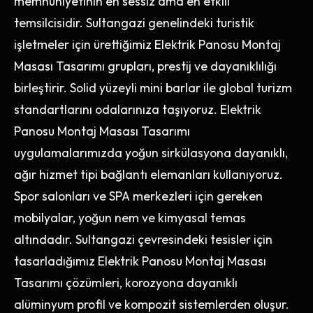
memnuniyetinin en sessiz ama en etkili
temsilcisidir. Sultangazi genelindeki turistik
işletmeler için ürettiğimiz Elektrik Panosu Montaj
Masası Tasarımı grupları, prestij ve dayanıklılığı
birleştirir. Solid yüzeyli mini barlar ile global turizm
standartlarını odalarınıza taşıyoruz. Elektrik
Panosu Montaj Masası Tasarımı
uygulamalarımızda yoğun sirkülasyona dayanıklı,
ağır hizmet tipi bağlantı elemanları kullanıyoruz.
Spor salonları ve SPA merkezleri için gereken
mobilyalar, yoğun nem ve kimyasal temas
altındadır. Sultangazi çevresindeki tesisler için
tasarladığımız Elektrik Panosu Montaj Masası
Tasarımı çözümleri, korozyona dayanıklı
alüminyum profil ve kompozit sistemlerden oluşur.