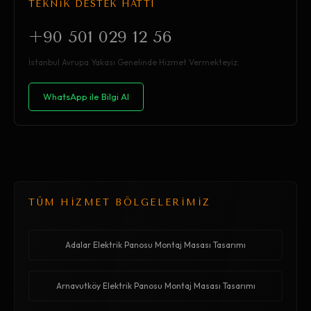
TEKNİK DESTEK HATTI
+90 501 029 12 56
İstanbul Avrupa Yakası Genelinde Hizmet Vermekteyiz.
WhatsApp ile Bilgi Al
TÜM HİZMET BÖLGELERİMİZ
Adalar Elektrik Panosu Montaj Masası Tasarımı
Arnavutköy Elektrik Panosu Montaj Masası Tasarımı