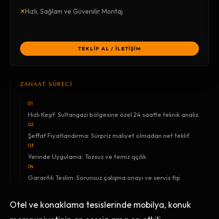
×
Hızlı, Sağlam ve Güvenilir Montaj
TEKLİF AL / İLETİŞİM
ZANAAT SÜRECİ
01
Hızlı Keşif: Sultangazi bölgesine özel 24 saatte teknik analiz.
02
Şeffaf Fiyatlandırma: Sürpriz maliyet olmadan net teklif.
03
Yerinde Uygulama: Tozsuz ve temiz işçilik.
04
Garantili Teslim: Sorunsuz çalışma onayı ve servis fişi.
Otel ve konaklama tesislerinde mobilya, konuk