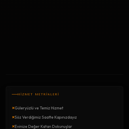
HİZMET METRİKLERİ
×
Güleryüzlü ve Temiz Hizmet
×
Söz Verdiğimiz Saatte Kapınızdayız
×
Evinize Değer Katan Dokunuşlar