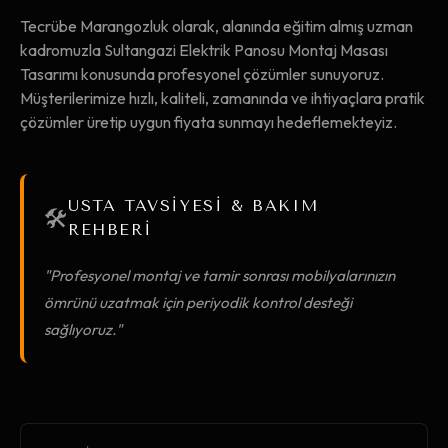
Tecrübe Marangozluk olarak, alanında eğitim almış uzman
kadromuzla Sultangazi Elektrik Panosu Montaj Masası
Tasarımı konusunda profesyonel çözümler sunuyoruz.
Müşterilerimize hızlı, kaliteli, zamanında ve ihtiyaçlara pratik
çözümler üretip uygun fiyata sunmayı hedeflemekteyiz.
USTA TAVSİYESİ & BAKIM
🛠️
REHBERİ
"Profesyonel montaj ve tamir sonrası mobilyalarınızın
ömrünü uzatmak için periyodik kontrol desteği
sağlıyoruz."