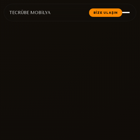
TECRÜBE MOBİLYA
BİZE ULAŞIN