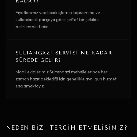
KADAR?
Fiyatlarımız yapılacak işlemin kapsamına ve
kullanılacak parçaya göre şeffaf bir şekilde
belirlenmektedir.
SULTANGAZI SERVISI NE KADAR
SÜREDE GELIR?
Mobil ekiplerimiz Sultangazi mahallelerinde her
zaman hazır beklediği için genellikle aynı gün hizmet
sağlamaktayız.
NEDEN BİZİ TERCİH ETMELİSİNİZ?