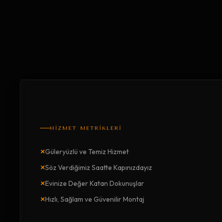
HİZMET METRİKLERİ
×
Güleryüzlü ve Temiz Hizmet
×
Söz Verdiğimiz Saatte Kapınızdayız
×
Evinize Değer Katan Dokunuşlar
×
Hızlı, Sağlam ve Güvenilir Montaj