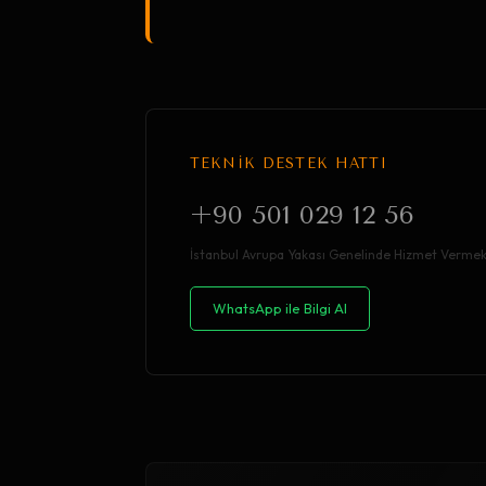
TEKNİK DESTEK HATTI
+90 501 029 12 56
İstanbul Avrupa Yakası Genelinde Hizmet Vermek
WhatsApp ile Bilgi Al