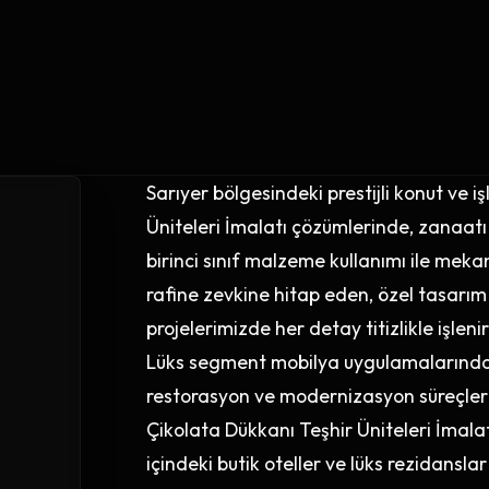
Sarıyer bölgesindeki prestijli konut ve 
Üniteleri İmalatı çözümlerinde, zanaatı
birinci sınıf malzeme kullanımı ile mekan
rafine zevkine hitap eden, özel tasarım
projelerimizde her detay titizlikle işlenir
Lüks segment mobilya uygulamalarında S
restorasyon ve modernizasyon süreçlerini
Çikolata Dükkanı Teşhir Üniteleri İmalat
içindeki butik oteller ve lüks rezidanslar