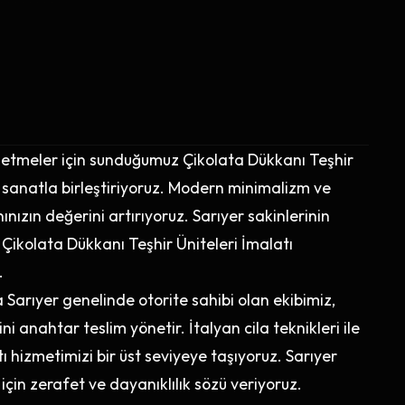
işletmeler için sunduğumuz Çikolata Dükkanı Teşhir
 sanatla birleştiriyoruz. Modern minimalizm ve
ınızın değerini artırıyoruz. Sarıyer sakinlerinin
 Çikolata Dükkanı Teşhir Üniteleri İmalatı
.
arıyer genelinde otorite sahibi olan ekibimiz,
 anahtar teslim yönetir. İtalyan cila teknikleri ile
ı hizmetimizi bir üst seviyeye taşıyoruz. Sarıyer
 için zerafet ve dayanıklılık sözü veriyoruz.