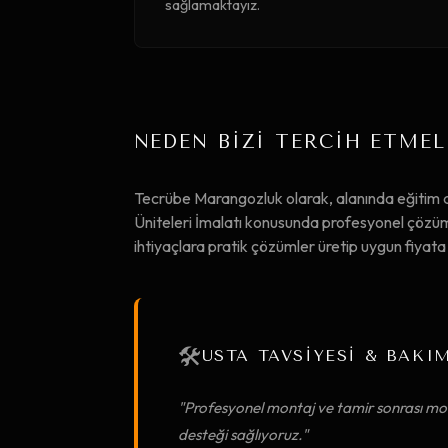
sağlamaktayız.
NEDEN BİZİ TERCİH ETMEL
Tecrübe Marangozluk olarak, alanında eğitim 
Üniteleri İmalatı konusunda profesyonel çözüml
ihtiyaçlara pratik çözümler üretip uygun fiya
🛠️
USTA TAVSİYESİ & BAKI
"Profesyonel montaj ve tamir sonrası mob
desteği sağlıyoruz."