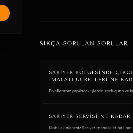
SIKÇA SORULAN SORULAR
SARIYER BÖLGESINDE ÇIKO
İMALATI ÜCRETLERI NE KAD
Fiyatlarımız yapılacak işlemin zorluğuna ve k
SARIYER SERVISI NE KADAR
Mobil ekiplerimiz Sarıyer mahallelerinde her