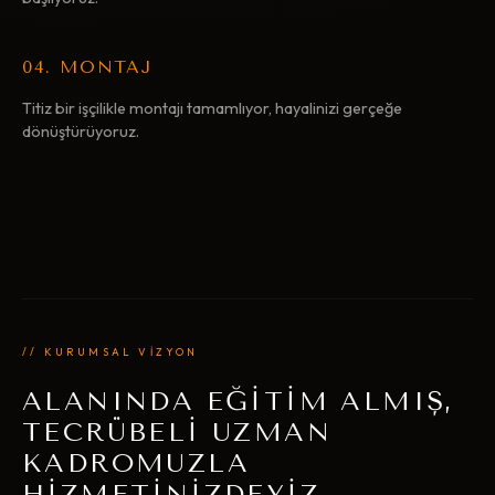
04. MONTAJ
Titiz bir işçilikle montajı tamamlıyor, hayalinizi gerçeğe
dönüştürüyoruz.
// KURUMSAL VİZYON
ALANINDA EĞİTİM ALMIŞ,
TECRÜBELİ UZMAN
KADROMUZLA
HİZMETİNİZDEYİZ.