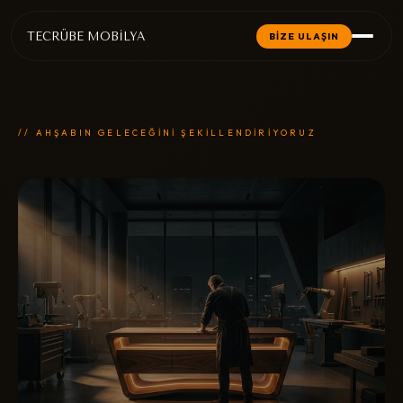
TECRÜBE MOBİLYA
BİZE ULAŞIN
// AHŞABIN GELECEĞİNİ ŞEKİLLENDİRİYORUZ