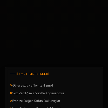
HİZMET METRİKLERİ
×
Güleryüzlü ve Temiz Hizmet
×
Söz Verdiğimiz Saatte Kapınızdayız
×
Evinize Değer Katan Dokunuşlar