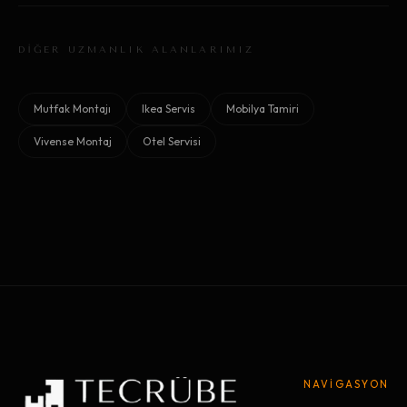
DİĞER UZMANLIK ALANLARIMIZ
Mutfak Montajı
Ikea Servis
Mobilya Tamiri
Vivense Montaj
Otel Servisi
NAVİGASYON