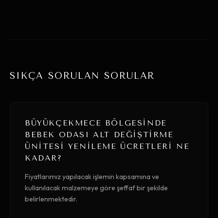
SIKÇA SORULAN SORULAR
BÜYÜKÇEKMECE BÖLGESINDE
BEBEK ODASI ALT DEĞIŞTIRME
ÜNITESI YENILEME ÜCRETLERI NE
KADAR?
Fiyatlarımız yapılacak işlemin kapsamına ve
kullanılacak malzemeye göre şeffaf bir şekilde
belirlenmektedir.