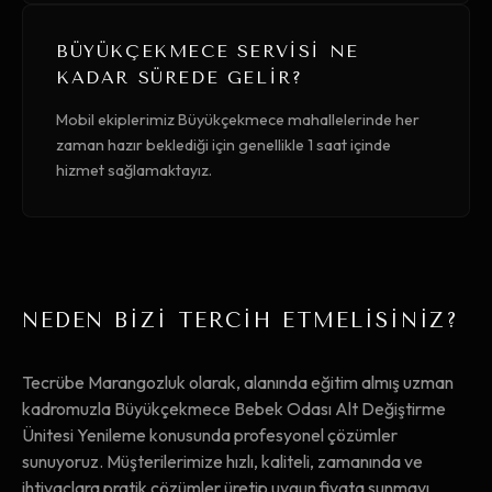
BÜYÜKÇEKMECE SERVISI NE
KADAR SÜREDE GELIR?
Mobil ekiplerimiz Büyükçekmece mahallelerinde her
zaman hazır beklediği için genellikle 1 saat içinde
hizmet sağlamaktayız.
NEDEN BİZİ TERCİH ETMELİSİNİZ?
Tecrübe Marangozluk olarak, alanında eğitim almış uzman
kadromuzla Büyükçekmece Bebek Odası Alt Değiştirme
Ünitesi Yenileme konusunda profesyonel çözümler
sunuyoruz. Müşterilerimize hızlı, kaliteli, zamanında ve
ihtiyaçlara pratik çözümler üretip uygun fiyata sunmayı