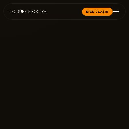
TECRÜBE MOBİLYA
BİZE ULAŞIN