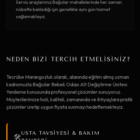
Servis araçlarımız Bağcılar mahallelerinde her zaman
nöbette beklediği için genellikle aynı gün hizmet
sağlamaktayız.
NEDEN BİZİ TERCİH ETMELİSİNİZ?
Tecrübe Marangozluk olarak, alanında eğitim almış uzman
kadromuzla Bağcılar Bebek Odası Alt Değiştirme Ünitesi
Yenileme konusunda profesyonel çözümler sunuyoruz.
Müşterilerimize hızlı, kaliteli, zamanında ve ihtiyaçlara pratik
çözümler üretip uygun fiyata sunmayı hedeflemekteyiz.
USTA TAVSİYESİ & BAKIM
🛠️