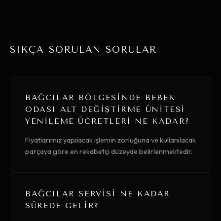
SIKÇA SORULAN SORULAR
BAĞCILAR BÖLGESINDE BEBEK
ODASI ALT DEĞIŞTIRME ÜNITESI
YENILEME ÜCRETLERI NE KADAR?
Fiyatlarımız yapılacak işlemin zorluğuna ve kullanılacak
parçaya göre en rekabetçi düzeyde belirlenmektedir.
BAĞCILAR SERVISI NE KADAR
SÜREDE GELIR?