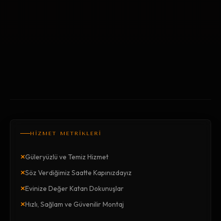
HİZMET METRİKLERİ
×
Güleryüzlü ve Temiz Hizmet
×
Söz Verdiğimiz Saatte Kapınızdayız
×
Evinize Değer Katan Dokunuşlar
×
Hızlı, Sağlam ve Güvenilir Montaj