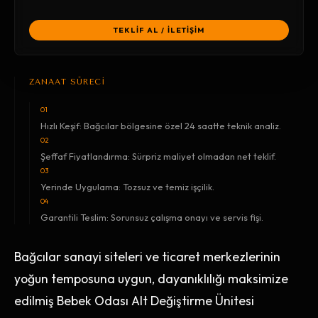
TEKLİF AL / İLETİŞİM
ZANAAT SÜRECİ
01
Hızlı Keşif: Bağcılar bölgesine özel 24 saatte teknik analiz.
02
Şeffaf Fiyatlandırma: Sürpriz maliyet olmadan net teklif.
03
Yerinde Uygulama: Tozsuz ve temiz işçilik.
04
Garantili Teslim: Sorunsuz çalışma onayı ve servis fişi.
Bağcılar sanayi siteleri ve ticaret merkezlerinin
yoğun temposuna uygun, dayanıklılığı maksimize
edilmiş Bebek Odası Alt Değiştirme Ünitesi