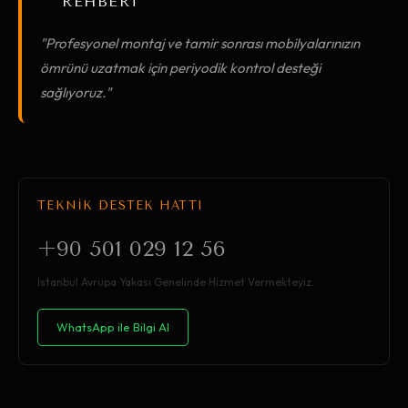
REHBERİ
"Profesyonel montaj ve tamir sonrası mobilyalarınızın
ömrünü uzatmak için periyodik kontrol desteği
sağlıyoruz."
TEKNİK DESTEK HATTI
+90 501 029 12 56
İstanbul Avrupa Yakası Genelinde Hizmet Vermekteyiz.
WhatsApp ile Bilgi Al