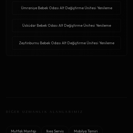
Ümraniye Bebek Odası Alt Değiştirme Ünitesi Yenileme
Üsküdar Bebek Odası Alt Değiştirme Ünitesi Yenileme
Zeytinburnu Bebek Odası Alt Değiştirme Ünitesi Yenileme
DİĞER UZMANLIK ALANLARIMIZ
Mutfak Montajı
Ikea Servis
Mobilya Tamiri