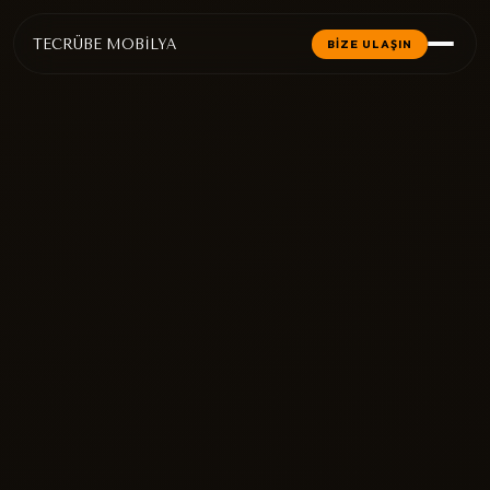
TECRÜBE MOBİLYA
BİZE ULAŞIN