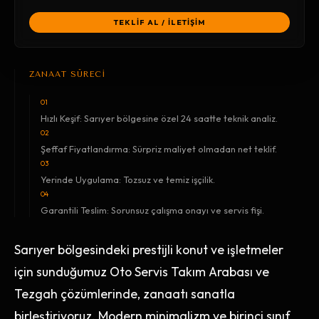
TEKLİF AL / İLETİŞİM
ZANAAT SÜRECİ
01
Hızlı Keşif: Sarıyer bölgesine özel 24 saatte teknik analiz.
02
Şeffaf Fiyatlandırma: Sürpriz maliyet olmadan net teklif.
03
Yerinde Uygulama: Tozsuz ve temiz işçilik.
04
Garantili Teslim: Sorunsuz çalışma onayı ve servis fişi.
Sarıyer bölgesindeki prestijli konut ve işletmeler
için sunduğumuz Oto Servis Takım Arabası ve
Tezgah çözümlerinde, zanaatı sanatla
birleştiriyoruz. Modern minimalizm ve birinci sınıf