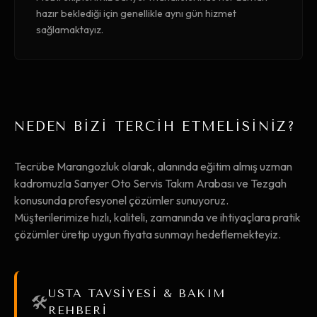
hazır beklediği için genellikle aynı gün hizmet
sağlamaktayız.
NEDEN BİZİ TERCİH ETMELİSİNİZ?
Tecrübe Marangozluk olarak, alanında eğitim almış uzman
kadromuzla Sarıyer Oto Servis Takım Arabası ve Tezgah
konusunda profesyonel çözümler sunuyoruz.
Müşterilerimize hızlı, kaliteli, zamanında ve ihtiyaçlara pratik
çözümler üretip uygun fiyata sunmayı hedeflemekteyiz.
USTA TAVSİYESİ & BAKIM
🛠️
REHBERİ