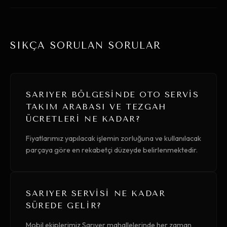
SIKÇA SORULAN SORULAR
SARIYER BÖLGESINDE OTO SERVIS
TAKIM ARABASI VE TEZGAH
ÜCRETLERI NE KADAR?
Fiyatlarımız yapılacak işlemin zorluğuna ve kullanılacak
parçaya göre en rekabetçi düzeyde belirlenmektedir.
SARIYER SERVISI NE KADAR
SÜREDE GELIR?
Mobil ekiplerimiz Sarıyer mahallelerinde her zaman