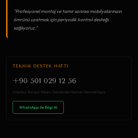
"Profesyonel montaj ve tamir sonrası mobilyalarınızın
ömrünü uzatmak için periyodik kontrol desteği
sağlıyoruz."
TEKNİK DESTEK HATTI
+90 501 029 12 56
İstanbul Avrupa Yakası Genelinde Hizmet Vermekteyiz.
WhatsApp ile Bilgi Al