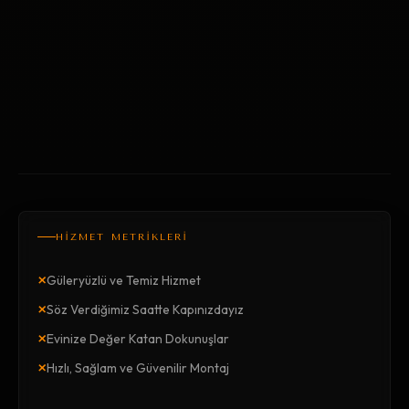
HİZMET METRİKLERİ
×
Güleryüzlü ve Temiz Hizmet
×
Söz Verdiğimiz Saatte Kapınızdayız
×
Evinize Değer Katan Dokunuşlar
×
Hızlı, Sağlam ve Güvenilir Montaj