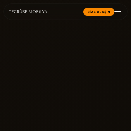
TECRÜBE MOBİLYA
BİZE ULAŞIN