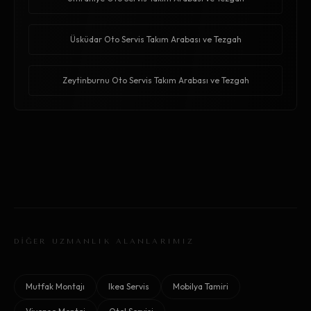
Üsküdar Oto Servis Takım Arabası ve Tezgah
Zeytinburnu Oto Servis Takım Arabası ve Tezgah
DİĞER UZMANLIK ALANLARIMIZ
Mutfak Montajı
Ikea Servis
Mobilya Tamiri