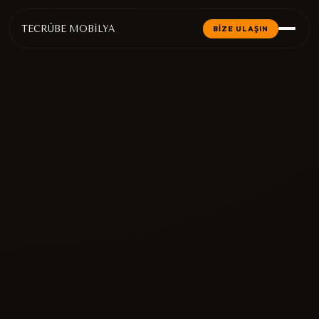
TECRÜBE MOBİLYA
BİZE ULAŞIN