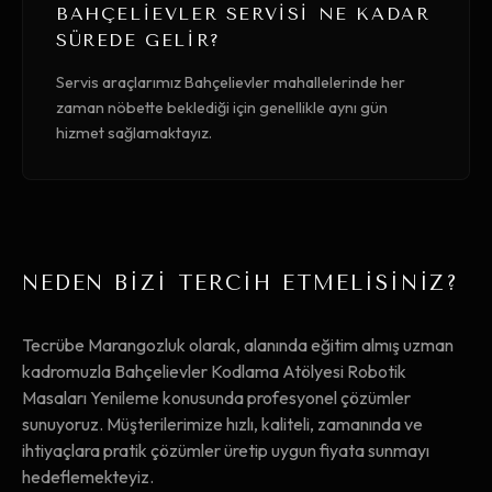
BAHÇELIEVLER SERVISI NE KADAR
SÜREDE GELIR?
Servis araçlarımız Bahçelievler mahallelerinde her
zaman nöbette beklediği için genellikle aynı gün
hizmet sağlamaktayız.
NEDEN BİZİ TERCİH ETMELİSİNİZ?
Tecrübe Marangozluk olarak, alanında eğitim almış uzman
kadromuzla Bahçelievler Kodlama Atölyesi Robotik
Masaları Yenileme konusunda profesyonel çözümler
sunuyoruz. Müşterilerimize hızlı, kaliteli, zamanında ve
ihtiyaçlara pratik çözümler üretip uygun fiyata sunmayı
hedeflemekteyiz.