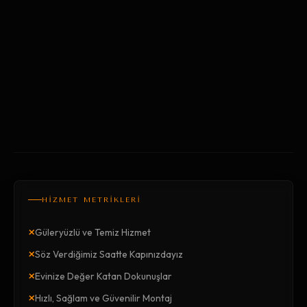
HİZMET METRİKLERİ
×
Güleryüzlü ve Temiz Hizmet
×
Söz Verdiğimiz Saatte Kapınızdayız
×
Evinize Değer Katan Dokunuşlar
×
Hızlı, Sağlam ve Güvenilir Montaj