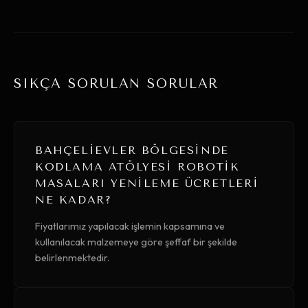
SIKÇA SORULAN SORULAR
BAHÇELIEVLER BÖLGESINDE
KODLAMA ATÖLYESI ROBOTIK
MASALARI YENILEME ÜCRETLERI
NE KADAR?
Fiyatlarımız yapılacak işlemin kapsamına ve
kullanılacak malzemeye göre şeffaf bir şekilde
belirlenmektedir.