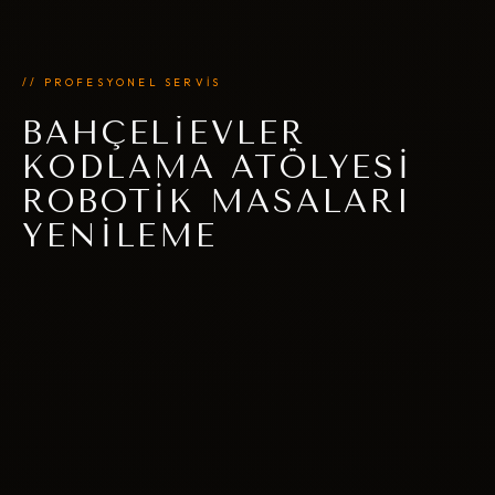
// PROFESYONEL SERVİS
BAHÇELIEVLER
KODLAMA ATÖLYESI
ROBOTIK MASALARI
YENILEME