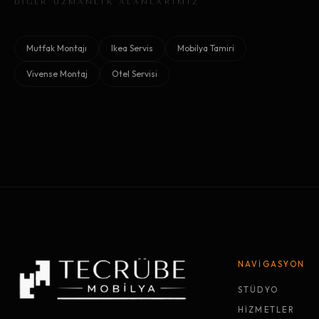
DİĞER UZMANLIK ALANLARIMIZ
Mutfak Montajı
Ikea Servis
Mobilya Tamiri
Vivense Montaj
Otel Servisi
NAVİGASYON
STÜDYO
HİZMETLER