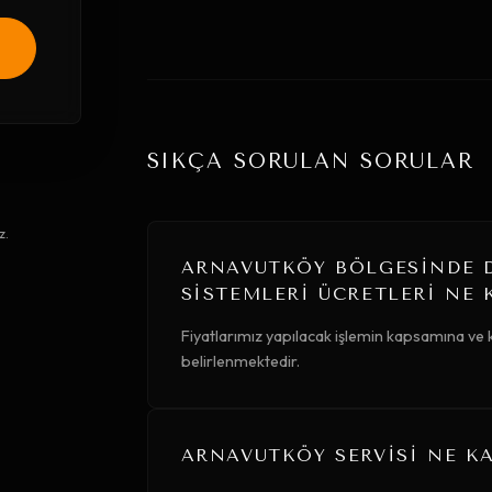
SIKÇA SORULAN SORULAR
z.
ARNAVUTKÖY BÖLGESINDE D
SISTEMLERI ÜCRETLERI NE 
Fiyatlarımız yapılacak işlemin kapsamına ve k
belirlenmektedir.
ARNAVUTKÖY SERVISI NE KA