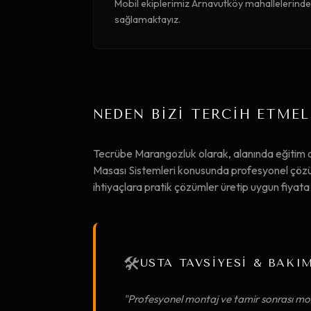
Mobil ekiplerimiz Arnavutköy mahallelerinde 
sağlamaktayız.
NEDEN BİZİ TERCİH ETMEL
Tecrübe Marangozluk olarak, alanında eğitim
Masası Sistemleri konusunda profesyonel çözüml
ihtiyaçlara pratik çözümler üretip uygun fiya
🛠️
USTA TAVSİYESİ & BAKI
"Profesyonel montaj ve tamir sonrası mob