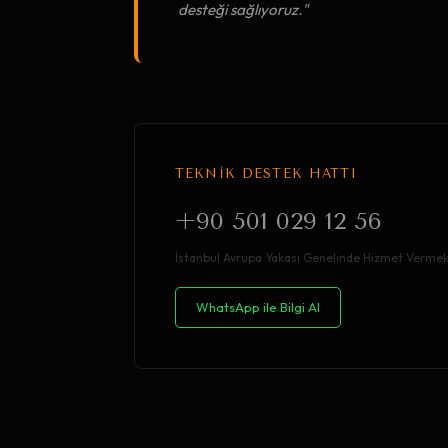
desteği sağlıyoruz."
TEKNİK DESTEK HATTI
+90 501 029 12 56
İstanbul Avrupa Yakası Genelinde Hizmet Vermek
WhatsApp ile Bilgi Al