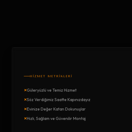
HİZMET METRİKLERİ
×
Güleryüzlü ve Temiz Hizmet
×
Söz Verdiğimiz Saatte Kapınızdayız
×
Evinize Değer Katan Dokunuşlar
×
Hızlı, Sağlam ve Güvenilir Montaj