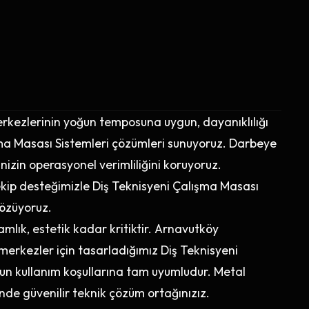
erkezlerinin yoğun temposuna uygun, dayanıklılığı
ma Masası Sistemleri çözümleri sunuyoruz. Darbeye
inizin operasyonel verimliliğini koruyoruz.
 ekip desteğimizle Diş Teknisyeni Çalışma Masası
çözüyoruz.
lık, estetik kadar kritiktir. Arnavutköy
 merkezler için tasarladığımız Diş Teknisyeni
ğun kullanım koşullarına tam uyumludur. Metal
inde güvenilir teknik çözüm ortağınızız.