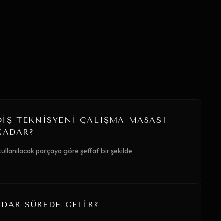
IŞ TEKNISYENI ÇALIŞMA MASASI
KADAR?
ullanılacak parçaya göre şeffaf bir şekilde
DAR SÜREDE GELIR?