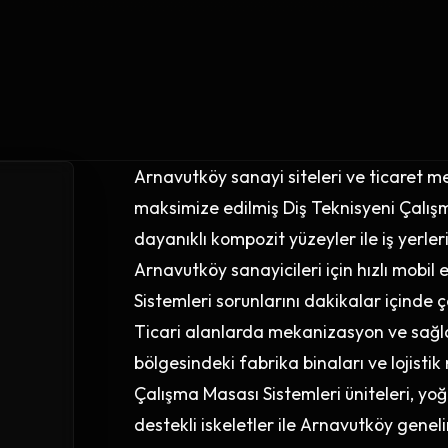
Arnavutköy sanayi siteleri ve ticaret m
maksimize edilmiş Diş Teknisyeni Çalış
dayanıklı kompozit yüzeyler ile iş yerler
Arnavutköy sanayicileri için hızlı mobil
Sistemleri sorunlarını dakikalar içinde 
Ticari alanlarda mekanizasyon ve sağlam
bölgesindeki fabrika binaları ve lojistik
Çalışma Masası Sistemleri üniteleri, yo
destekli iskeletler ile Arnavutköy genel