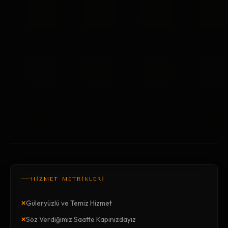
HİZMET METRİKLERİ
×
Güleryüzlü ve Temiz Hizmet
×
Söz Verdiğimiz Saatte Kapınızdayız