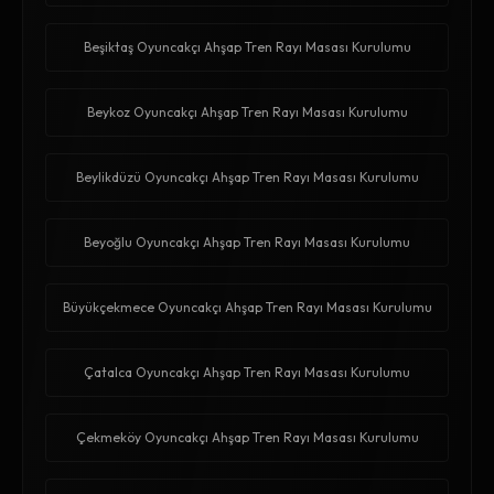
Beşiktaş Oyuncakçı Ahşap Tren Rayı Masası Kurulumu
Beykoz Oyuncakçı Ahşap Tren Rayı Masası Kurulumu
Beylikdüzü Oyuncakçı Ahşap Tren Rayı Masası Kurulumu
Beyoğlu Oyuncakçı Ahşap Tren Rayı Masası Kurulumu
Büyükçekmece Oyuncakçı Ahşap Tren Rayı Masası Kurulumu
Çatalca Oyuncakçı Ahşap Tren Rayı Masası Kurulumu
Çekmeköy Oyuncakçı Ahşap Tren Rayı Masası Kurulumu