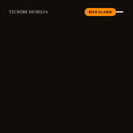
TECRÜBE MOBİLYA
BİZE ULAŞIN