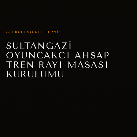
// PROFESYONEL SERVİS
SULTANGAZI
OYUNCAKÇI AHŞAP
TREN RAYI MASASI
KURULUMU