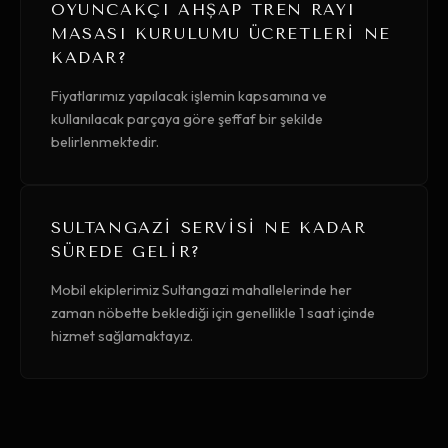
OYUNCAKÇI AHŞAP TREN RAYI
MASASI KURULUMU ÜCRETLERI NE
KADAR?
Fiyatlarımız yapılacak işlemin kapsamına ve
kullanılacak parçaya göre şeffaf bir şekilde
belirlenmektedir.
SULTANGAZI SERVISI NE KADAR
SÜREDE GELIR?
Mobil ekiplerimiz Sultangazi mahallelerinde her
zaman nöbette beklediği için genellikle 1 saat içinde
hizmet sağlamaktayız.