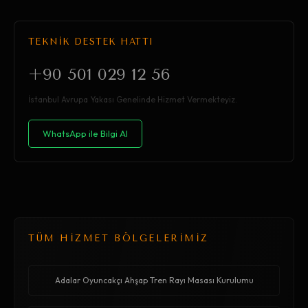
TEKNİK DESTEK HATTI
+90 501 029 12 56
İstanbul Avrupa Yakası Genelinde Hizmet Vermekteyiz.
WhatsApp ile Bilgi Al
TÜM HİZMET BÖLGELERİMİZ
Adalar Oyuncakçı Ahşap Tren Rayı Masası Kurulumu