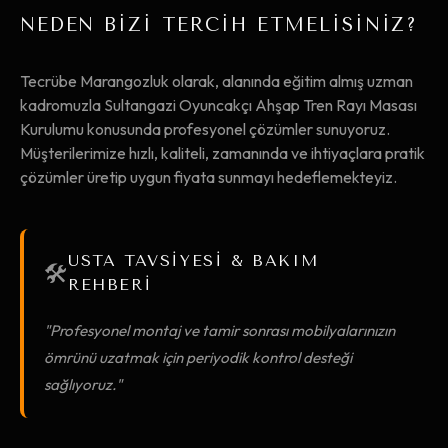
NEDEN BİZİ TERCİH ETMELİSİNİZ?
Tecrübe Marangozluk olarak, alanında eğitim almış uzman
kadromuzla Sultangazi Oyuncakçı Ahşap Tren Rayı Masası
Kurulumu konusunda profesyonel çözümler sunuyoruz.
Müşterilerimize hızlı, kaliteli, zamanında ve ihtiyaçlara pratik
çözümler üretip uygun fiyata sunmayı hedeflemekteyiz.
USTA TAVSİYESİ & BAKIM
🛠️
REHBERİ
"Profesyonel montaj ve tamir sonrası mobilyalarınızın
ömrünü uzatmak için periyodik kontrol desteği
sağlıyoruz."