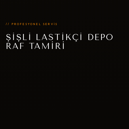
// PROFESYONEL SERVİS
ŞIŞLI LASTIKÇI DEPO
RAF TAMIRI