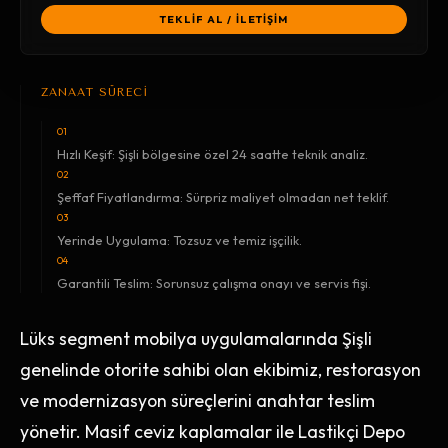
TEKLİF AL / İLETİŞİM
ZANAAT SÜRECİ
01
Hızlı Keşif: Şişli bölgesine özel 24 saatte teknik analiz.
02
Şeffaf Fiyatlandırma: Sürpriz maliyet olmadan net teklif.
03
Yerinde Uygulama: Tozsuz ve temiz işçilik.
04
Garantili Teslim: Sorunsuz çalışma onayı ve servis fişi.
Lüks segment mobilya uygulamalarında Şişli
genelinde otorite sahibi olan ekibimiz, restorasyon
ve modernizasyon süreçlerini anahtar teslim
yönetir. Masif ceviz kaplamalar ile Lastikçi Depo