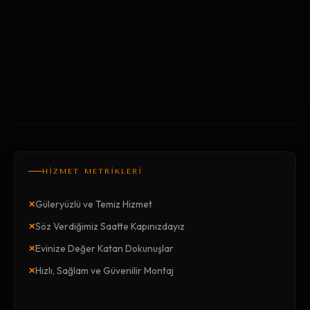
HİZMET METRİKLERİ
×
Güleryüzlü ve Temiz Hizmet
×
Söz Verdiğimiz Saatte Kapınızdayız
×
Evinize Değer Katan Dokunuşlar
×
Hızlı, Sağlam ve Güvenilir Montaj