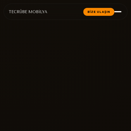
TECRÜBE MOBİLYA
BİZE ULAŞIN