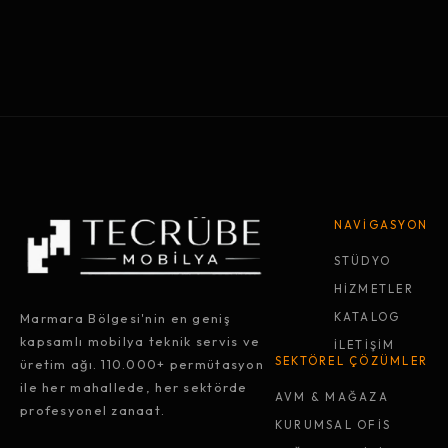
NAVİGASYON
STÜDYO
HİZMETLER
Marmara Bölgesi'nin en geniş
KATALOG
kapsamlı mobilya teknik servis ve
İLETİŞİM
SEKTÖREL ÇÖZÜMLER
üretim ağı. 110.000+ permütasyon
ile her mahallede, her sektörde
AVM & MAĞAZA
profesyonel zanaat.
KURUMSAL OFİS