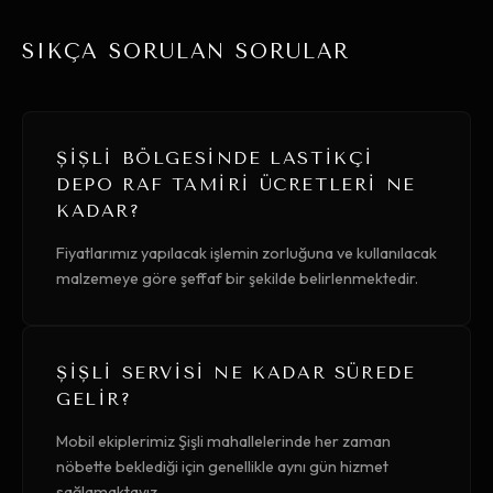
SIKÇA SORULAN SORULAR
ŞIŞLI BÖLGESINDE LASTIKÇI
DEPO RAF TAMIRI ÜCRETLERI NE
KADAR?
Fiyatlarımız yapılacak işlemin zorluğuna ve kullanılacak
malzemeye göre şeffaf bir şekilde belirlenmektedir.
ŞIŞLI SERVISI NE KADAR SÜREDE
GELIR?
Mobil ekiplerimiz Şişli mahallelerinde her zaman
nöbette beklediği için genellikle aynı gün hizmet
sağlamaktayız.