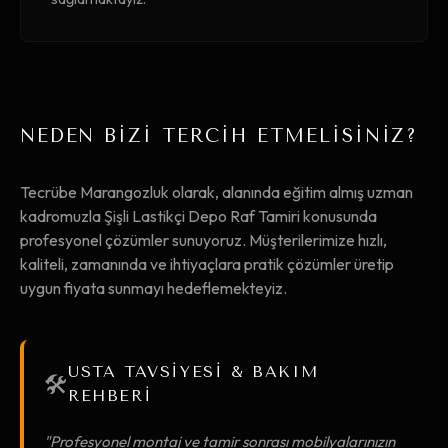
NEDEN BİZİ TERCİH ETMELİSİNİZ?
Tecrübe Marangozluk olarak, alanında eğitim almış uzman
kadromuzla Şişli Lastikçi Depo Raf Tamiri konusunda
profesyonel çözümler sunuyoruz. Müşterilerimize hızlı,
kaliteli, zamanında ve ihtiyaçlara pratik çözümler üretip
uygun fiyata sunmayı hedeflemekteyiz.
USTA TAVSİYESİ & BAKIM
🛠️
REHBERİ
"Profesyonel montaj ve tamir sonrası mobilyalarınızın