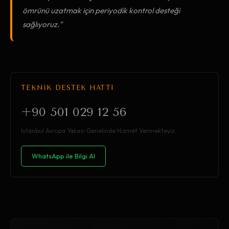
ömrünü uzatmak için periyodik kontrol desteği
sağlıyoruz."
TEKNİK DESTEK HATTI
+90 501 029 12 56
İstanbul Avrupa Yakası Genelinde Hizmet Vermekteyiz.
WhatsApp ile Bilgi Al