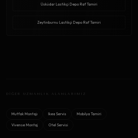
Üsküdar Lastikçi Depo Raf Tamiri
Zeytinburnu Lastikçi Depo Raf Tamiri
DİĞER UZMANLIK ALANLARIMIZ
Mutfak Montajı
Ikea Servis
Mobilya Tamiri
Vivense Montaj
Otel Servisi