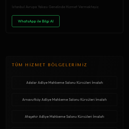
İstanbul Avrupa Yakası Genelinde Hizmet Vermekteyiz.
WhatsApp ile Bilgi Al
TÜM HİZMET BÖLGELERİMİZ
Adalar Adliye Mahkeme Salonu Kürsüleri İmalatı
Arnavutköy Adliye Mahkeme Salonu Kürsüleri İmalatı
Ataşehir Adliye Mahkeme Salonu Kürsüleri İmalatı