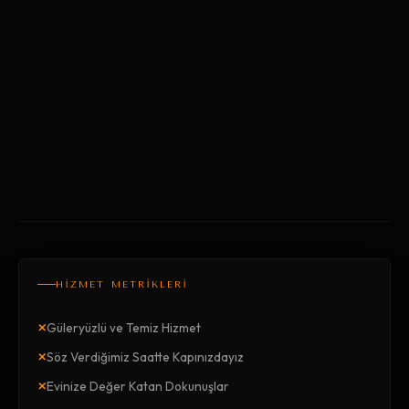
HİZMET METRİKLERİ
×
Güleryüzlü ve Temiz Hizmet
×
Söz Verdiğimiz Saatte Kapınızdayız
×
Evinize Değer Katan Dokunuşlar