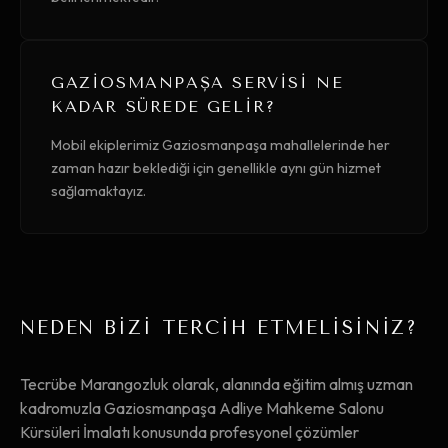
GAZIOSMANPAŞA SERVISI NE
KADAR SÜREDE GELIR?
Mobil ekiplerimiz Gaziosmanpaşa mahallelerinde her
zaman hazır beklediği için genellikle aynı gün hizmet
sağlamaktayız.
NEDEN BİZİ TERCİH ETMELİSİNİZ?
Tecrübe Marangozluk olarak, alanında eğitim almış uzman
kadromuzla Gaziosmanpaşa Adliye Mahkeme Salonu
Kürsüleri İmalatı konusunda profesyonel çözümler