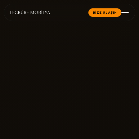
TECRÜBE MOBİLYA
BİZE ULAŞIN