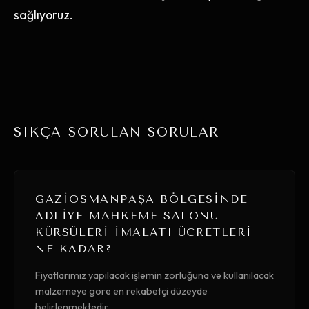
sağlıyoruz.
SIKÇA SORULAN SORULAR
GAZIOSMANPAŞA BÖLGESINDE
ADLIYE MAHKEME SALONU
KÜRSÜLERI İMALATI ÜCRETLERI
NE KADAR?
Fiyatlarımız yapılacak işlemin zorluğuna ve kullanılacak
malzemeye göre en rekabetçi düzeyde
belirlenmektedir.