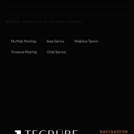
DİĞER UZMANLIK ALANLARIMIZ
Mutfak Montajı
Ikea Servis
Mobilya Tamiri
Vivense Montaj
Otel Servisi
NAVİGASYON