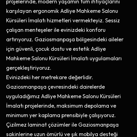
projelerinde, modern yaşamın tüm ihtiyaçlarını
karşılayan ergonomik Adliye Mahkeme Salonu
Kürsüleri İmalatı hizmetleri vermekteyiz. Sessiz
çalışan menteşeler ile evinizdeki konforu
artırıyoruz. Gaziosmanpaşa bölgesindeki aileler
için güvenli, çocuk dostu ve estetik Adliye
Mahkeme Salonu Kürsüleri İmalatı uygulamaları
gerçekleştiriyoruz.
Evinizdeki her metrekare değerlidir.
Gaziosmanpaşa çevresindeki dairelerde
uyguladığımız Adliye Mahkeme Salonu Kürsüleri
İmalatı projelerinde, maksimum depolama ve
minimum yer kaplama prensibiyle çalışıyoruz.
Çizilmez laminat çözümler ile Gaziosmanpaşa
sakinlerine uzun ömürlü ve şık mobilya desteği