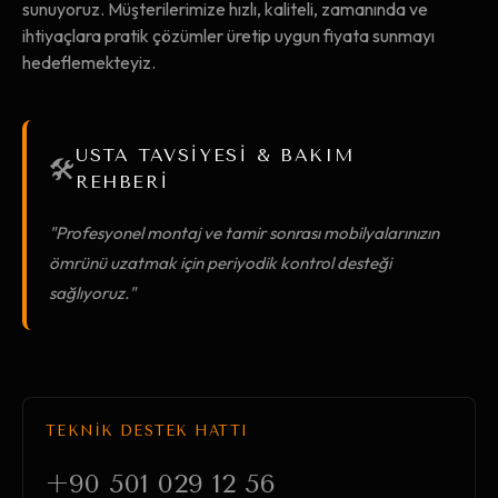
sunuyoruz. Müşterilerimize hızlı, kaliteli, zamanında ve
ihtiyaçlara pratik çözümler üretip uygun fiyata sunmayı
hedeflemekteyiz.
USTA TAVSİYESİ & BAKIM
🛠️
REHBERİ
"Profesyonel montaj ve tamir sonrası mobilyalarınızın
ömrünü uzatmak için periyodik kontrol desteği
sağlıyoruz."
TEKNİK DESTEK HATTI
+90 501 029 12 56