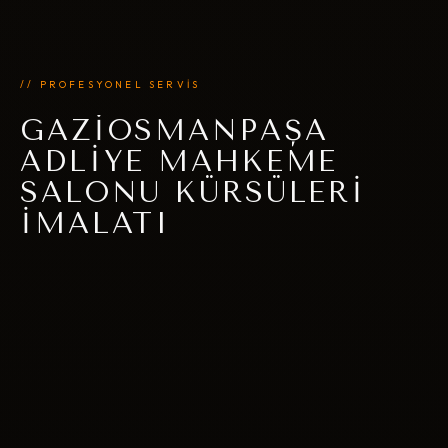
// PROFESYONEL SERVİS
GAZIOSMANPAŞA
ADLIYE MAHKEME
SALONU KÜRSÜLERI
İMALATI