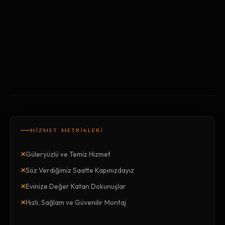
HİZMET METRİKLERİ
×
Güleryüzlü ve Temiz Hizmet
×
Söz Verdiğimiz Saatte Kapınızdayız
×
Evinize Değer Katan Dokunuşlar
×
Hızlı, Sağlam ve Güvenilir Montaj