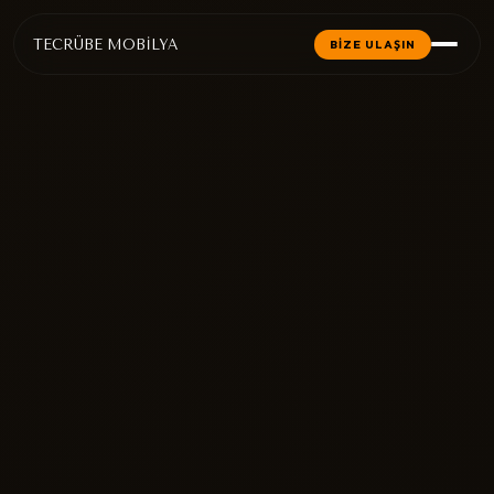
TECRÜBE MOBİLYA
BİZE ULAŞIN