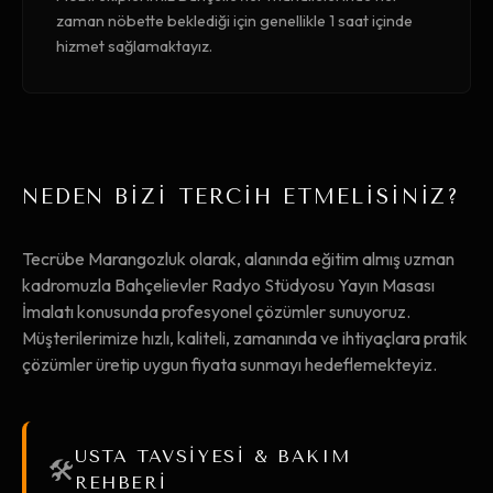
zaman nöbette beklediği için genellikle 1 saat içinde
hizmet sağlamaktayız.
NEDEN BİZİ TERCİH ETMELİSİNİZ?
Tecrübe Marangozluk olarak, alanında eğitim almış uzman
kadromuzla Bahçelievler Radyo Stüdyosu Yayın Masası
İmalatı konusunda profesyonel çözümler sunuyoruz.
Müşterilerimize hızlı, kaliteli, zamanında ve ihtiyaçlara pratik
çözümler üretip uygun fiyata sunmayı hedeflemekteyiz.
USTA TAVSİYESİ & BAKIM
🛠️
REHBERİ