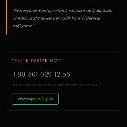
"Profesyonel montaj ve tamir sonrası mobilyalarınızın
ömrünü uzatmak için periyodik kontrol desteği
sağlıyoruz."
TEKNİK DESTEK HATTI
+90 501 029 12 56
İstanbul Avrupa Yakası Genelinde Hizmet Vermekteyiz.
WhatsApp ile Bilgi Al