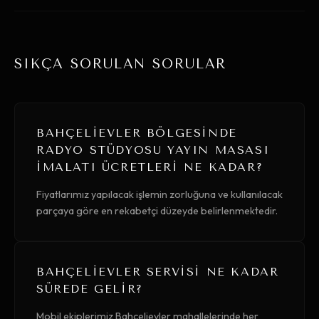
SIKÇA SORULAN SORULAR
BAHÇELIEVLER BÖLGESINDE
RADYO STÜDYOSU YAYIN MASASI
İMALATI ÜCRETLERI NE KADAR?
Fiyatlarımız yapılacak işlemin zorluğuna ve kullanılacak
parçaya göre en rekabetçi düzeyde belirlenmektedir.
BAHÇELIEVLER SERVISI NE KADAR
SÜREDE GELIR?
Mobil ekiplerimiz Bahçelievler mahallelerinde her