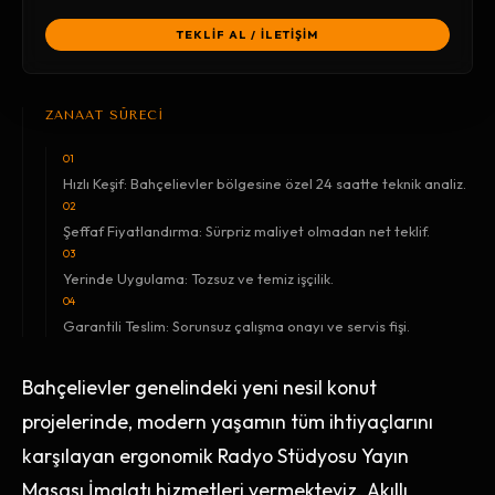
TEKLİF AL / İLETİŞİM
ZANAAT SÜRECİ
01
Hızlı Keşif: Bahçelievler bölgesine özel 24 saatte teknik analiz.
02
Şeffaf Fiyatlandırma: Sürpriz maliyet olmadan net teklif.
03
Yerinde Uygulama: Tozsuz ve temiz işçilik.
04
Garantili Teslim: Sorunsuz çalışma onayı ve servis fişi.
Bahçelievler genelindeki yeni nesil konut
projelerinde, modern yaşamın tüm ihtiyaçlarını
karşılayan ergonomik Radyo Stüdyosu Yayın
Masası İmalatı hizmetleri vermekteyiz. Akıllı