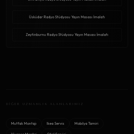
Üsküdar Radyo Stüdyosu Yayın Masası İmalatı
Zeytinburnu Radyo Stüdyosu Yayın Masası İmalatı
DİĞER UZMANLIK ALANLARIMIZ
Mutfak Montajı
Ikea Servis
Mobilya Tamiri