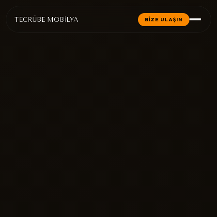
TECRÜBE MOBİLYA
BİZE ULAŞIN