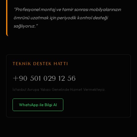
"Profesyonel montaj ve tamir sonrası mobilyalarınızın
ömrünü uzatmak için periyodik kontrol desteği
sağlıyoruz."
TEKNİK DESTEK HATTI
+90 501 029 12 56
İstanbul Avrupa Yakası Genelinde Hizmet Vermekteyiz.
WhatsApp ile Bilgi Al