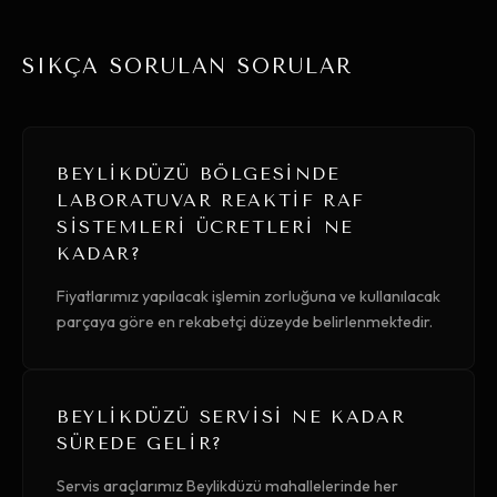
SIKÇA SORULAN SORULAR
BEYLIKDÜZÜ BÖLGESINDE
LABORATUVAR REAKTIF RAF
SISTEMLERI ÜCRETLERI NE
KADAR?
Fiyatlarımız yapılacak işlemin zorluğuna ve kullanılacak
parçaya göre en rekabetçi düzeyde belirlenmektedir.
BEYLIKDÜZÜ SERVISI NE KADAR
SÜREDE GELIR?
Servis araçlarımız Beylikdüzü mahallelerinde her