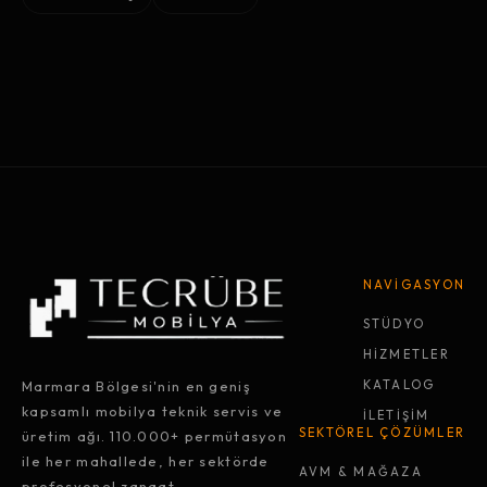
NAVİGASYON
STÜDYO
HİZMETLER
Marmara Bölgesi'nin en geniş
KATALOG
kapsamlı mobilya teknik servis ve
İLETİŞİM
SEKTÖREL ÇÖZÜMLER
üretim ağı. 110.000+ permütasyon
ile her mahallede, her sektörde
AVM & MAĞAZA
profesyonel zanaat.