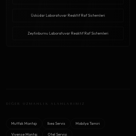
Üsküdar Laboratuvar Reaktif Raf Sistemleri
Zeytinburnu Laboratuvar Reaktif Raf Sistemleri
DİĞER UZMANLIK ALANLARIMIZ
Mutfak Montajı
Ikea Servis
Mobilya Tamiri
Vivense Montaj
Otel Servisi