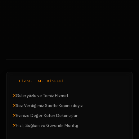
HİZMET METRİKLERİ
×
Güleryüzlü ve Temiz Hizmet
×
Söz Verdiğimiz Saatte Kapınızdayız
×
Evinize Değer Katan Dokunuşlar
×
Hızlı, Sağlam ve Güvenilir Montaj