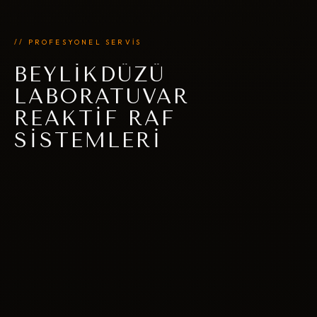
// PROFESYONEL SERVİS
BEYLIKDÜZÜ
LABORATUVAR
REAKTIF RAF
SISTEMLERI