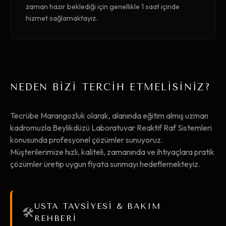
zaman hazır beklediği için genellikle 1 saat içinde
hizmet sağlamaktayız.
NEDEN BİZİ TERCİH ETMELİSİNİZ?
Tecrübe Marangozluk olarak, alanında eğitim almış uzman
kadromuzla Beylikdüzü Laboratuvar Reaktif Raf Sistemleri
konusunda profesyonel çözümler sunuyoruz.
Müşterilerimize hızlı, kaliteli, zamanında ve ihtiyaçlara pratik
çözümler üretip uygun fiyata sunmayı hedeflemekteyiz.
USTA TAVSİYESİ & BAKIM
🛠️
REHBERİ