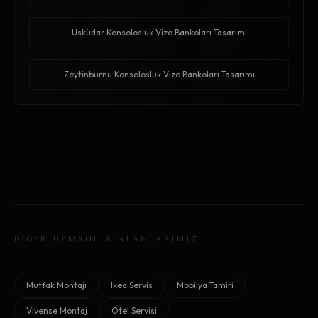
Üsküdar Konsolosluk Vize Bankoları Tasarımı
Zeytinburnu Konsolosluk Vize Bankoları Tasarımı
DİĞER UZMANLIK ALANLARIMIZ
Mutfak Montajı
Ikea Servis
Mobilya Tamiri
Vivense Montaj
Otel Servisi