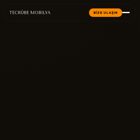
TECRÜBE MOBİLYA
BİZE ULAŞIN