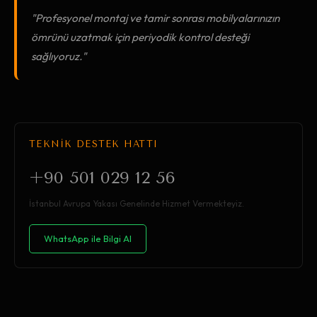
"Profesyonel montaj ve tamir sonrası mobilyalarınızın
ömrünü uzatmak için periyodik kontrol desteği
sağlıyoruz."
TEKNİK DESTEK HATTI
+90 501 029 12 56
İstanbul Avrupa Yakası Genelinde Hizmet Vermekteyiz.
WhatsApp ile Bilgi Al