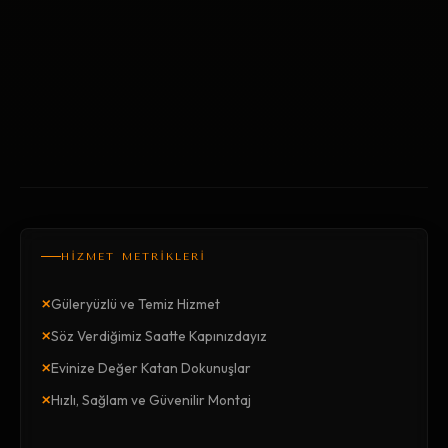
HİZMET METRİKLERİ
×
Güleryüzlü ve Temiz Hizmet
×
Söz Verdiğimiz Saatte Kapınızdayız
×
Evinize Değer Katan Dokunuşlar
×
Hızlı, Sağlam ve Güvenilir Montaj