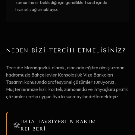
zaman hazır beklediği için genellikle 1 saat içinde
hizmet sağlamaktayız.
NEDEN BİZİ TERCİH ETMELİSİNİZ?
Tecrübe Marangozluk olarak, alanında eğitim almış uzman
kadromuzla Bahçelievler Konsolosluk Vize Bankoları
Tasarımı konusunda profesyonel çözümler sunuyoruz.
Müşterilerimize hızlı, kaliteli, zamanında ve ihtiyaçlara pratik
çözümler üretip uygun fiyata sunmayı hedeflemekteyiz.
USTA TAVSİYESİ & BAKIM
🛠️
REHBERİ