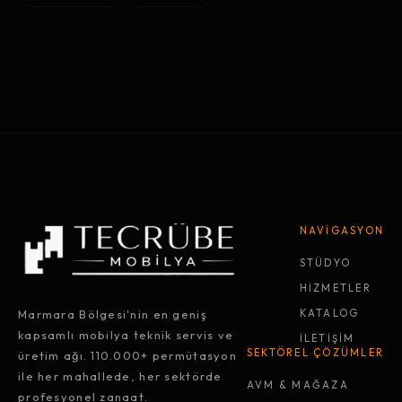
NAVİGASYON
STÜDYO
HİZMETLER
Marmara Bölgesi'nin en geniş
KATALOG
kapsamlı mobilya teknik servis ve
İLETİŞİM
SEKTÖREL ÇÖZÜMLER
üretim ağı. 110.000+ permütasyon
ile her mahallede, her sektörde
AVM & MAĞAZA
profesyonel zanaat.