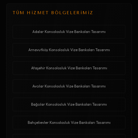
TÜM HİZMET BÖLGELERİMİZ
Adalar Konsolosluk Vize Bankoları Tasarımı
Arnavutköy Konsolosluk Vize Bankoları Tasarımı
Ataşehir Konsolosluk Vize Bankoları Tasarımı
Avcılar Konsolosluk Vize Bankoları Tasarımı
Bağcılar Konsolosluk Vize Bankoları Tasarımı
Bahçelievler Konsolosluk Vize Bankoları Tasarımı