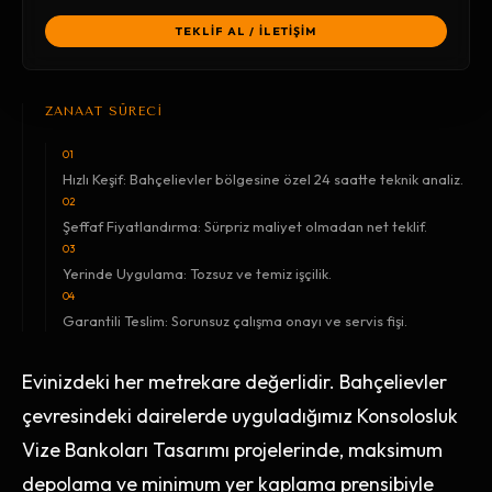
TEKLİF AL / İLETİŞİM
ZANAAT SÜRECİ
01
Hızlı Keşif: Bahçelievler bölgesine özel 24 saatte teknik analiz.
02
Şeffaf Fiyatlandırma: Sürpriz maliyet olmadan net teklif.
03
Yerinde Uygulama: Tozsuz ve temiz işçilik.
04
Garantili Teslim: Sorunsuz çalışma onayı ve servis fişi.
Evinizdeki her metrekare değerlidir. Bahçelievler
çevresindeki dairelerde uyguladığımız Konsolosluk
Vize Bankoları Tasarımı projelerinde, maksimum
depolama ve minimum yer kaplama prensibiyle