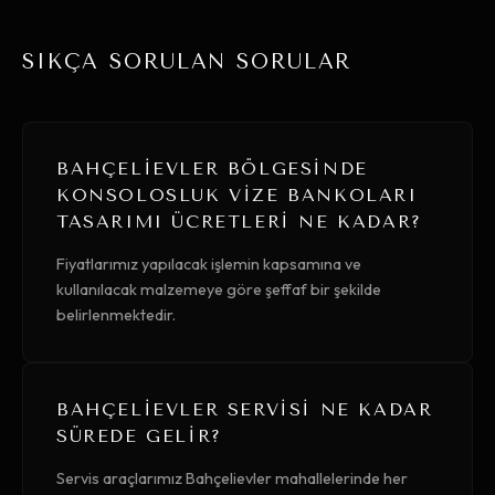
SIKÇA SORULAN SORULAR
BAHÇELIEVLER BÖLGESINDE
KONSOLOSLUK VIZE BANKOLARI
TASARIMI ÜCRETLERI NE KADAR?
Fiyatlarımız yapılacak işlemin kapsamına ve
kullanılacak malzemeye göre şeffaf bir şekilde
belirlenmektedir.
BAHÇELIEVLER SERVISI NE KADAR
SÜREDE GELIR?
Servis araçlarımız Bahçelievler mahallelerinde her