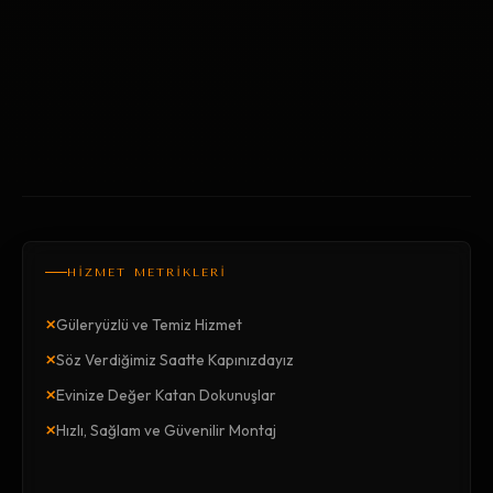
HİZMET METRİKLERİ
×
Güleryüzlü ve Temiz Hizmet
×
Söz Verdiğimiz Saatte Kapınızdayız
×
Evinize Değer Katan Dokunuşlar
×
Hızlı, Sağlam ve Güvenilir Montaj