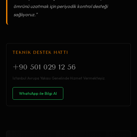
ömrünü uzatmak için periyodik kontrol desteği
sağlıyoruz."
TEKNİK DESTEK HATTI
+90 501 029 12 56
İstanbul Avrupa Yakası Genelinde Hizmet Vermekteyiz.
WhatsApp ile Bilgi Al