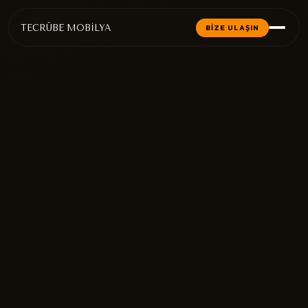
TECRÜBE MOBİLYA
BİZE ULAŞIN