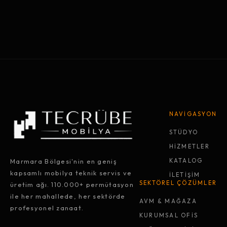
NAVİGASYON
STÜDYO
HİZMETLER
Marmara Bölgesi'nin en geniş
KATALOG
kapsamlı mobilya teknik servis ve
İLETİŞİM
SEKTÖREL ÇÖZÜMLER
üretim ağı. 110.000+ permütasyon
ile her mahallede, her sektörde
AVM & MAĞAZA
profesyonel zanaat.
KURUMSAL OFİS