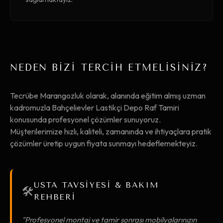
NEDEN BİZİ TERCİH ETMELİSİNİZ?
Tecrübe Marangozluk olarak, alanında eğitim almış uzman
kadromuzla Bahçelievler Lastikçi Depo Raf Tamiri
konusunda profesyonel çözümler sunuyoruz.
Müşterilerimize hızlı, kaliteli, zamanında ve ihtiyaçlara pratik
çözümler üretip uygun fiyata sunmayı hedeflemekteyiz.
USTA TAVSİYESİ & BAKIM
🛠️
REHBERİ
"Profesyonel montaj ve tamir sonrası mobilyalarınızın