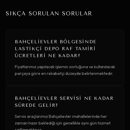
SIKÇA SORULAN SORULAR
BAHÇELIEVLER BÖLGESINDE
LASTIKÇI DEPO RAF TAMIRI
ÜCRETLERI NE KADAR?
Fiyatlarımız yapılacak işlemin zorluğuna ve kullanılacak
parçaya göre en rekabetçi düzeyde belirlenmektedir.
BAHÇELIEVLER SERVISI NE KADAR
SÜREDE GELIR?
Servis araçlarımız Bahçelievler mahallelerinde her
zaman hazır beklediği için genellikle aynı gün hizmet
sağlamaktayız.