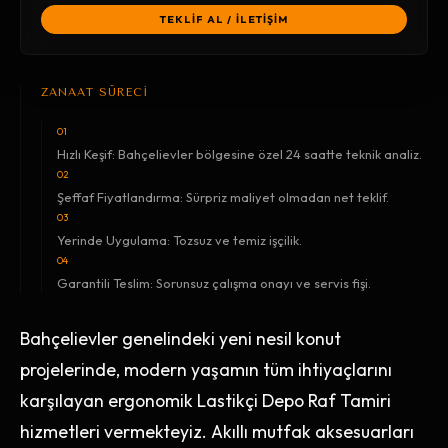
TEKLİF AL / İLETİŞİM
ZANAAT SÜRECİ
01
Hızlı Keşif: Bahçelievler bölgesine özel 24 saatte teknik analiz.
02
Şeffaf Fiyatlandırma: Sürpriz maliyet olmadan net teklif.
03
Yerinde Uygulama: Tozsuz ve temiz işçilik.
04
Garantili Teslim: Sorunsuz çalışma onayı ve servis fişi.
Bahçelievler genelindeki yeni nesil konut
projelerinde, modern yaşamın tüm ihtiyaçlarını
karşılayan ergonomik Lastikçi Depo Raf Tamiri
hizmetleri vermekteyiz. Akıllı mutfak aksesuarları