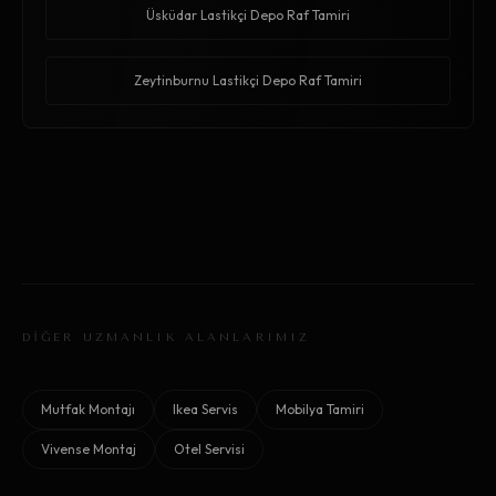
Üsküdar Lastikçi Depo Raf Tamiri
Zeytinburnu Lastikçi Depo Raf Tamiri
DİĞER UZMANLIK ALANLARIMIZ
Mutfak Montajı
Ikea Servis
Mobilya Tamiri
Vivense Montaj
Otel Servisi