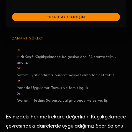
TEKLİF AL / İLETİŞİM
ZANAAT SÜRECİ
01
Hızlı Keşif: Küçükçekmece bölgesine özel 24 saatte teknik
analiz.
02
Şeffaf Fiyatlandırma: Sürpriz maliyet olmadan net teklif.
03
Yerinde Uygulama: Tozsuz ve temiz işçilik.
04
Garantili Teslim: Sorunsuz çalışma onayı ve servis fişi.
Evinizdeki her metrekare değerlidir. Küçükçekmece
çevresindeki dairelerde uyguladığımız Spor Salonu