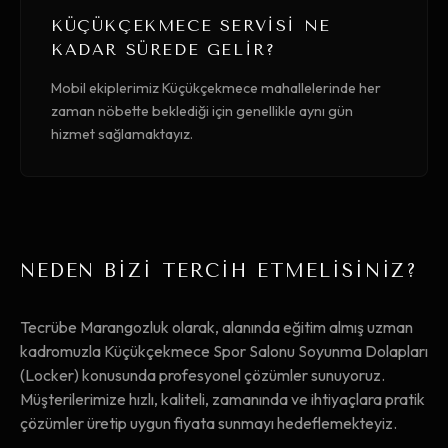
KÜÇÜKÇEKMECE SERVISI NE
KADAR SÜREDE GELIR?
Mobil ekiplerimiz Küçükçekmece mahallelerinde her
zaman nöbette beklediği için genellikle aynı gün
hizmet sağlamaktayız.
NEDEN BİZİ TERCİH ETMELİSİNİZ?
Tecrübe Marangozluk olarak, alanında eğitim almış uzman
kadromuzla Küçükçekmece Spor Salonu Soyunma Dolapları
(Locker) konusunda profesyonel çözümler sunuyoruz.
Müşterilerimize hızlı, kaliteli, zamanında ve ihtiyaçlara pratik
çözümler üretip uygun fiyata sunmayı hedeflemekteyiz.