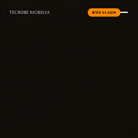
TECRÜBE MOBİLYA
BİZE ULAŞIN