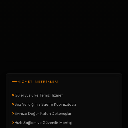
HİZMET METRİKLERİ
×
Güleryüzlü ve Temiz Hizmet
×
Söz Verdiğimiz Saatte Kapınızdayız
×
Evinize Değer Katan Dokunuşlar
×
Hızlı, Sağlam ve Güvenilir Montaj