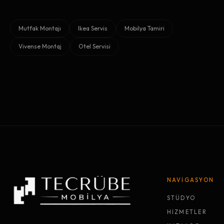
Mutfak Montajı
Ikea Servis
Mobilya Tamiri
Vivense Montaj
Otel Servisi
NAVİGASYON
STÜDYO
HİZMETLER