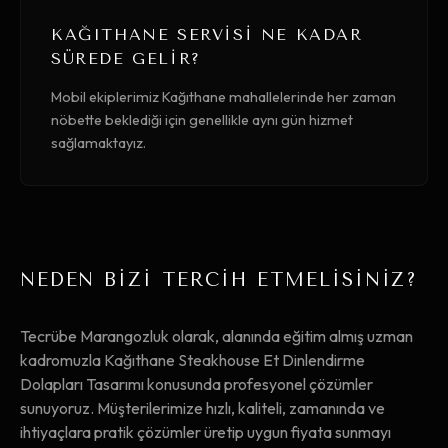
KAĞITHANE SERVISI NE KADAR
SÜREDE GELIR?
Mobil ekiplerimiz Kağıthane mahallelerinde her zaman
nöbette beklediği için genellikle aynı gün hizmet
sağlamaktayız.
NEDEN BİZİ TERCİH ETMELİSİNİZ?
Tecrübe Marangozluk olarak, alanında eğitim almış uzman
kadromuzla Kağıthane Steakhouse Et Dinlendirme
Dolapları Tasarımı konusunda profesyonel çözümler
sunuyoruz. Müşterilerimize hızlı, kaliteli, zamanında ve
ihtiyaçlara pratik çözümler üretip uygun fiyata sunmayı