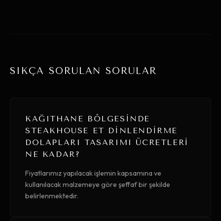
SIKÇA SORULAN SORULAR
KAĞITHANE BÖLGESINDE
STEAKHOUSE ET DINLENDIRME
DOLAPLARI TASARIMI ÜCRETLERI
NE KADAR?
Fiyatlarımız yapılacak işlemin kapsamına ve
kullanılacak malzemeye göre şeffaf bir şekilde
belirlenmektedir.