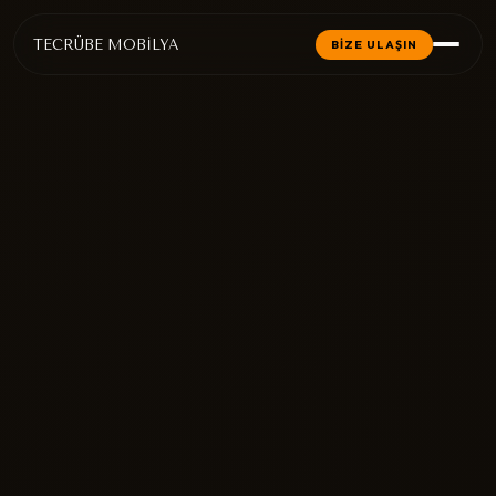
TECRÜBE MOBİLYA
BİZE ULAŞIN