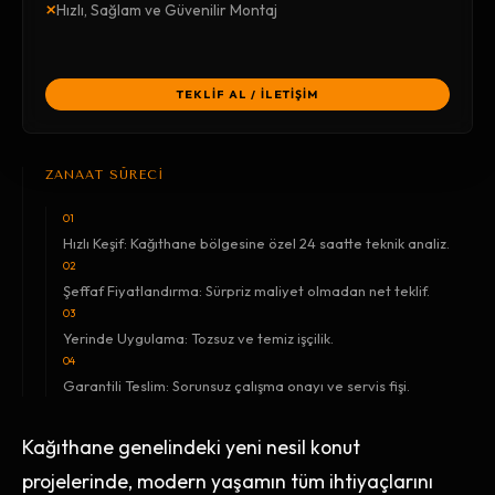
×
Hızlı, Sağlam ve Güvenilir Montaj
TEKLİF AL / İLETİŞİM
ZANAAT SÜRECİ
01
Hızlı Keşif: Kağıthane bölgesine özel 24 saatte teknik analiz.
02
Şeffaf Fiyatlandırma: Sürpriz maliyet olmadan net teklif.
03
Yerinde Uygulama: Tozsuz ve temiz işçilik.
04
Garantili Teslim: Sorunsuz çalışma onayı ve servis fişi.
Kağıthane genelindeki yeni nesil konut
projelerinde, modern yaşamın tüm ihtiyaçlarını