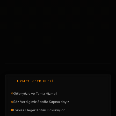
HİZMET METRİKLERİ
×
Güleryüzlü ve Temiz Hizmet
×
Söz Verdiğimiz Saatte Kapınızdayız
×
Evinize Değer Katan Dokunuşlar