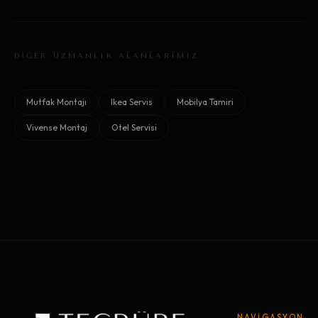
DİĞER UZMANLIK ALANLARIMIZ
Mutfak Montajı
Ikea Servis
Mobilya Tamiri
Vivense Montaj
Otel Servisi
NAVİGASYON