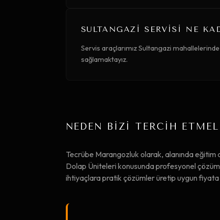
SULTANGAZI SERVISI NE KA
Servis araçlarımız Sultangazi mahallelerinde
sağlamaktayız.
NEDEN BİZİ TERCİH ETMEL
Tecrübe Marangozluk olarak, alanında eğitim 
Dolap Üniteleri konusunda profesyonel çözümler
ihtiyaçlara pratik çözümler üretip uygun fiya