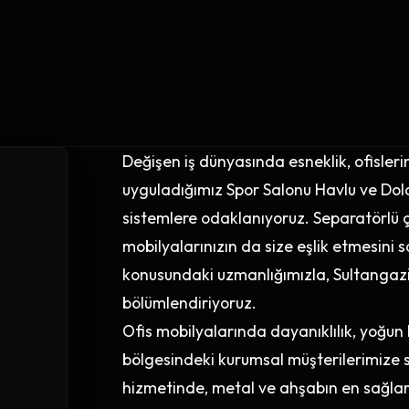
Değişen iş dünyasında esneklik, ofisleri
uyguladığımız Spor Salonu Havlu ve Dolap
sistemlere odaklanıyoruz. Separatörlü 
mobilyalarınızın da size eşlik etmesini 
konusundaki uzmanlığımızla, Sultangazi iç
bölümlendiriyoruz.
Ofis mobilyalarında dayanıklılık, yoğun 
bölgesindeki kurumsal müşterilerimize 
hizmetinde, metal ve ahşabın en sağlam