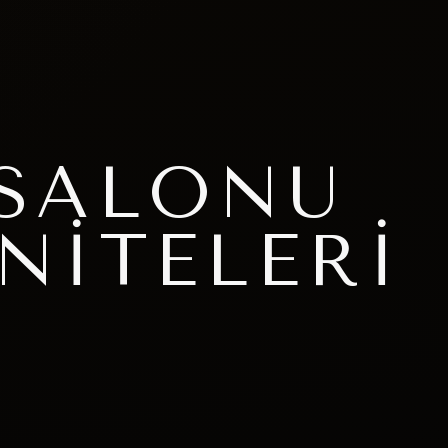
 SALONU
NITELERI