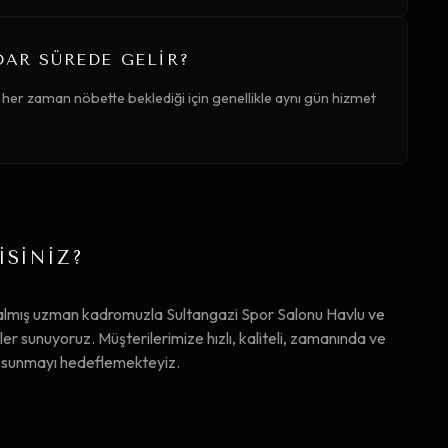
DAR SÜREDE GELIR?
 her zaman nöbette beklediği için genellikle aynı gün hizmet
İSİNİZ?
almış uzman kadromuzla Sultangazi Spor Salonu Havlu ve
 sunuyoruz. Müşterilerimize hızlı, kaliteli, zamanında ve
ta sunmayı hedeflemekteyiz.