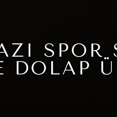
AZI SPOR
E DOLAP Ü