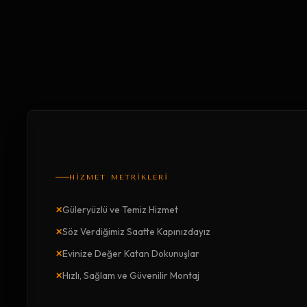
HİZMET METRİKLERİ
×
Güleryüzlü ve Temiz Hizmet
×
Söz Verdiğimiz Saatte Kapınızdayız
×
Evinize Değer Katan Dokunuşlar
×
Hızlı, Sağlam ve Güvenilir Montaj