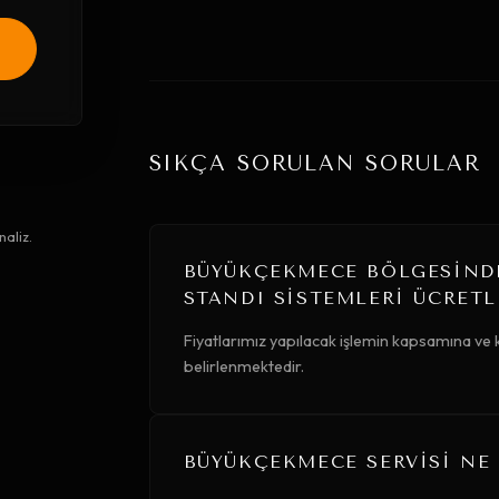
SIKÇA SORULAN SORULAR
aliz.
BÜYÜKÇEKMECE BÖLGESINDE
STANDI SISTEMLERI ÜCRETL
Fiyatlarımız yapılacak işlemin kapsamına ve 
belirlenmektedir.
BÜYÜKÇEKMECE SERVISI NE