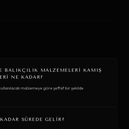
 BALIKÇILIK MALZEMELERI KAMIŞ
ERI NE KADAR?
kullanılacak malzemeye göre şeffaf bir şekilde
 KADAR SÜREDE GELIR?