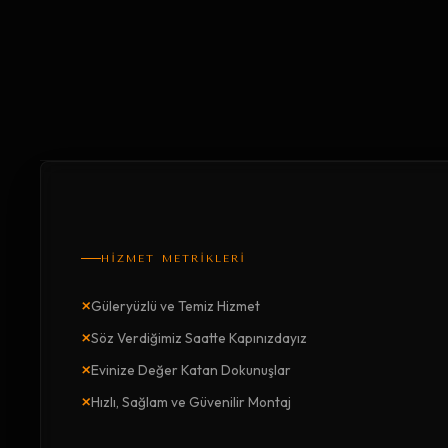
HİZMET METRİKLERİ
×
Güleryüzlü ve Temiz Hizmet
×
Söz Verdiğimiz Saatte Kapınızdayız
×
Evinize Değer Katan Dokunuşlar
×
Hızlı, Sağlam ve Güvenilir Montaj