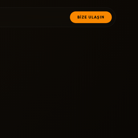
BİZE ULAŞIN