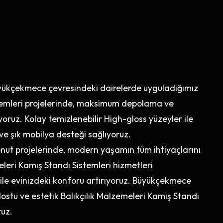
üyükçekmece çevresindeki dairelerde uyguladığımız
stemleri projelerinde, maksimum depolama ve
oruz. Kolay temizlenebilir High-gloss yüzeyler ile
e şık mobilya desteği sağlıyoruz.
nut projelerinde, modern yaşamın tüm ihtiyaçlarını
leri Kamış Standı Sistemleri hizmetleri
 ile evinizdeki konforu artırıyoruz. Büyükçekmece
 dostu ve estetik Balıkçılık Malzemeleri Kamış Standı
ruz.