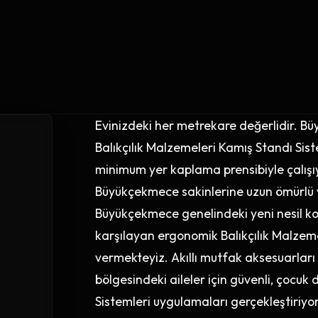
Evinizdeki her metrekare değerlidir. B
Balıkçılık Malzemeleri Kamış Standı Si
minimum yer kaplama prensibiyle çalışıy
Büyükçekmece sakinlerine uzun ömürlü v
Büyükçekmece genelindeki yeni nesil ko
karşılayan ergonomik Balıkçılık Malzeme
vermekteyiz. Akıllı mutfak aksesuarları
bölgesindeki aileler için güvenli, çocuk
Sistemleri uygulamaları gerçekleştiriyo