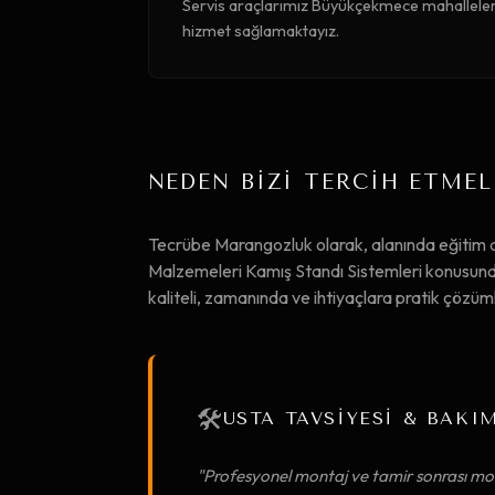
Servis araçlarımız Büyükçekmece mahalleleri
hizmet sağlamaktayız.
NEDEN BİZİ TERCİH ETMEL
Tecrübe Marangozluk olarak, alanında eğitim
Malzemeleri Kamış Standı Sistemleri konusunda
kaliteli, zamanında ve ihtiyaçlara pratik çözü
🛠️
USTA TAVSİYESİ & BAKI
"Profesyonel montaj ve tamir sonrası mob