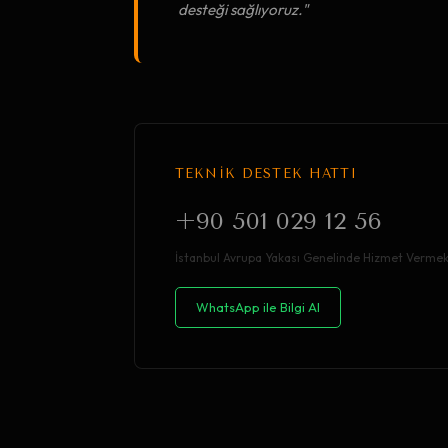
desteği sağlıyoruz."
TEKNİK DESTEK HATTI
+90 501 029 12 56
İstanbul Avrupa Yakası Genelinde Hizmet Vermek
WhatsApp ile Bilgi Al