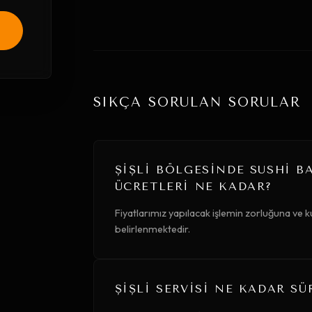
SIKÇA SORULAN SORULAR
ŞIŞLI BÖLGESINDE SUSHI B
ÜCRETLERI NE KADAR?
Fiyatlarımız yapılacak işlemin zorluğuna ve
belirlenmektedir.
ŞIŞLI SERVISI NE KADAR SÜ