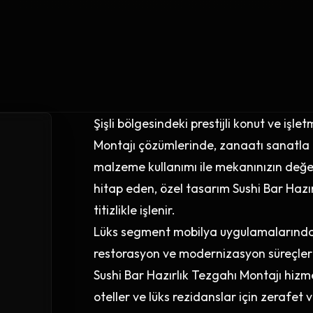
Şişli bölgesindeki prestijli konut ve işl
Montajı çözümlerinde, zanaatı sanatla b
malzeme kullanımı ile mekanınızın değerin
hitap eden, özel tasarım Sushi Bar Hazı
titizlikle işlenir.
Lüks segment mobilya uygulamalarında Şi
restorasyon ve modernizasyon süreçlerini
Sushi Bar Hazırlık Tezgahı Montajı hizmet
oteller ve lüks rezidanslar için zerafet 