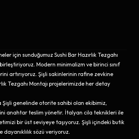
etmeler için sunduğumuz Sushi Bar Hazırlık Tezgahı
irleştiriyoruz. Modern minimalizm ve birinci sınıf
i artırıyoruz. Şişli sakinlerinin rafine zevkine
rlık Tezgahı Montajı projelerimizde her detay
şli genelinde otorite sahibi olan ekibimiz,
 anahtar teslim yönetir. İtalyan cila teknikleri ile
imizi bir üst seviyeye taşıyoruz. Şişli içindeki butik
ve dayanıklılık sözü veriyoruz.