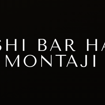
SHI BAR H
 MONTAJI