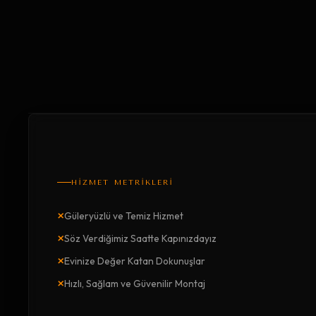
HİZMET METRİKLERİ
×
Güleryüzlü ve Temiz Hizmet
×
Söz Verdiğimiz Saatte Kapınızdayız
×
Evinize Değer Katan Dokunuşlar
×
Hızlı, Sağlam ve Güvenilir Montaj