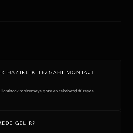
AR HAZIRLIK TEZGAHI MONTAJI
 kullanılacak malzemeye göre en rekabetçi düzeyde
REDE GELIR?