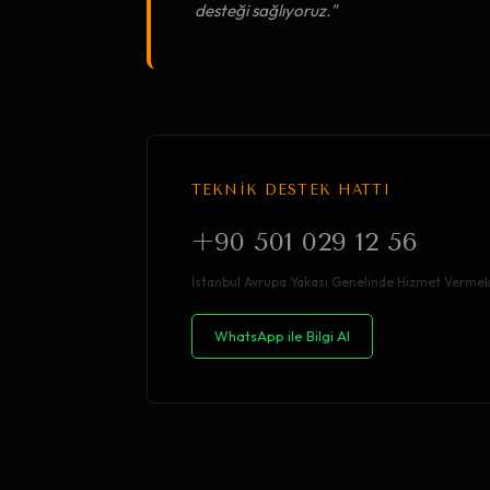
desteği sağlıyoruz."
TEKNİK DESTEK HATTI
+90 501 029 12 56
İstanbul Avrupa Yakası Genelinde Hizmet Vermek
WhatsApp ile Bilgi Al