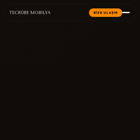
TECRÜBE MOBİLYA
BİZE ULAŞIN