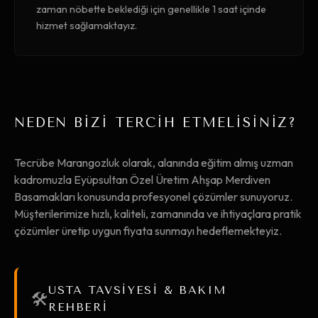
zaman nöbette beklediği için genellikle 1 saat içinde
hizmet sağlamaktayız.
NEDEN BİZİ TERCİH ETMELİSİNİZ?
Tecrübe Marangozluk olarak, alanında eğitim almış uzman
kadromuzla Eyüpsultan Özel Üretim Ahşap Merdiven
Basamakları konusunda profesyonel çözümler sunuyoruz.
Müşterilerimize hızlı, kaliteli, zamanında ve ihtiyaçlara pratik
çözümler üretip uygun fiyata sunmayı hedeflemekteyiz.
USTA TAVSİYESİ & BAKIM
🛠️
REHBERİ