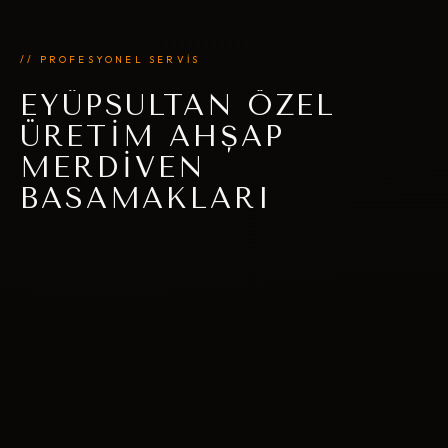
// PROFESYONEL SERVİS
EYÜPSULTAN ÖZEL
ÜRETIM AHŞAP
MERDIVEN
BASAMAKLARI