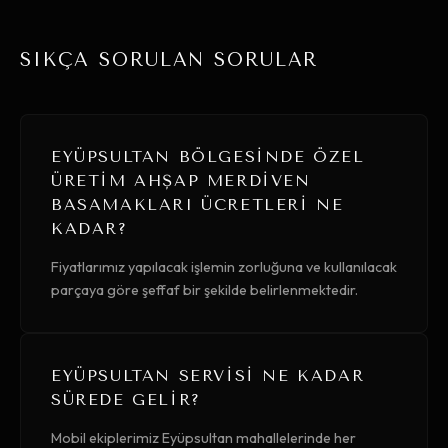
SIKÇA SORULAN SORULAR
EYÜPSULTAN BÖLGESINDE ÖZEL
ÜRETIM AHŞAP MERDIVEN
BASAMAKLARI ÜCRETLERI NE
KADAR?
Fiyatlarımız yapılacak işlemin zorluğuna ve kullanılacak
parçaya göre şeffaf bir şekilde belirlenmektedir.
EYÜPSULTAN SERVISI NE KADAR
SÜREDE GELIR?
Mobil ekiplerimiz Eyüpsultan mahallelerinde her