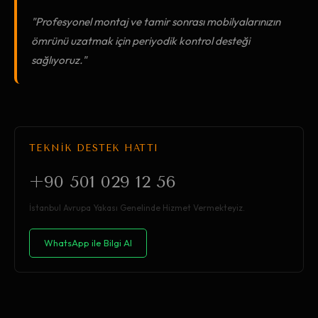
"Profesyonel montaj ve tamir sonrası mobilyalarınızın
ömrünü uzatmak için periyodik kontrol desteği
sağlıyoruz."
TEKNİK DESTEK HATTI
+90 501 029 12 56
İstanbul Avrupa Yakası Genelinde Hizmet Vermekteyiz.
WhatsApp ile Bilgi Al