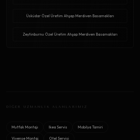
Üsküdar Özel Üretim Ahşap Merdiven Basamakları
Zeytinburnu Özel Üretim Ahşap Merdiven Basamakları
DİĞER UZMANLIK ALANLARIMIZ
Mutfak Montajı
Ikea Servis
Mobilya Tamiri
Vivense Montaj
Otel Servisi