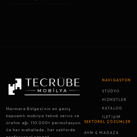
NAVİGASYON
STÜDYO
HİZMETLER
Marmara Bölgesi'nin en geniş
KATALOG
kapsamlı mobilya teknik servis ve
İLETİŞİM
SEKTÖREL ÇÖZÜMLER
üretim ağı. 110.000+ permütasyon
ile her mahallede, her sektörde
AVM & MAĞAZA
profesyonel zanaat.