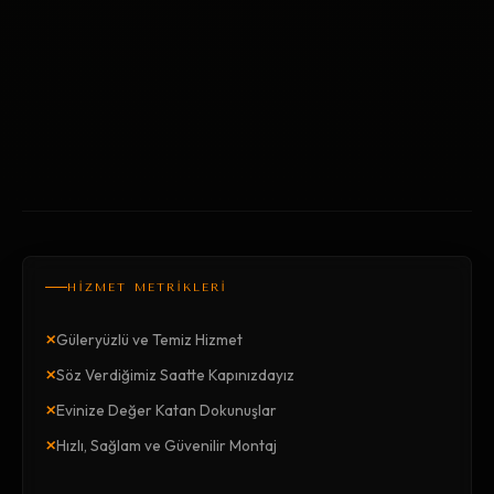
HİZMET METRİKLERİ
×
Güleryüzlü ve Temiz Hizmet
×
Söz Verdiğimiz Saatte Kapınızdayız
×
Evinize Değer Katan Dokunuşlar
×
Hızlı, Sağlam ve Güvenilir Montaj