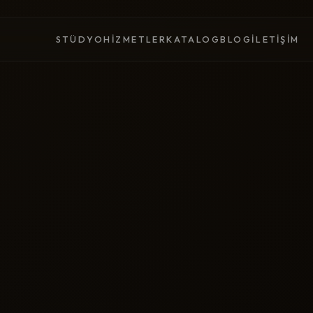
STÜDYO
HIZMETLER
KATALOG
BLOG
İLETIŞIM