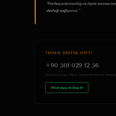
"Profesyonel montaj ve tamir sonrası mob
desteği sağlıyoruz."
TEKNİK DESTEK HATTI
+90 501 029 12 56
İstanbul Avrupa Yakası Genelinde Hizmet Vermek
WhatsApp ile Bilgi Al