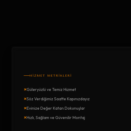
HİZMET METRİKLERİ
×
Güleryüzlü ve Temiz Hizmet
×
Söz Verdiğimiz Saatte Kapınızdayız
×
Evinize Değer Katan Dokunuşlar
×
Hızlı, Sağlam ve Güvenilir Montaj