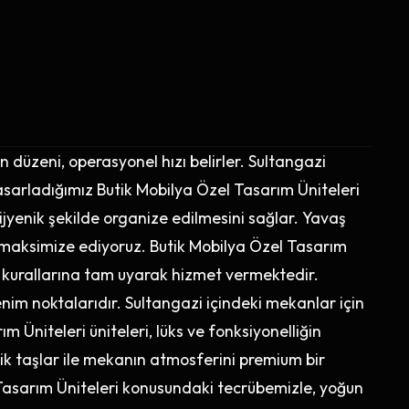
 düzeni, operasyonel hızı belirler. Sultangazi
arladığımız Butik Mobilya Özel Tasarım Üniteleri
hijyenik şekilde organize edilmesini sağlar. Yavaş
i maksimize ediyoruz. Butik Mobilya Özel Tasarım
on kurallarına tam uyarak hizmet vermektedir.
zlenim noktalarıdır. Sultangazi içindeki mekanlar için
 Üniteleri üniteleri, lüks ve fonksiyonelliğin
ik taşlar ile mekanın atmosferini premium bir
 Tasarım Üniteleri konusundaki tecrübemizle, yoğun