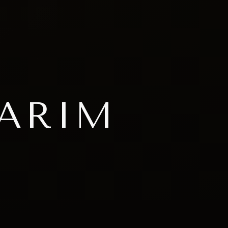
SARIM