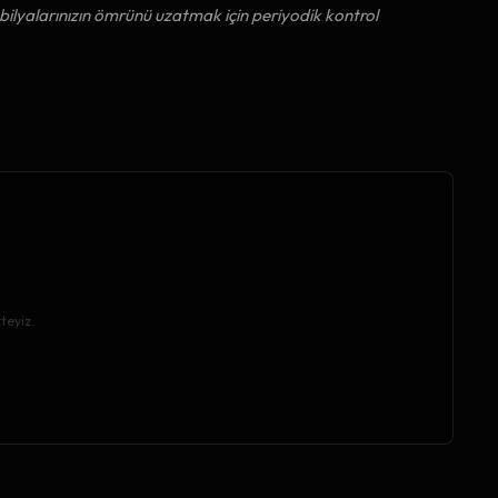
ilyalarınızın ömrünü uzatmak için periyodik kontrol
teyiz.