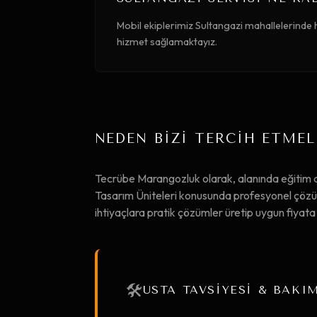
Mobil ekiplerimiz Sultangazi mahallelerinde h
hizmet sağlamaktayız.
NEDEN BİZİ TERCİH ETMEL
Tecrübe Marangozluk olarak, alanında eğitim 
Tasarım Üniteleri konusunda profesyonel çözüml
ihtiyaçlara pratik çözümler üretip uygun fiya
🛠️
USTA TAVSİYESİ & BAKI