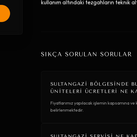
kullanım altındaki tezgahların teknik al
SIKÇA SORULAN SORULAR
.
SULTANGAZI BÖLGESINDE B
ÜNITELERI ÜCRETLERI NE K
Fiyatlarımız yapılacak işlemin kapsamına ve k
belirlenmektedir.
SULTANGAZI SERVISI NE KA