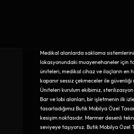
Medikal alanlarda saklama sistemlerinin
lokasyonundaki muayenehaneler için tas
üniteleri, medikal cihaz ve ilaçların en 
kapanır sessiz çekmeceler ile güvenliğ
Üniteleri kurulum ekibimiz, sterilizasy
Bar ve lobi alanları, bir işletmenin ilk i
tasarladığımız Butik Mobilya Özel Tasarım
kesişim noktasıdır. Mermer desenli tekn
seviyeye taşıyoruz. Butik Mobilya Özel