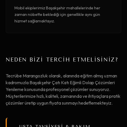
Mobil ekiplerimiz Başakşehir mahallelerinde her
zaman nöbette beklediği için genellikle aynı gün
hizmet sağlamaktayız.
NEDEN BİZİ TERCİH ETMELİSİNİZ?
Tecrübe Marangozluk olarak, alanında eğitim almış uzman
kadromuzla Başakşehir Çatı Katı Eğimli Dolap Çözümleri
Yenileme konusunda profesyonel çözümler sunuyoruz.
Müşterilerimize hızlı, kaliteli, zamanında ve ihtiyaçlara pratik
çözümler üretip uygun fiyata sunmayı hedeflemekteyiz.
USTA TAVSİYESİ & BAKIM