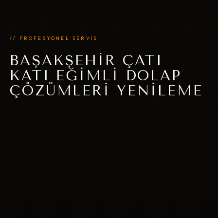
// PROFESYONEL SERVİS
BAŞAKŞEHIR ÇATI
KATI EĞIMLI DOLAP
ÇÖZÜMLERI YENILEME