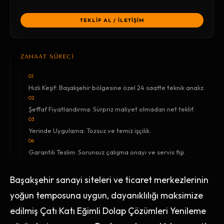
TEKLİF AL / İLETİŞİM
ZANAAT SÜRECİ
01
Hızlı Keşif: Başakşehir bölgesine özel 24 saatte teknik analiz.
02
Şeffaf Fiyatlandırma: Sürpriz maliyet olmadan net teklif.
03
Yerinde Uygulama: Tozsuz ve temiz işçilik.
04
Garantili Teslim: Sorunsuz çalışma onayı ve servis fişi.
Başakşehir sanayi siteleri ve ticaret merkezlerinin
yoğun temposuna uygun, dayanıklılığı maksimize
edilmiş Çatı Katı Eğimli Dolap Çözümleri Yenileme