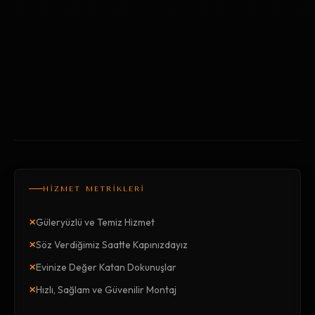
HİZMET METRİKLERİ
×
Güleryüzlü ve Temiz Hizmet
×
Söz Verdiğimiz Saatte Kapınızdayız
×
Evinize Değer Katan Dokunuşlar
×
Hızlı, Sağlam ve Güvenilir Montaj