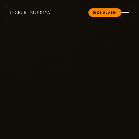
TECRÜBE MOBİLYA
BİZE ULAŞIN