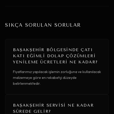
SIKÇA SORULAN SORULAR
BAŞAKŞEHIR BÖLGESINDE ÇATI
KATI EĞIMLI DOLAP ÇÖZÜMLERI
YENILEME ÜCRETLERI NE KADAR?
Fiyatlarımız yapılacak işlemin zorluğuna ve kullanılacak
malzemeye göre en rekabetçi düzeyde
belirlenmektedir.
BAŞAKŞEHIR SERVISI NE KADAR
SÜREDE GELIR?