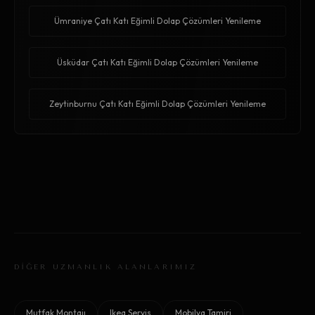
Ümraniye Çatı Katı Eğimli Dolap Çözümleri Yenileme
Üsküdar Çatı Katı Eğimli Dolap Çözümleri Yenileme
Zeytinburnu Çatı Katı Eğimli Dolap Çözümleri Yenileme
DİĞER UZMANLIK ALANLARIMIZ
Mutfak Montajı
Ikea Servis
Mobilya Tamiri