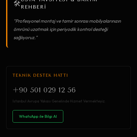
🛠️
REHBERİ
"Profesyonel montaj ve tamir sonrası mobilyalarınızın
ömrünü uzatmak için periyodik kontrol desteği
sağlıyoruz."
TEKNİK DESTEK HATTI
+90 501 029 12 56
İstanbul Avrupa Yakası Genelinde Hizmet Vermekteyiz.
WhatsApp ile Bilgi Al