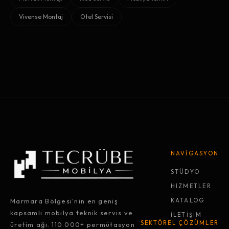
Vivense Montaj
Otel Servisi
NAVİGASYON
STÜDYO
HİZMETLER
Marmara Bölgesi'nin en geniş
KATALOG
kapsamlı mobilya teknik servis ve
İLETİŞİM
SEKTÖREL ÇÖZÜMLER
üretim ağı. 110.000+ permütasyon