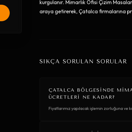
kurgulanır. Mimarlık Ofisi Çizim Masala
araya getirerek, Çatalca firmalarına pre
SIKÇA SORULAN SORULAR
ÇATALCA BÖLGESINDE MIMA
ÜCRETLERI NE KADAR?
Fiyatlarımız yapılacak işlemin zorluğuna ve k