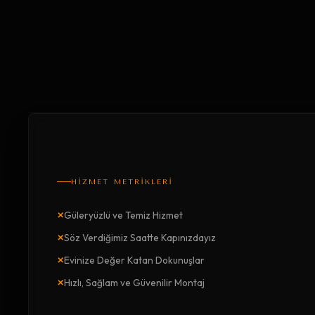
HİZMET METRİKLERİ
×
Güleryüzlü ve Temiz Hizmet
×
Söz Verdiğimiz Saatte Kapınızdayız
×
Evinize Değer Katan Dokunuşlar
×
Hızlı, Sağlam ve Güvenilir Montaj