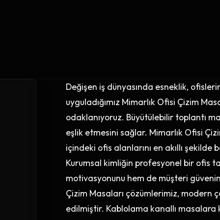
Değişen iş dünyasında esneklik, ofisleri
uyguladığımız Mimarlık Ofisi Çizim Masal
odaklanıyoruz. Büyütülebilir toplantı m
eşlik etmesini sağlar. Mimarlık Ofisi Ç
içindeki ofis alanlarını en akıllı şekilde
Kurumsal kimliğin profesyonel bir ofis 
motivasyonunu hem de müşteri güvenini 
Çizim Masaları çözümlerimiz, modern çal
edilmiştir. Kablolama kanallı masalara k