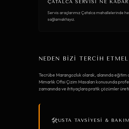
ÇATALCA SERVISI NE KADAR
Servis araçlarımız Çatalca mahallelerinde he
sağlamaktayız.
NEDEN BİZİ TERCİH ETMEL
Tecrübe Marangozluk olarak, alanında eğitim
Mimarlık Ofisi Çizim Masaları konusunda profesy
zamanında ve ihtiyaçlara pratik çözümler üret
🛠️
USTA TAVSİYESİ & BAKI