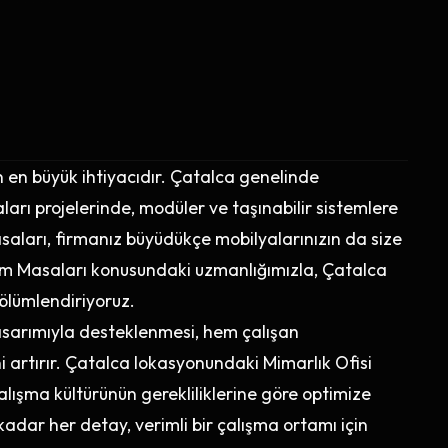
n en büyük ihtiyacıdır. Çatalca genelinde
arı projelerinde, modüler ve taşınabilir sistemlere
asaları, firmanız büyüdükçe mobilyalarınızın da size
izim Masaları konusundaki uzmanlığımızla, Çatalca
 bölümlendiriyoruz.
tasarımıyla desteklenmesi, hem çalışan
artırır. Çatalca lokasyonundaki Mimarlık Ofisi
ışma kültürünün gerekliliklerine göre optimize
adar her detay, verimli bir çalışma ortamı için