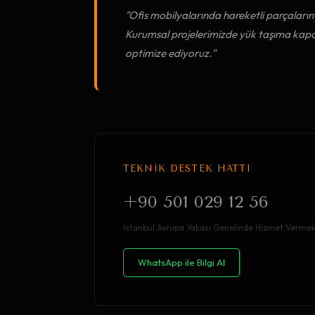
"Ofis mobilyalarında hareketli parçaların d
Kurumsal projelerimizde yük taşıma kapas
optimize ediyoruz."
TEKNİK DESTEK HATTI
+90 501 029 12 56
İstanbul Avrupa Yakası Genelinde Hizmet Vermek
WhatsApp ile Bilgi Al