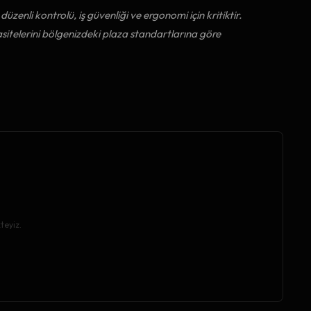
üzenli kontrolü, iş güvenliği ve ergonomi için kritiktir.
itelerini bölgenizdeki plaza standartlarına göre
teyiz.