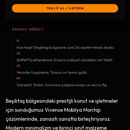
TEKLİF AL / İLETİŞİM
ZANAAT SÜRECİ
01
Hızlı Keşif: Beşiktaş bölgesine özel 24 saatte teknik analiz.
02
Şeffaf Fiyatlandırma: Sürpriz maliyet olmadan net teklif.
03
Yerinde Uygulama: Tozsuz ve temiz işçilik.
04
Garantili Teslim: Sorunsuz çalışma onayı ve servis fişi.
Beşiktaş bölgesindeki prestijli konut ve işletmeler
için sunduğumuz Vivense Mobilya Montajı
çözümlerinde, zanaatı sanatla birleştiriyoruz.
Modern minimalizm ve birinci sınıf malzeme