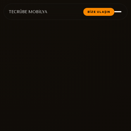
TECRÜBE MOBİLYA
BİZE ULAŞIN