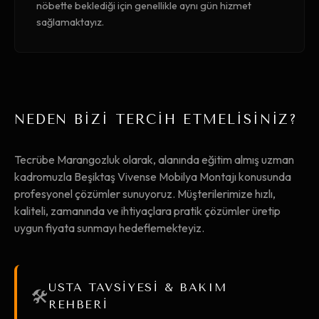
nöbette beklediği için genellikle aynı gün hizmet
sağlamaktayız.
NEDEN BİZİ TERCİH ETMELİSİNİZ?
Tecrübe Marangozluk olarak, alanında eğitim almış uzman
kadromuzla Beşiktaş Vivense Mobilya Montajı konusunda
profesyonel çözümler sunuyoruz. Müşterilerimize hızlı,
kaliteli, zamanında ve ihtiyaçlara pratik çözümler üretip
uygun fiyata sunmayı hedeflemekteyiz.
USTA TAVSİYESİ & BAKIM
🛠️
REHBERİ