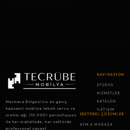
NAVİGASYON
STÜDYO
HİZMETLER
Marmara Bölgesi'nin en geniş
KATALOG
kapsamlı mobilya teknik servis ve
İLETİŞİM
SEKTÖREL ÇÖZÜMLER
üretim ağı. 110.000+ permütasyon
ile her mahallede, her sektörde
AVM & MAĞAZA
profesyonel zanaat.