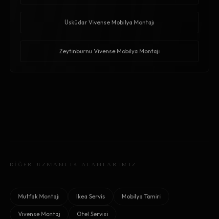
Üsküdar Vivense Mobilya Montajı
Zeytinburnu Vivense Mobilya Montajı
DİĞER UZMANLIK ALANLARIMIZ
Mutfak Montajı
Ikea Servis
Mobilya Tamiri
Vivense Montaj
Otel Servisi