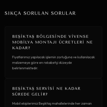
SIKÇA SORULAN SORULAR
BEŞIKTAŞ BÖLGESINDE VIVENSE
MOBILYA MONTAJI ÜCRETLERI NE
KADAR?
Fiyatlarımız yapılacak işlemin zorluğuna ve kullanılacak
malzemeye göre en rekabetçi düzeyde
belirlenmektedir.
BEŞIKTAŞ SERVISI NE KADAR
SÜREDE GELIR?
Mobil ekiplerimiz Beşiktaş mahallelerinde her zaman