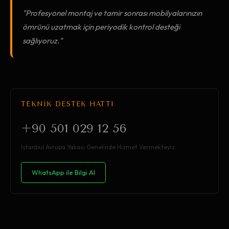
"Profesyonel montaj ve tamir sonrası mobilyalarınızın
ömrünü uzatmak için periyodik kontrol desteği
sağlıyoruz."
TEKNİK DESTEK HATTI
+90 501 029 12 56
İstanbul Avrupa Yakası Genelinde Hizmet Vermekteyiz.
WhatsApp ile Bilgi Al