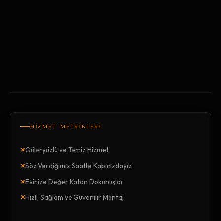
HİZMET METRİKLERİ
×
Güleryüzlü ve Temiz Hizmet
×
Söz Verdiğimiz Saatte Kapınızdayız
×
Evinize Değer Katan Dokunuşlar
×
Hızlı, Sağlam ve Güvenilir Montaj