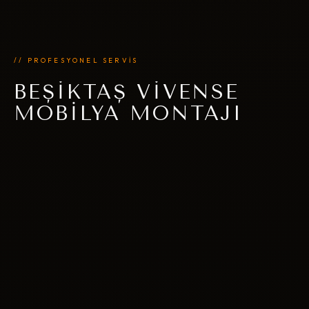
// PROFESYONEL SERVİS
BEŞIKTAŞ VIVENSE
MOBILYA MONTAJI