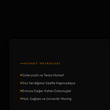
HİZMET METRİKLERİ
×
Güleryüzlü ve Temiz Hizmet
×
Söz Verdiğimiz Saatte Kapınızdayız
×
Evinize Değer Katan Dokunuşlar
×
Hızlı, Sağlam ve Güvenilir Montaj