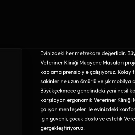
Evinizdeki her metrekare değerlidir. B
Veteriner Kliniği Muayene Masaları pr
kaplama prensibiyle çalışıyoruz. Kolay 
sakinlerine uzun ömürlü ve şık mobilya d
Büyükçekmece genelindeki yeni nesil ko
karşılayan ergonomik Veteriner Kliniği
çalışan menteşeler ile evinizdeki konfo
için güvenli, çocuk dostu ve estetik Ve
gerçekleştiriyoruz.