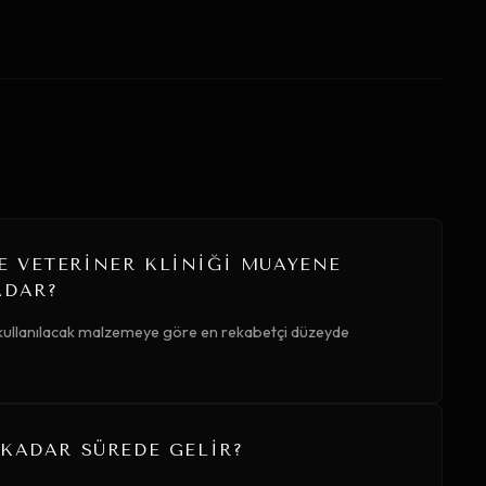
 VETERINER KLINIĞI MUAYENE
ADAR?
 kullanılacak malzemeye göre en rekabetçi düzeyde
 KADAR SÜREDE GELIR?