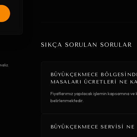
SIKÇA SORULAN SORULAR
aliz.
BÜYÜKÇEKMECE BÖLGESINDE
MASALARI ÜCRETLERI NE K
Fiyatlarımız yapılacak işlemin kapsamına ve
belirlenmektedir.
BÜYÜKÇEKMECE SERVISI NE