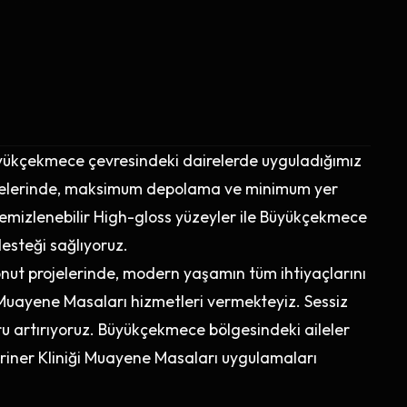
üyükçekmece çevresindeki dairelerde uyguladığımız
ojelerinde, maksimum depolama ve minimum yer
temizlenebilir High-gloss yüzeyler ile Büyükçekmece
esteği sağlıyoruz.
nut projelerinde, modern yaşamın tüm ihtiyaçlarını
 Muayene Masaları hizmetleri vermekteyiz. Sessiz
ru artırıyoruz. Büyükçekmece bölgesindeki aileler
teriner Kliniği Muayene Masaları uygulamaları