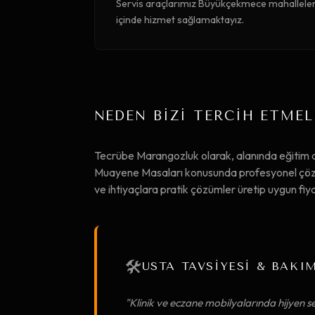
Servis araçlarımız Büyükçekmece mahallelerin
içinde hizmet sağlamaktayız.
NEDEN BİZİ TERCİH ETMEL
Tecrübe Marangozluk olarak, alanında eğitim
Muayene Masaları konusunda profesyonel çözüml
ve ihtiyaçlara pratik çözümler üretip uygun f
🛠️
USTA TAVSİYESİ & BAKI
"Klinik ve eczane mobilyalarında hijyen se