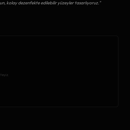
, kolay dezenfekte edilebilir yüzeyler tasarlıyoruz."
teyiz.