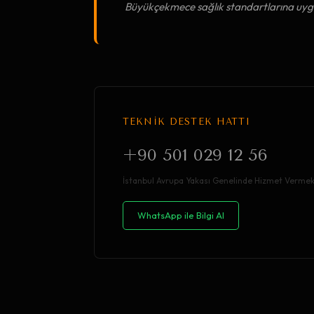
Büyükçekmece sağlık standartlarına uygun
TEKNİK DESTEK HATTI
+90 501 029 12 56
İstanbul Avrupa Yakası Genelinde Hizmet Vermek
WhatsApp ile Bilgi Al