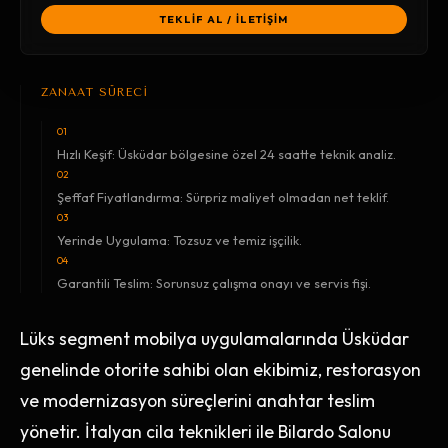
TEKLİF AL / İLETİŞİM
ZANAAT SÜRECİ
01
Hızlı Keşif: Üsküdar bölgesine özel 24 saatte teknik analiz.
02
Şeffaf Fiyatlandırma: Sürpriz maliyet olmadan net teklif.
03
Yerinde Uygulama: Tozsuz ve temiz işçilik.
04
Garantili Teslim: Sorunsuz çalışma onayı ve servis fişi.
Lüks segment mobilya uygulamalarında Üsküdar
genelinde otorite sahibi olan ekibimiz, restorasyon
ve modernizasyon süreçlerini anahtar teslim
yönetir. İtalyan cila teknikleri ile Bilardo Salonu