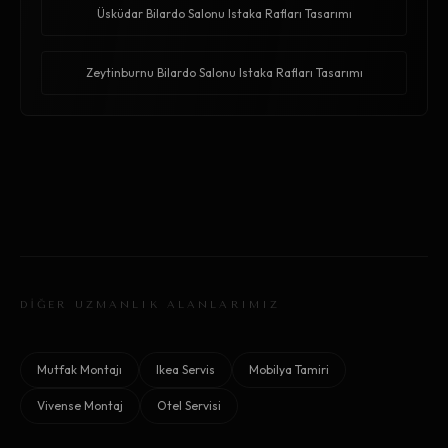
Üsküdar Bilardo Salonu Istaka Rafları Tasarımı
Zeytinburnu Bilardo Salonu Istaka Rafları Tasarımı
DİĞER UZMANLIK ALANLARIMIZ
Mutfak Montajı
Ikea Servis
Mobilya Tamiri
Vivense Montaj
Otel Servisi