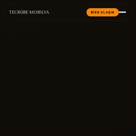
TECRÜBE MOBİLYA
BİZE ULAŞIN