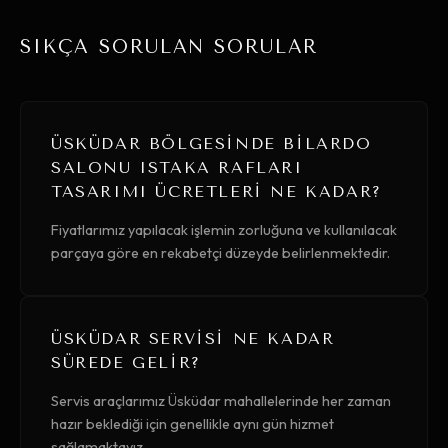
SIKÇA SORULAN SORULAR
ÜSKÜDAR BÖLGESINDE BILARDO
SALONU ISTAKA RAFLARI
TASARIMI ÜCRETLERI NE KADAR?
Fiyatlarımız yapılacak işlemin zorluğuna ve kullanılacak
parçaya göre en rekabetçi düzeyde belirlenmektedir.
ÜSKÜDAR SERVISI NE KADAR
SÜREDE GELIR?
Servis araçlarımız Üsküdar mahallelerinde her zaman
hazır beklediği için genellikle aynı gün hizmet
sağlamaktayız.