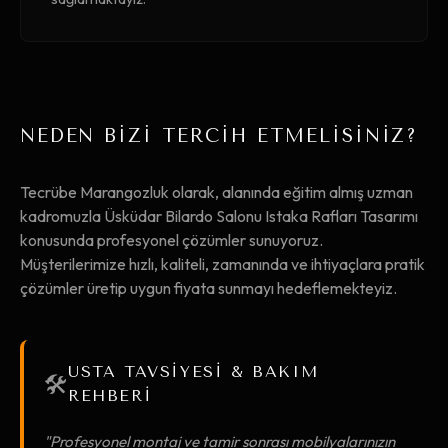
NEDEN BİZİ TERCİH ETMELİSİNİZ?
Tecrübe Marangozluk olarak, alanında eğitim almış uzman
kadromuzla Üsküdar Bilardo Salonu Istaka Rafları Tasarımı
konusunda profesyonel çözümler sunuyoruz.
Müşterilerimize hızlı, kaliteli, zamanında ve ihtiyaçlara pratik
çözümler üretip uygun fiyata sunmayı hedeflemekteyiz.
USTA TAVSİYESİ & BAKIM
🛠️
REHBERİ
"Profesyonel montaj ve tamir sonrası mobilyalarınızın