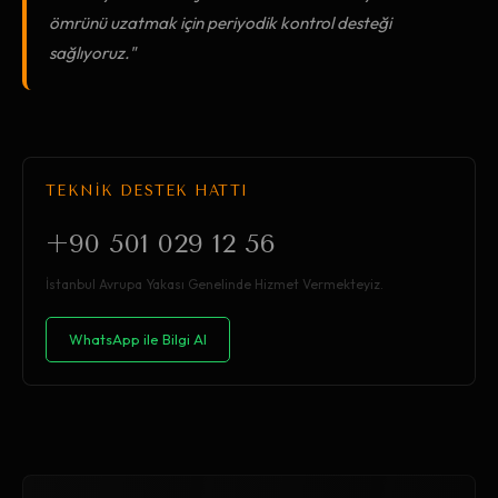
ömrünü uzatmak için periyodik kontrol desteği
sağlıyoruz."
TEKNİK DESTEK HATTI
+90 501 029 12 56
İstanbul Avrupa Yakası Genelinde Hizmet Vermekteyiz.
WhatsApp ile Bilgi Al