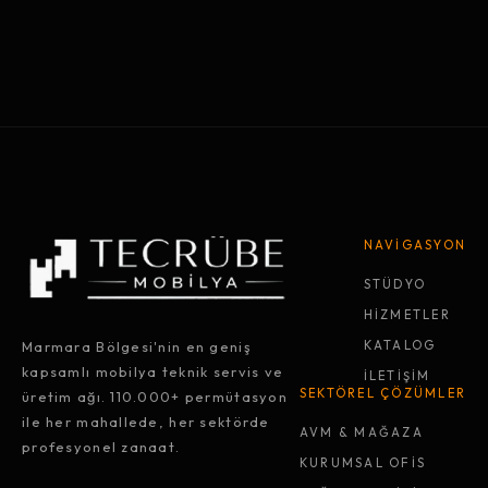
NAVİGASYON
STÜDYO
HİZMETLER
Marmara Bölgesi'nin en geniş
KATALOG
kapsamlı mobilya teknik servis ve
İLETİŞİM
SEKTÖREL ÇÖZÜMLER
üretim ağı. 110.000+ permütasyon
ile her mahallede, her sektörde
AVM & MAĞAZA
profesyonel zanaat.
KURUMSAL OFİS