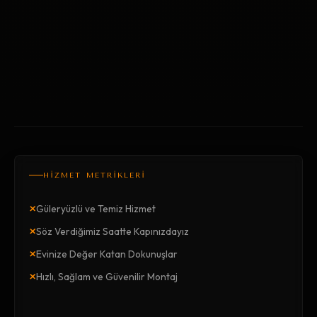
HİZMET METRİKLERİ
×
Güleryüzlü ve Temiz Hizmet
×
Söz Verdiğimiz Saatte Kapınızdayız
×
Evinize Değer Katan Dokunuşlar
×
Hızlı, Sağlam ve Güvenilir Montaj