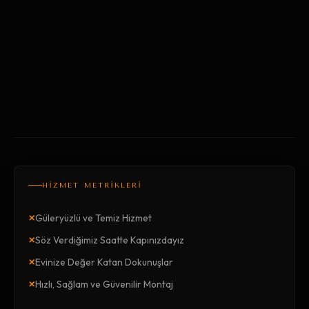
HİZMET METRİKLERİ
×
Güleryüzlü ve Temiz Hizmet
×
Söz Verdiğimiz Saatte Kapınızdayız
×
Evinize Değer Katan Dokunuşlar
×
Hızlı, Sağlam ve Güvenilir Montaj