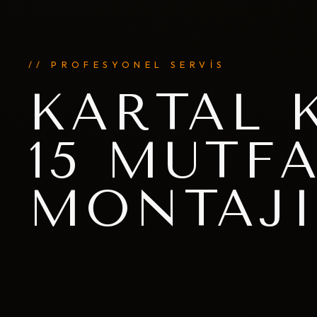
// PROFESYONEL SERVİS
KARTAL 
15 MUTF
MONTAJ