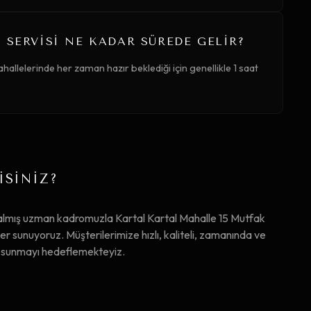
 SERVISI NE KADAR SÜREDE GELIR?
hallelerinde her zaman hazır beklediği için genellikle 1 saat
İSİNİZ?
almış uzman kadromuzla Kartal Kartal Mahalle 15 Mutfak
sunuyoruz. Müşterilerimize hızlı, kaliteli, zamanında ve
ta sunmayı hedeflemekteyiz.