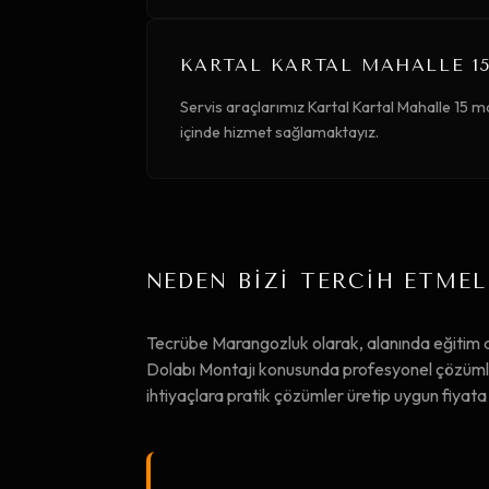
KARTAL KARTAL MAHALLE 15
Servis araçlarımız Kartal Kartal Mahalle 15 ma
içinde hizmet sağlamaktayız.
NEDEN BİZİ TERCİH ETMEL
Tecrübe Marangozluk olarak, alanında eğitim 
Dolabı Montajı konusunda profesyonel çözümler 
ihtiyaçlara pratik çözümler üretip uygun fiya