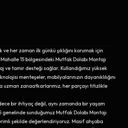
ve her zaman ilk günkü şıklığını korumak için
tal Mahalle 15 bölgesindeki Mutfak Dolabı Montajı
j ve tamir desteği sağlar. Kullandığımız yüksek
nolojisi menteşeler, mobilyalarınızın dayanıklılığını
a uzman zanaatkarlarımız, her parçayı titizlikle
ce bir ihtiyaç değil, aynı zamanda bir yaşam
e 15 genelinde sunduğumuz Mutfak Dolabı Montajı
rimli şekilde değerlendiriyoruz. Masif ahşaba