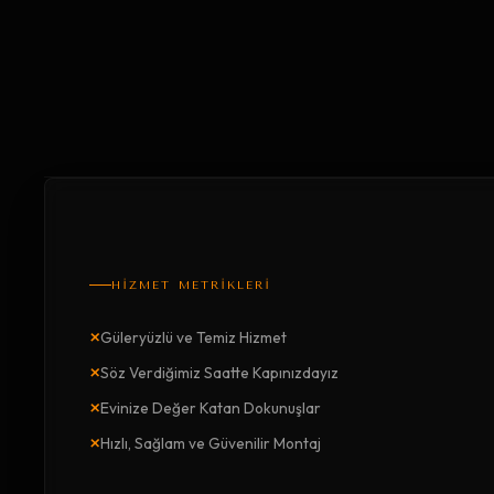
HİZMET METRİKLERİ
×
Güleryüzlü ve Temiz Hizmet
×
Söz Verdiğimiz Saatte Kapınızdayız
×
Evinize Değer Katan Dokunuşlar
×
Hızlı, Sağlam ve Güvenilir Montaj