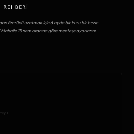
M REHBERİ
arın ömrünü uzatmak için 6 ayda bir kuru bir bezle
al Mahalle 15 nem oranına göre menteşe ayarlarını
teyiz.