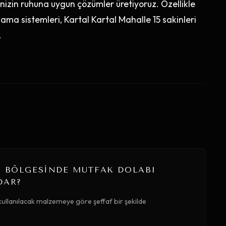
izin ruhuna uygun çözümler üretiyoruz. Özellikle
ama sistemleri, Kartal Kartal Mahalle 15 sakinleri
.
5 BÖLGESINDE MUTFAK DOLABI
DAR?
kullanılacak malzemeye göre şeffaf bir şekilde