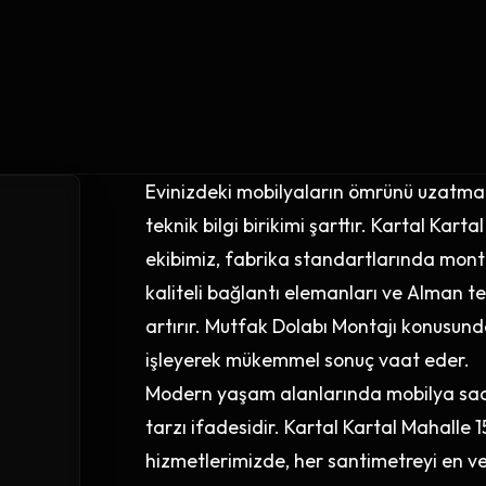
Evinizdeki mobilyaların ömrünü uzatmak 
teknik bilgi birikimi şarttır. Kartal Kar
ekibimiz, fabrika standartlarında monta
kaliteli bağlantı elemanları ve Alman tek
artırır. Mutfak Dolabı Montajı konusund
işleyerek mükemmel sonuç vaat eder.
Modern yaşam alanlarında mobilya sade
tarzı ifadesidir. Kartal Kartal Mahall
hizmetlerimizde, her santimetreyi en ve