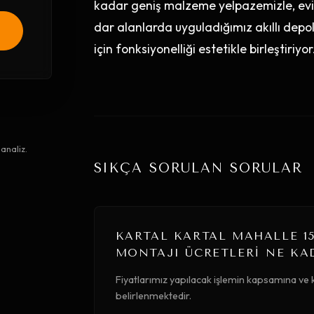
kadar geniş malzeme yelpazemizle, evin
dar alanlarda uyguladığımız akıllı depol
için fonksiyonelliği estetikle birleştiriyor
analiz.
SIKÇA SORULAN SORULAR
KARTAL KARTAL MAHALLE 1
MONTAJI ÜCRETLERI NE KA
Fiyatlarımız yapılacak işlemin kapsamına ve 
belirlenmektedir.