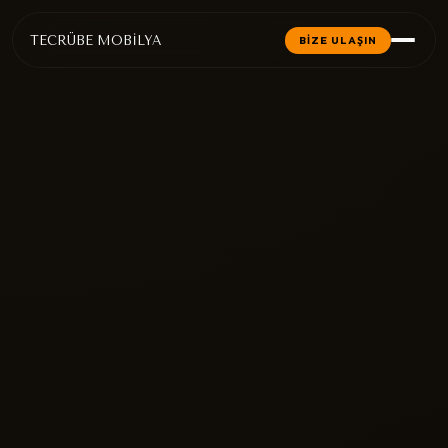
TECRÜBE MOBİLYA
BİZE ULAŞIN