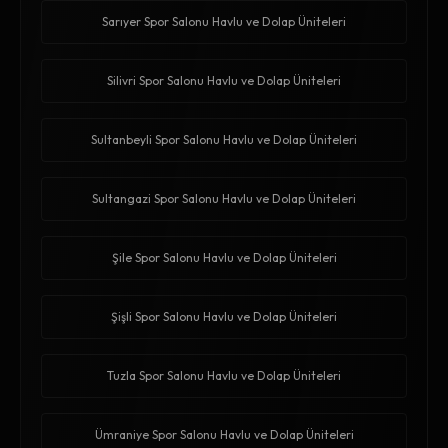
Sarıyer Spor Salonu Havlu ve Dolap Üniteleri
Silivri Spor Salonu Havlu ve Dolap Üniteleri
Sultanbeyli Spor Salonu Havlu ve Dolap Üniteleri
Sultangazi Spor Salonu Havlu ve Dolap Üniteleri
Şile Spor Salonu Havlu ve Dolap Üniteleri
Şişli Spor Salonu Havlu ve Dolap Üniteleri
Tuzla Spor Salonu Havlu ve Dolap Üniteleri
Ümraniye Spor Salonu Havlu ve Dolap Üniteleri