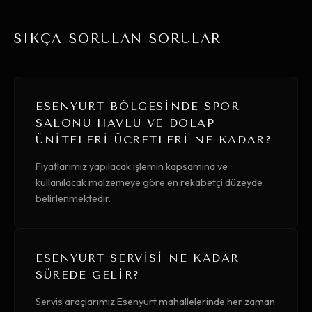
SIKÇA SORULAN SORULAR
ESENYURT BÖLGESINDE SPOR
SALONU HAVLU VE DOLAP
ÜNITELERI ÜCRETLERI NE KADAR?
Fiyatlarımız yapılacak işlemin kapsamına ve
kullanılacak malzemeye göre en rekabetçi düzeyde
belirlenmektedir.
ESENYURT SERVISI NE KADAR
SÜREDE GELIR?
Servis araçlarımız Esenyurt mahallelerinde her zaman