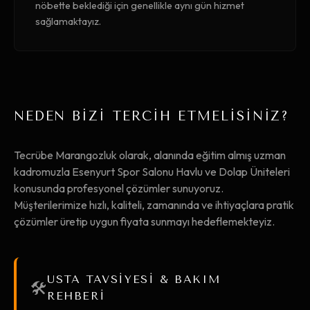
nöbette beklediği için genellikle aynı gün hizmet
sağlamaktayız.
NEDEN BİZİ TERCİH ETMELİSİNİZ?
Tecrübe Marangozluk olarak, alanında eğitim almış uzman
kadromuzla Esenyurt Spor Salonu Havlu ve Dolap Üniteleri
konusunda profesyonel çözümler sunuyoruz.
Müşterilerimize hızlı, kaliteli, zamanında ve ihtiyaçlara pratik
çözümler üretip uygun fiyata sunmayı hedeflemekteyiz.
USTA TAVSİYESİ & BAKIM
🛠️
REHBERİ