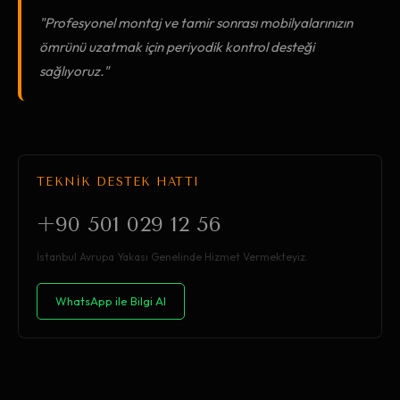
"Profesyonel montaj ve tamir sonrası mobilyalarınızın
ömrünü uzatmak için periyodik kontrol desteği
sağlıyoruz."
TEKNİK DESTEK HATTI
+90 501 029 12 56
İstanbul Avrupa Yakası Genelinde Hizmet Vermekteyiz.
WhatsApp ile Bilgi Al