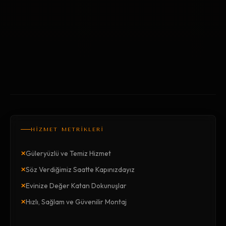
HİZMET METRİKLERİ
×
Güleryüzlü ve Temiz Hizmet
×
Söz Verdiğimiz Saatte Kapınızdayız
×
Evinize Değer Katan Dokunuşlar
×
Hızlı, Sağlam ve Güvenilir Montaj