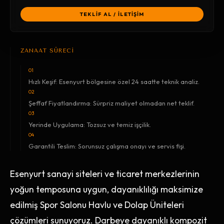
TEKLİF AL / İLETİŞİM
ZANAAT SÜRECİ
01
Hızlı Keşif: Esenyurt bölgesine özel 24 saatte teknik analiz.
02
Şeffaf Fiyatlandırma: Sürpriz maliyet olmadan net teklif.
03
Yerinde Uygulama: Tozsuz ve temiz işçilik.
04
Garantili Teslim: Sorunsuz çalışma onayı ve servis fişi.
Esenyurt sanayi siteleri ve ticaret merkezlerinin
yoğun temposuna uygun, dayanıklılığı maksimize
edilmiş Spor Salonu Havlu ve Dolap Üniteleri
çözümleri sunuyoruz. Darbeye dayanıklı kompozit