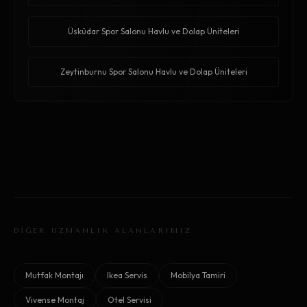
Üsküdar Spor Salonu Havlu ve Dolap Üniteleri
Zeytinburnu Spor Salonu Havlu ve Dolap Üniteleri
DİĞER UZMANLIK ALANLARIMIZ
Mutfak Montajı
Ikea Servis
Mobilya Tamiri
Vivense Montaj
Otel Servisi