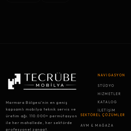
NAVİGASYON
STÜDYO
HİZMETLER
Marmara Bölgesi'nin en geniş
KATALOG
kapsamlı mobilya teknik servis ve
İLETİŞİM
SEKTÖREL ÇÖZÜMLER
üretim ağı. 110.000+ permütasyon
ile her mahallede, her sektörde
AVM & MAĞAZA
profesyonel zanaat.