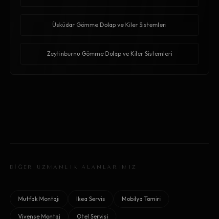
Üsküdar Gömme Dolap ve Kiler Sistemleri
Zeytinburnu Gömme Dolap ve Kiler Sistemleri
DİĞER UZMANLIK ALANLARIMIZ
Mutfak Montajı
Ikea Servis
Mobilya Tamiri
Vivense Montaj
Otel Servisi