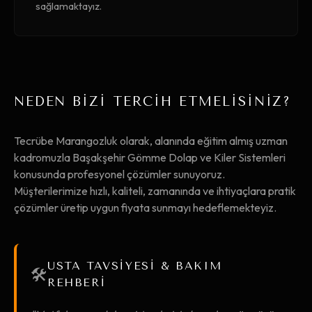
sağlamaktayız.
NEDEN BİZİ TERCİH ETMELİSİNİZ?
Tecrübe Marangozluk olarak, alanında eğitim almış uzman
kadromuzla Başakşehir Gömme Dolap ve Kiler Sistemleri
konusunda profesyonel çözümler sunuyoruz.
Müşterilerimize hızlı, kaliteli, zamanında ve ihtiyaçlara pratik
çözümler üretip uygun fiyata sunmayı hedeflemekteyiz.
USTA TAVSİYESİ & BAKIM
🛠️
REHBERİ