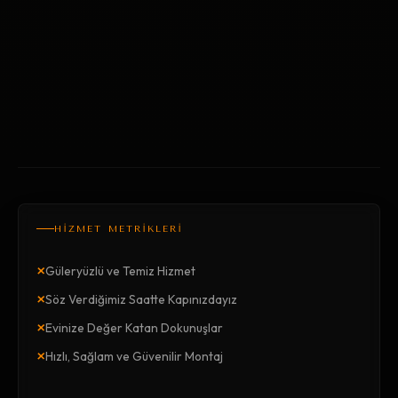
HİZMET METRİKLERİ
×
Güleryüzlü ve Temiz Hizmet
×
Söz Verdiğimiz Saatte Kapınızdayız
×
Evinize Değer Katan Dokunuşlar
×
Hızlı, Sağlam ve Güvenilir Montaj