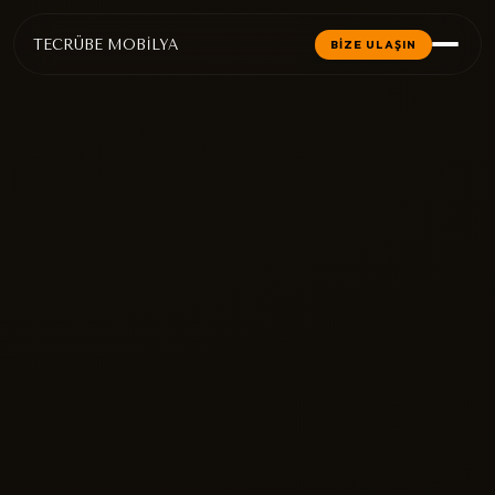
TECRÜBE MOBİLYA
BİZE ULAŞIN