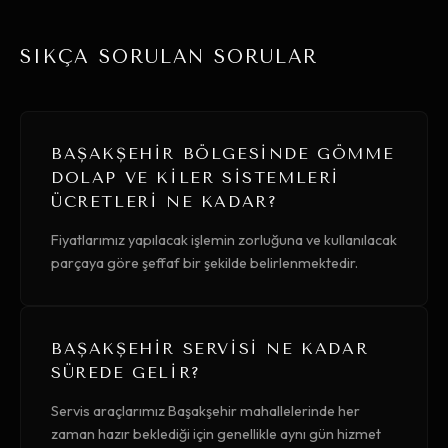
SIKÇA SORULAN SORULAR
BAŞAKŞEHIR BÖLGESINDE GÖMME
DOLAP VE KILER SISTEMLERI
ÜCRETLERI NE KADAR?
Fiyatlarımız yapılacak işlemin zorluğuna ve kullanılacak
parçaya göre şeffaf bir şekilde belirlenmektedir.
BAŞAKŞEHIR SERVISI NE KADAR
SÜREDE GELIR?
Servis araçlarımız Başakşehir mahallelerinde her
zaman hazır beklediği için genellikle aynı gün hizmet