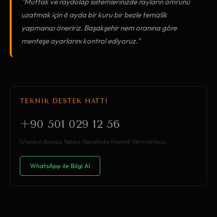
"Mutfak ve raydolap sistemlerinizde rayların ömrünü
uzatmak için 6 ayda bir kuru bir bezle temizlik
yapmanızı öneririz. Başakşehir nem oranına göre
menteşe ayarlarını kontrol ediyoruz."
TEKNİK DESTEK HATTI
+90 501 029 12 56
İstanbul Avrupa Yakası Genelinde Hizmet Vermekteyiz.
WhatsApp ile Bilgi Al