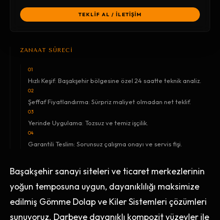
TEKLİF AL / İLETİŞİM
ZANAAT SÜRECİ
01
Hızlı Keşif: Başakşehir bölgesine özel 24 saatte teknik analiz.
02
Şeffaf Fiyatlandırma: Sürpriz maliyet olmadan net teklif.
03
Yerinde Uygulama: Tozsuz ve temiz işçilik.
04
Garantili Teslim: Sorunsuz çalışma onayı ve servis fişi.
Başakşehir sanayi siteleri ve ticaret merkezlerinin
yoğun temposuna uygun, dayanıklılığı maksimize
edilmiş Gömme Dolap ve Kiler Sistemleri çözümleri
sunuyoruz. Darbeye dayanıklı kompozit yüzeyler ile