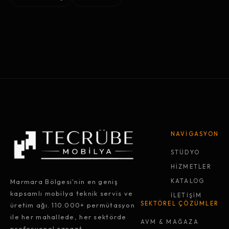
NAVİGASYON
STÜDYO
HİZMETLER
Marmara Bölgesi'nin en geniş
KATALOG
kapsamlı mobilya teknik servis ve
İLETİŞİM
SEKTÖREL ÇÖZÜMLER
üretim ağı. 110.000+ permütasyon
ile her mahallede, her sektörde
AVM & MAĞAZA
profesyonel zanaat.