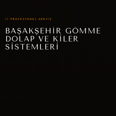
// PROFESYONEL SERVİS
BAŞAKŞEHIR GÖMME
DOLAP VE KILER
SISTEMLERI