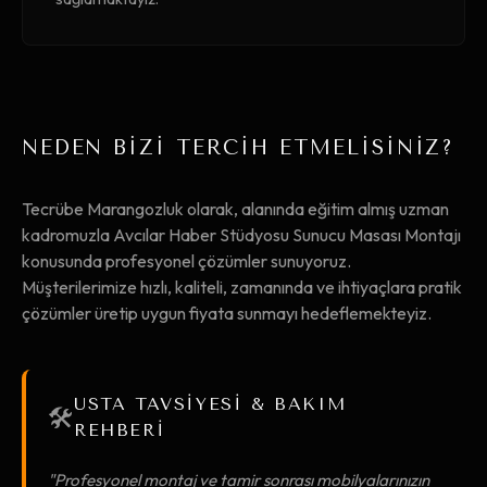
NEDEN BİZİ TERCİH ETMELİSİNİZ?
Tecrübe Marangozluk olarak, alanında eğitim almış uzman
kadromuzla Avcılar Haber Stüdyosu Sunucu Masası Montajı
konusunda profesyonel çözümler sunuyoruz.
Müşterilerimize hızlı, kaliteli, zamanında ve ihtiyaçlara pratik
çözümler üretip uygun fiyata sunmayı hedeflemekteyiz.
USTA TAVSİYESİ & BAKIM
🛠️
REHBERİ
"Profesyonel montaj ve tamir sonrası mobilyalarınızın