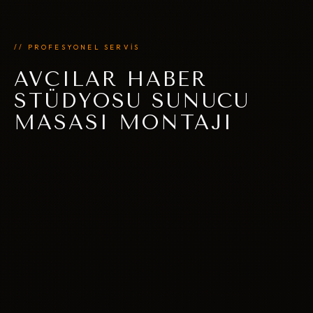
// PROFESYONEL SERVİS
AVCILAR HABER
STÜDYOSU SUNUCU
MASASI MONTAJI