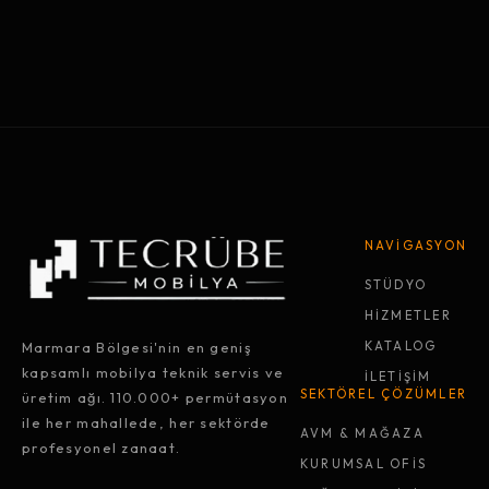
NAVİGASYON
STÜDYO
HİZMETLER
Marmara Bölgesi'nin en geniş
KATALOG
kapsamlı mobilya teknik servis ve
İLETİŞİM
SEKTÖREL ÇÖZÜMLER
üretim ağı. 110.000+ permütasyon
ile her mahallede, her sektörde
AVM & MAĞAZA
profesyonel zanaat.
KURUMSAL OFİS