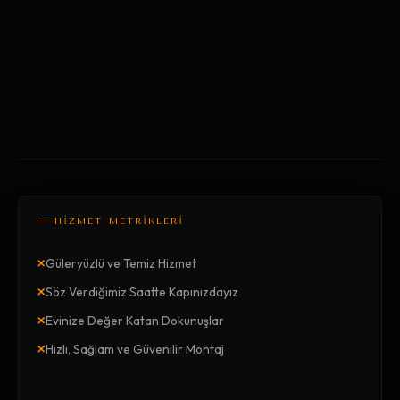
HİZMET METRİKLERİ
×
Güleryüzlü ve Temiz Hizmet
×
Söz Verdiğimiz Saatte Kapınızdayız
×
Evinize Değer Katan Dokunuşlar
×
Hızlı, Sağlam ve Güvenilir Montaj