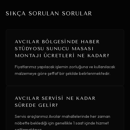
SIKÇA SORULAN SORULAR
AVCILAR BÖLGESINDE HABER
STÜDYOSU SUNUCU MASASI
MONTAJI ÜCRETLERI NE KADAR?
Fiyatlarımız yapılacak işlemin zorluğuna ve kullanılacak
malzemeye göre şeffaf bir şekilde belirlenmektedir.
AVCILAR SERVISI NE KADAR
SÜREDE GELIR?
Servis araçlarımız Avcılar mahallelerinde her zaman
nöbette beklediği için genellikle 1 saat içinde hizmet
sağlamaktayız.