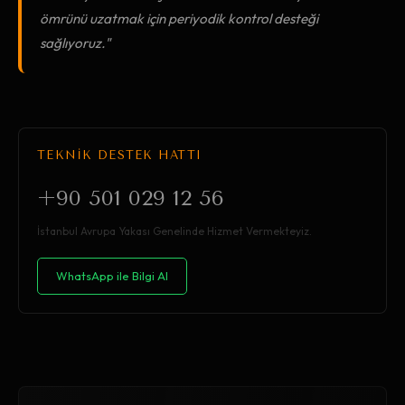
ömrünü uzatmak için periyodik kontrol desteği
sağlıyoruz."
TEKNİK DESTEK HATTI
+90 501 029 12 56
İstanbul Avrupa Yakası Genelinde Hizmet Vermekteyiz.
WhatsApp ile Bilgi Al