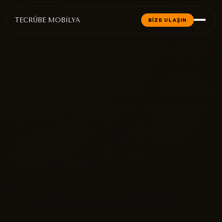
TECRÜBE MOBİLYA
BİZE ULAŞIN