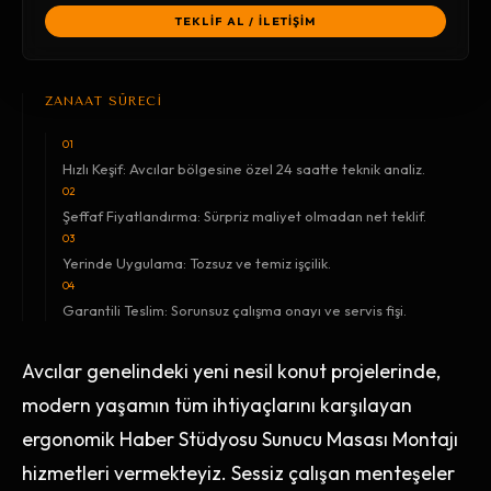
TEKLİF AL / İLETİŞİM
ZANAAT SÜRECİ
01
Hızlı Keşif: Avcılar bölgesine özel 24 saatte teknik analiz.
02
Şeffaf Fiyatlandırma: Sürpriz maliyet olmadan net teklif.
03
Yerinde Uygulama: Tozsuz ve temiz işçilik.
04
Garantili Teslim: Sorunsuz çalışma onayı ve servis fişi.
Avcılar genelindeki yeni nesil konut projelerinde,
modern yaşamın tüm ihtiyaçlarını karşılayan
ergonomik Haber Stüdyosu Sunucu Masası Montajı
hizmetleri vermekteyiz. Sessiz çalışan menteşeler