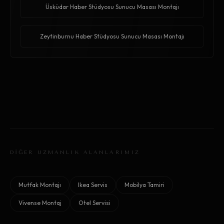
Üsküdar Haber Stüdyosu Sunucu Masası Montajı
Zeytinburnu Haber Stüdyosu Sunucu Masası Montajı
DİĞER UZMANLIK ALANLARIMIZ
Mutfak Montajı
Ikea Servis
Mobilya Tamiri
Vivense Montaj
Otel Servisi