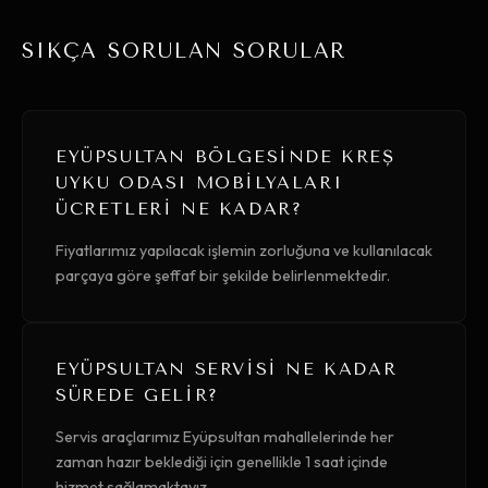
SIKÇA SORULAN SORULAR
EYÜPSULTAN BÖLGESINDE KREŞ
UYKU ODASI MOBILYALARI
ÜCRETLERI NE KADAR?
Fiyatlarımız yapılacak işlemin zorluğuna ve kullanılacak
parçaya göre şeffaf bir şekilde belirlenmektedir.
EYÜPSULTAN SERVISI NE KADAR
SÜREDE GELIR?
Servis araçlarımız Eyüpsultan mahallelerinde her
zaman hazır beklediği için genellikle 1 saat içinde
hizmet sağlamaktayız.