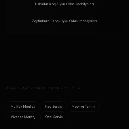
Üsküdar Kreş Uyku Odası Mobilyaları
Zeytinburnu Kreş Uyku Odası Mobilyaları
DİĞER UZMANLIK ALANLARIMIZ
Mutfak Montajı
Ikea Servis
Mobilya Tamiri
Vivense Montaj
Otel Servisi