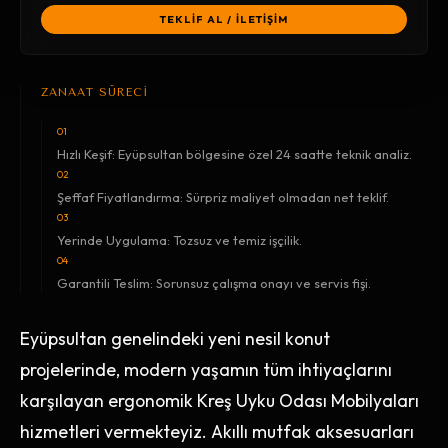
TEKLİF AL / İLETİŞİM
ZANAAT SÜRECİ
01
Hızlı Keşif: Eyüpsultan bölgesine özel 24 saatte teknik analiz.
02
Şeffaf Fiyatlandırma: Sürpriz maliyet olmadan net teklif.
03
Yerinde Uygulama: Tozsuz ve temiz işçilik.
04
Garantili Teslim: Sorunsuz çalışma onayı ve servis fişi.
Eyüpsultan genelindeki yeni nesil konut
projelerinde, modern yaşamın tüm ihtiyaçlarını
karşılayan ergonomik Kreş Uyku Odası Mobilyaları
hizmetleri vermekteyiz. Akıllı mutfak aksesuarları