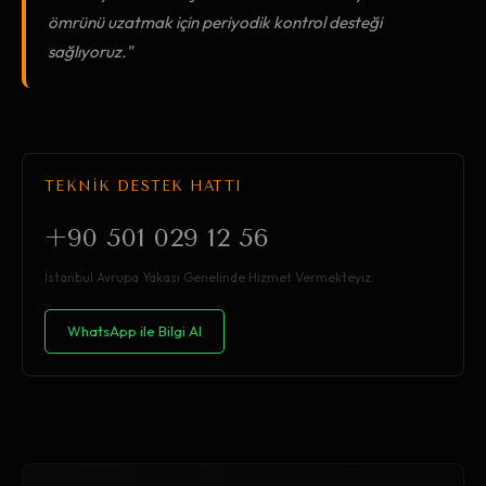
ömrünü uzatmak için periyodik kontrol desteği
sağlıyoruz."
TEKNİK DESTEK HATTI
+90 501 029 12 56
İstanbul Avrupa Yakası Genelinde Hizmet Vermekteyiz.
WhatsApp ile Bilgi Al