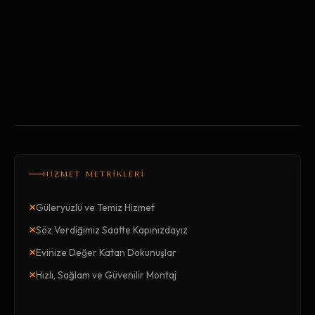
HİZMET METRİKLERİ
×
Güleryüzlü ve Temiz Hizmet
×
Söz Verdiğimiz Saatte Kapınızdayız
×
Evinize Değer Katan Dokunuşlar
×
Hızlı, Sağlam ve Güvenilir Montaj