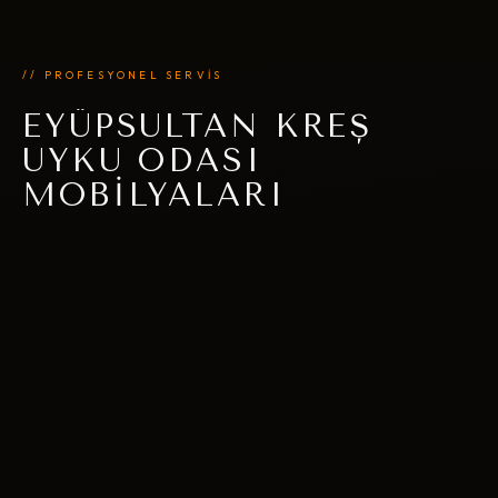
// PROFESYONEL SERVİS
EYÜPSULTAN KREŞ
UYKU ODASI
MOBILYALARI