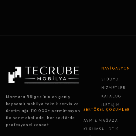
NAVİGASYON
STÜDYO
HİZMETLER
Marmara Bölgesi'nin en geniş
KATALOG
kapsamlı mobilya teknik servis ve
İLETİŞİM
SEKTÖREL ÇÖZÜMLER
üretim ağı. 110.000+ permütasyon
ile her mahallede, her sektörde
AVM & MAĞAZA
profesyonel zanaat.
KURUMSAL OFİS