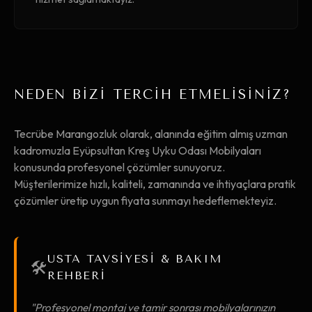
NEDEN BİZİ TERCİH ETMELİSİNİZ?
Tecrübe Marangozluk olarak, alanında eğitim almış uzman
kadromuzla Eyüpsultan Kreş Uyku Odası Mobilyaları
konusunda profesyonel çözümler sunuyoruz.
Müşterilerimize hızlı, kaliteli, zamanında ve ihtiyaçlara pratik
çözümler üretip uygun fiyata sunmayı hedeflemekteyiz.
USTA TAVSİYESİ & BAKIM
🛠️
REHBERİ
"Profesyonel montaj ve tamir sonrası mobilyalarınızın