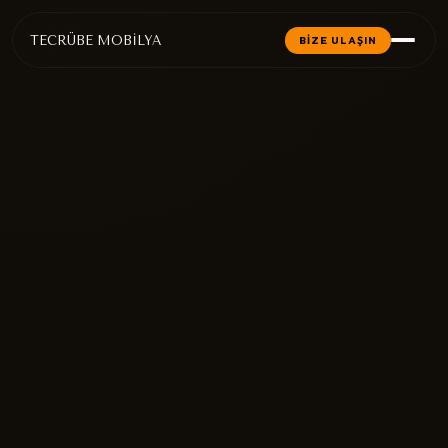
TECRÜBE MOBİLYA
BİZE ULAŞIN