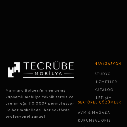
NAVİGASYON
STÜDYO
HİZMETLER
Marmara Bölgesi'nin en geniş
KATALOG
kapsamlı mobilya teknik servis ve
İLETİŞİM
SEKTÖREL ÇÖZÜMLER
üretim ağı. 110.000+ permütasyon
ile her mahallede, her sektörde
AVM & MAĞAZA
profesyonel zanaat.
KURUMSAL OFİS