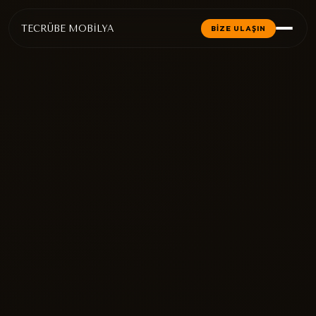
TECRÜBE MOBİLYA
BİZE ULAŞIN