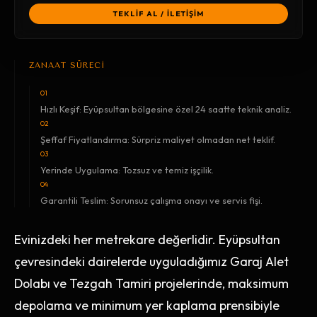
TEKLİF AL / İLETİŞİM
ZANAAT SÜRECİ
01
Hızlı Keşif: Eyüpsultan bölgesine özel 24 saatte teknik analiz.
02
Şeffaf Fiyatlandırma: Sürpriz maliyet olmadan net teklif.
03
Yerinde Uygulama: Tozsuz ve temiz işçilik.
04
Garantili Teslim: Sorunsuz çalışma onayı ve servis fişi.
Evinizdeki her metrekare değerlidir. Eyüpsultan
çevresindeki dairelerde uyguladığımız Garaj Alet
Dolabı ve Tezgah Tamiri projelerinde, maksimum
depolama ve minimum yer kaplama prensibiyle