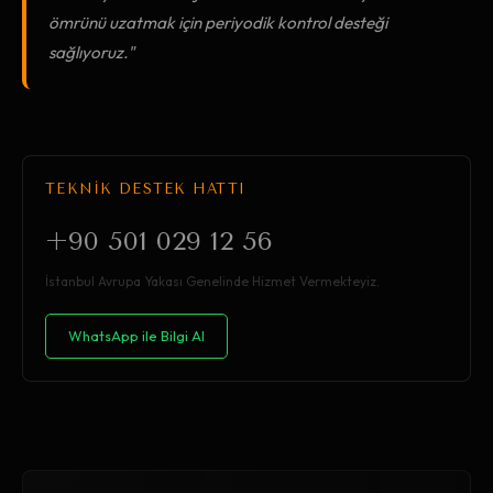
ömrünü uzatmak için periyodik kontrol desteği
sağlıyoruz."
TEKNİK DESTEK HATTI
+90 501 029 12 56
İstanbul Avrupa Yakası Genelinde Hizmet Vermekteyiz.
WhatsApp ile Bilgi Al