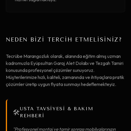
NEDEN BİZİ TERCİH ETMELİSİNİZ?
Tecrübe Marangozluk olarak, alanında eğitim almış uzman
kadromuzla Eyüpsultan Garaj Alet Dolabı ve Tezgah Tamiri
konusunda profesyonel çözümler sunuyoruz.
Müşterilerimize hızlı, kaliteli, zamanında ve ihtiyaçlara pratik
çözümler üretip uygun fiyata sunmayı hedeflemekteyiz.
USTA TAVSİYESİ & BAKIM
🛠️
REHBERİ
"Profesyonel montaj ve tamir sonrası mobilyalarınızın