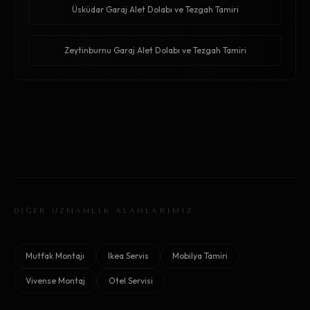
Üsküdar Garaj Alet Dolabı ve Tezgah Tamiri
Zeytinburnu Garaj Alet Dolabı ve Tezgah Tamiri
DİĞER UZMANLIK ALANLARIMIZ
Mutfak Montajı
Ikea Servis
Mobilya Tamiri
Vivense Montaj
Otel Servisi