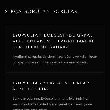
SIKÇA SORULAN SORULAR
EYÜPSULTAN BÖLGESINDE GARAJ
ALET DOLABI VE TEZGAH TAMIRI
ÜCRETLERI NE KADAR?
Fiyatlarımız yapılacak işlemin zorluğuna ve kullanılacak
parçaya göre şeffaf bir şekilde belirlenmektedir.
EYÜPSULTAN SERVISI NE KADAR
SÜREDE GELIR?
Servis araçlarımız Eyüpsultan mahallelerinde her
zaman nöbette beklediği için genellikle 1 saat içinde
hizmet sağlamaktayız.