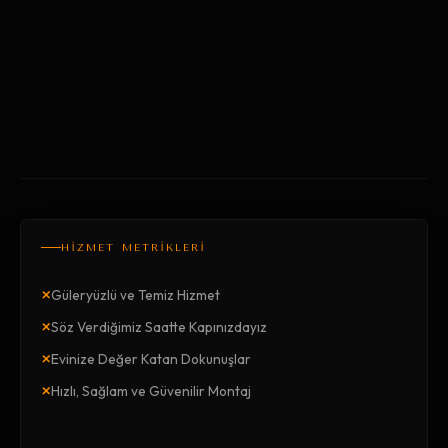
HİZMET METRİKLERİ
×
Güleryüzlü ve Temiz Hizmet
×
Söz Verdiğimiz Saatte Kapınızdayız
×
Evinize Değer Katan Dokunuşlar
×
Hızlı, Sağlam ve Güvenilir Montaj