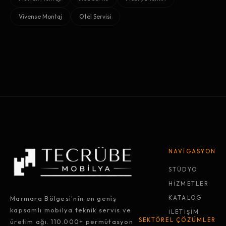
Vivense Montaj
Otel Servisi
NAVİGASYON
STÜDYO
HİZMETLER
Marmara Bölgesi'nin en geniş
KATALOG
kapsamlı mobilya teknik servis ve
İLETİŞİM
SEKTÖREL ÇÖZÜMLER
üretim ağı. 110.000+ permütasyon