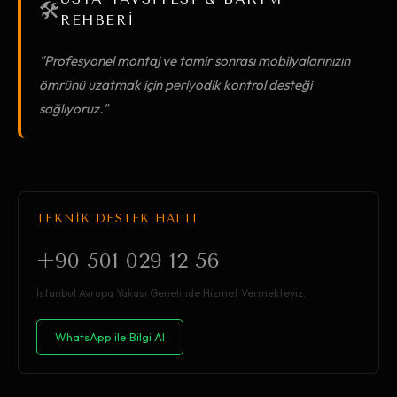
🛠️
REHBERİ
"Profesyonel montaj ve tamir sonrası mobilyalarınızın
ömrünü uzatmak için periyodik kontrol desteği
sağlıyoruz."
TEKNİK DESTEK HATTI
+90 501 029 12 56
İstanbul Avrupa Yakası Genelinde Hizmet Vermekteyiz.
WhatsApp ile Bilgi Al