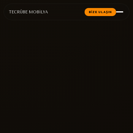
TECRÜBE MOBİLYA
BİZE ULAŞIN