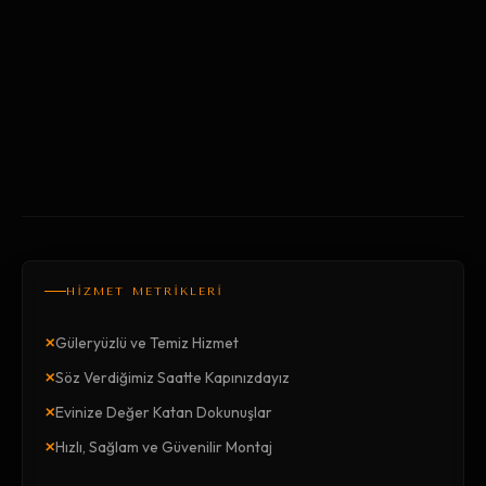
HİZMET METRİKLERİ
×
Güleryüzlü ve Temiz Hizmet
×
Söz Verdiğimiz Saatte Kapınızdayız
×
Evinize Değer Katan Dokunuşlar
×
Hızlı, Sağlam ve Güvenilir Montaj