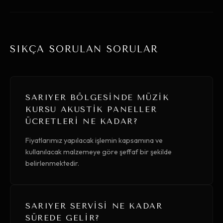
SIKÇA SORULAN SORULAR
SARIYER BÖLGESINDE MÜZIK
KURSU AKUSTIK PANELLER
ÜCRETLERI NE KADAR?
Fiyatlarımız yapılacak işlemin kapsamına ve
kullanılacak malzemeye göre şeffaf bir şekilde
belirlenmektedir.
SARIYER SERVISI NE KADAR
SÜREDE GELIR?