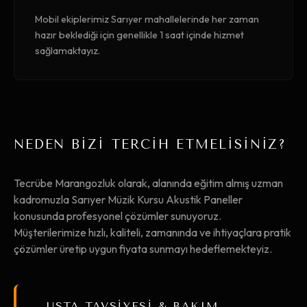
Mobil ekiplerimiz Sarıyer mahallelerinde her zaman
hazır beklediği için genellikle 1 saat içinde hizmet
sağlamaktayız.
NEDEN BİZİ TERCİH ETMELİSİNİZ?
Tecrübe Marangozluk olarak, alanında eğitim almış uzman
kadromuzla Sarıyer Müzik Kursu Akustik Paneller
konusunda profesyonel çözümler sunuyoruz.
Müşterilerimize hızlı, kaliteli, zamanında ve ihtiyaçlara pratik
çözümler üretip uygun fiyata sunmayı hedeflemekteyiz.
USTA TAVSİYESİ & BAKIM