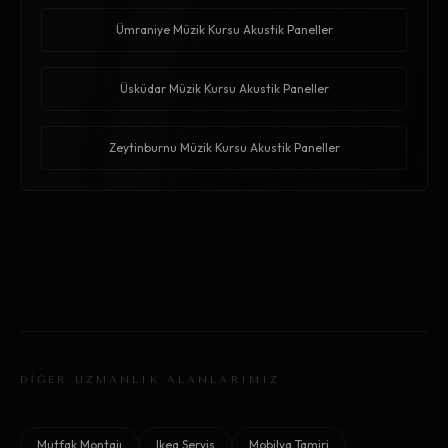
Ümraniye Müzik Kursu Akustik Paneller
Üsküdar Müzik Kursu Akustik Paneller
Zeytinburnu Müzik Kursu Akustik Paneller
DİĞER UZMANLIK ALANLARIMIZ
Mutfak Montajı
Ikea Servis
Mobilya Tamiri