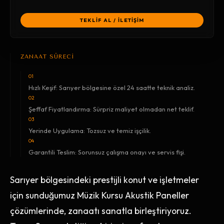
TEKLİF AL / İLETİŞİM
ZANAAT SÜRECİ
01
Hızlı Keşif: Sarıyer bölgesine özel 24 saatte teknik analiz.
02
Şeffaf Fiyatlandırma: Sürpriz maliyet olmadan net teklif.
03
Yerinde Uygulama: Tozsuz ve temiz işçilik.
04
Garantili Teslim: Sorunsuz çalışma onayı ve servis fişi.
Sarıyer bölgesindeki prestijli konut ve işletmeler
için sunduğumuz Müzik Kursu Akustik Paneller
çözümlerinde, zanaatı sanatla birleştiriyoruz.