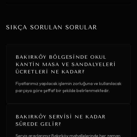
SIKÇA SORULAN SORULAR
BAKIRKÖY BÖLGESINDE OKUL
KANTIN MASA VE SANDALYELERI
ÜCRETLERI NE KADAR?
Fiyatlarımız yapılacak işlemin zorluğuna ve kullanılacak
parçaya göre şeffaf bir şekilde belirlenmektedir.
BAKIRKÖY SERVISI NE KADAR
SÜREDE GELIR?
Servis araçlarımız Bakırköy mahallelerinde her zaman