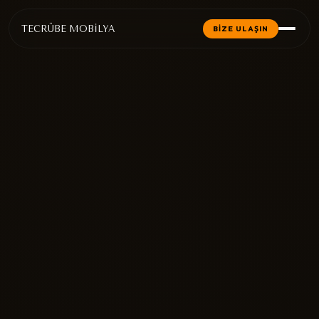
TECRÜBE MOBİLYA
BİZE ULAŞIN