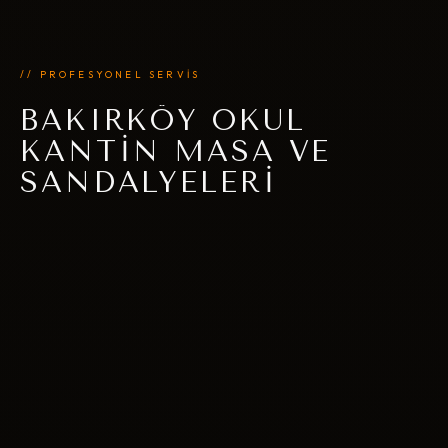
// PROFESYONEL SERVİS
BAKIRKÖY OKUL
KANTIN MASA VE
SANDALYELERI