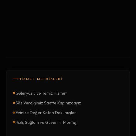
HİZMET METRİKLERİ
×
Güleryüzlü ve Temiz Hizmet
×
Söz Verdiğimiz Saatte Kapınızdayız
×
Evinize Değer Katan Dokunuşlar
×
Hızlı, Sağlam ve Güvenilir Montaj