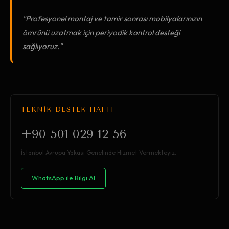
"Profesyonel montaj ve tamir sonrası mobilyalarınızın
ömrünü uzatmak için periyodik kontrol desteği
sağlıyoruz."
TEKNİK DESTEK HATTI
+90 501 029 12 56
İstanbul Avrupa Yakası Genelinde Hizmet Vermekteyiz.
WhatsApp ile Bilgi Al