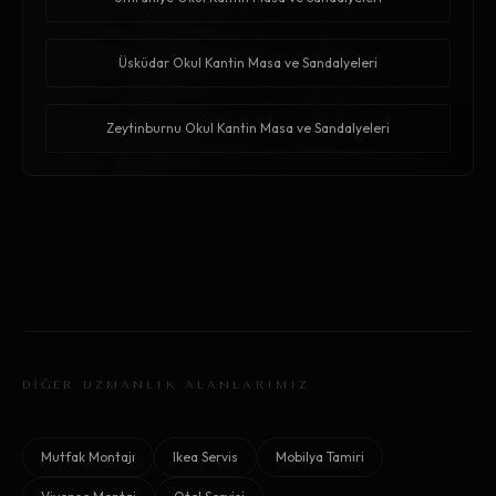
Üsküdar Okul Kantin Masa ve Sandalyeleri
Zeytinburnu Okul Kantin Masa ve Sandalyeleri
DİĞER UZMANLIK ALANLARIMIZ
Mutfak Montajı
Ikea Servis
Mobilya Tamiri