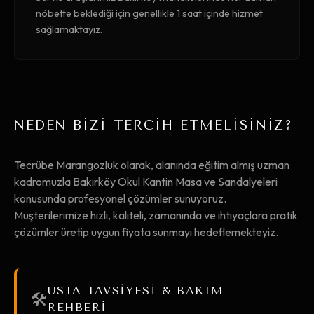
nöbette beklediği için genellikle 1 saat içinde hizmet
sağlamaktayız.
NEDEN BİZİ TERCİH ETMELİSİNİZ?
Tecrübe Marangozluk olarak, alanında eğitim almış uzman
kadromuzla Bakırköy Okul Kantin Masa ve Sandalyeleri
konusunda profesyonel çözümler sunuyoruz.
Müşterilerimize hızlı, kaliteli, zamanında ve ihtiyaçlara pratik
çözümler üretip uygun fiyata sunmayı hedeflemekteyiz.
USTA TAVSİYESİ & BAKIM
🛠️
REHBERİ