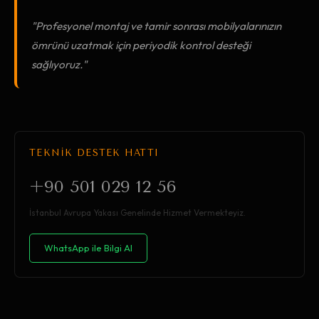
"Profesyonel montaj ve tamir sonrası mobilyalarınızın
ömrünü uzatmak için periyodik kontrol desteği
sağlıyoruz."
TEKNİK DESTEK HATTI
+90 501 029 12 56
İstanbul Avrupa Yakası Genelinde Hizmet Vermekteyiz.
WhatsApp ile Bilgi Al