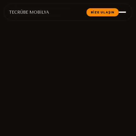
TECRÜBE MOBİLYA
BİZE ULAŞIN