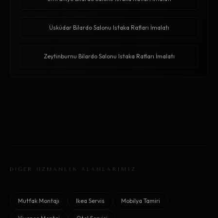
Üsküdar Bilardo Salonu Istaka Rafları İmalatı
Zeytinburnu Bilardo Salonu Istaka Rafları İmalatı
DİĞER UZMANLIK ALANLARIMIZ
Mutfak Montajı
Ikea Servis
Mobilya Tamiri