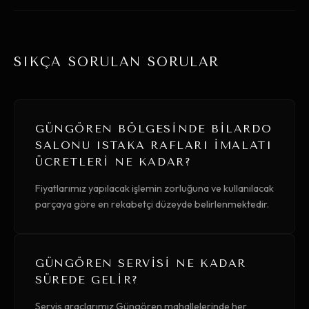
SIKÇA SORULAN SORULAR
GÜNGÖREN BÖLGESINDE BILARDO
SALONU ISTAKA RAFLARI İMALATI
ÜCRETLERI NE KADAR?
Fiyatlarımız yapılacak işlemin zorluğuna ve kullanılacak
parçaya göre en rekabetçi düzeyde belirlenmektedir.
GÜNGÖREN SERVISI NE KADAR
SÜREDE GELIR?
Servis araçlarımız Güngören mahallelerinde her