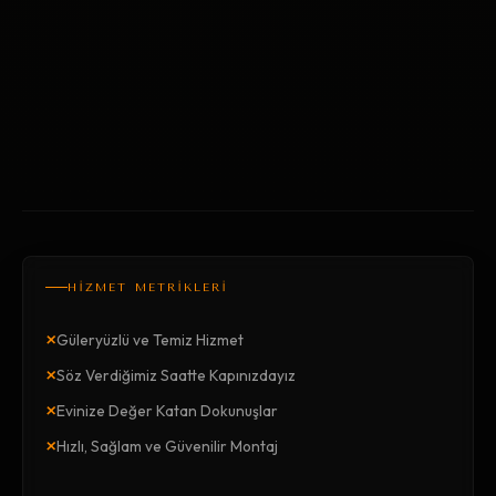
HİZMET METRİKLERİ
×
Güleryüzlü ve Temiz Hizmet
×
Söz Verdiğimiz Saatte Kapınızdayız
×
Evinize Değer Katan Dokunuşlar
×
Hızlı, Sağlam ve Güvenilir Montaj