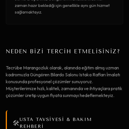
zaman hazır beklediği için genellikle aynı gün hizmet
sağlamaktayız.
NEDEN BİZİ TERCİH ETMELİSİNİZ?
Tecrübe Marangozluk olarak, alanında eğitim almış uzman
kadromuzla Güngören Bilardo Salonu Istaka Rafları İmalatı
konusunda profesyonel çözümler sunuyoruz.
Müşterilerimize hızlı, kaliteli, zamanında ve ihtiyaçlara pratik
çözümler üretip uygun fiyata sunmayı hedeflemekteyiz.
USTA TAVSİYESİ & BAKIM
🛠️
REHBERİ