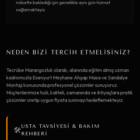
nöbette beklediği için genellikle aynı gün hizmet
sağlamaktayız.
NEDEN BİZİ TERCİH ETMELİSİNİZ?
Tecrübe Marangozluk olarak, alanında eğitim almış uzman
kadromuzla Esenyurt Meyhane Ahşap Masa ve Sandalye
Montajı konusunda profesyonel çözümler sunuyoruz.
Müşterilerimize hızlı, kaliteli, zamanında ve ihtiyaçlara pratik
çözümler üretip uygun fiyata sunmayı hedeflemekteyiz.
USTA TAVSİYESİ & BAKIM
🛠️
REHBERİ