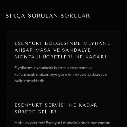
SIKÇA SORULAN SORULAR
ESENYURT BÖLGESINDE MEYHANE
AHŞAP MASA VE SANDALYE
MONTAJI ÜCRETLERI NE KADAR?
Fiyatlarımız yapılacak işlemin kapsamına ve
kullanılacak malzemeye göre en rekabetçi düzeyde
belirlenmektedir.
ESENYURT SERVISI NE KADAR
SÜREDE GELIR?
Mobil ekiplerimiz Esenyurt mahallelerinde her zaman