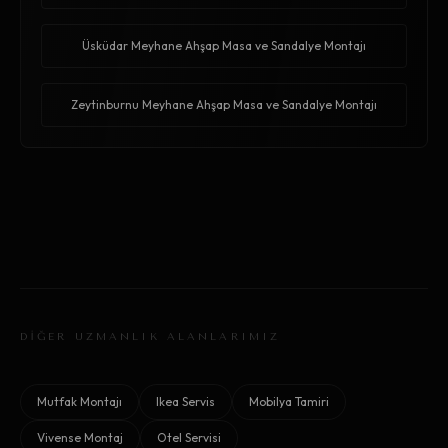
Üsküdar Meyhane Ahşap Masa ve Sandalye Montajı
Zeytinburnu Meyhane Ahşap Masa ve Sandalye Montajı
DİĞER UZMANLIK ALANLARIMIZ
Mutfak Montajı
Ikea Servis
Mobilya Tamiri
Vivense Montaj
Otel Servisi