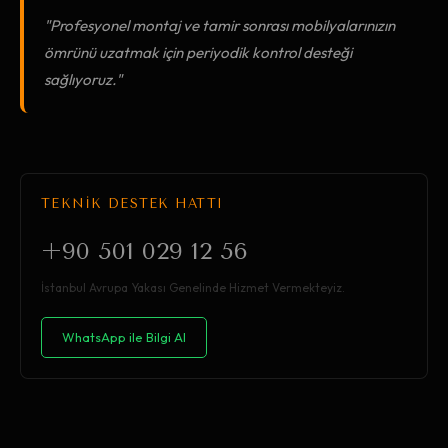
"Profesyonel montaj ve tamir sonrası mobilyalarınızın
ömrünü uzatmak için periyodik kontrol desteği
sağlıyoruz."
TEKNİK DESTEK HATTI
+90 501 029 12 56
İstanbul Avrupa Yakası Genelinde Hizmet Vermekteyiz.
WhatsApp ile Bilgi Al