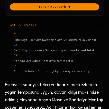
TEKLİF AL / İLETİŞİM
ZANAAT SÜRECİ
01
Hızlı Keşif: Esenyurt bölgesine özel 24 saatte teknik analiz.
02
Şeffaf Fiyatlandırma: Sürpriz maliyet olmadan net teklif.
03
Yerinde Uygulama: Tozsuz ve temiz işçilik.
04
Garantili Teslim: Sorunsuz çalışma onayı ve servis fişi.
Esenyurt sanayi siteleri ve ticaret merkezlerinin
yoğun temposuna uygun, dayanıklılığı maksimize
edilmiş Meyhane Ahşap Masa ve Sandalye Montajı
çözümleri sunuyoruz. Ağır hizmet tipi ray sistemleri