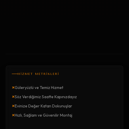
HİZMET METRİKLERİ
×
Güleryüzlü ve Temiz Hizmet
×
Söz Verdiğimiz Saatte Kapınızdayız
×
Evinize Değer Katan Dokunuşlar
×
Hızlı, Sağlam ve Güvenilir Montaj