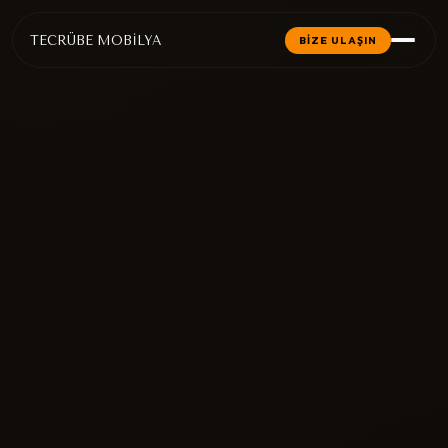
TECRÜBE MOBİLYA
BİZE ULAŞIN