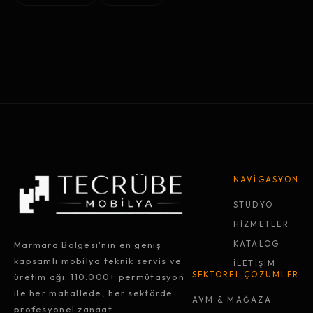
NAVİGASYON
STÜDYO
HİZMETLER
Marmara Bölgesi'nin en geniş
KATALOG
kapsamlı mobilya teknik servis ve
İLETİŞİM
SEKTÖREL ÇÖZÜMLER
üretim ağı. 110.000+ permütasyon
ile her mahallede, her sektörde
AVM & MAĞAZA
profesyonel zanaat.