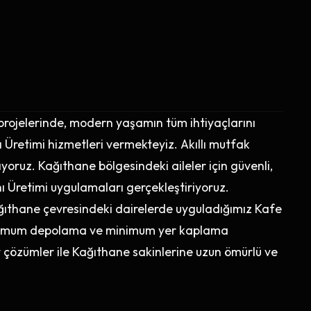
projelerinde, modern yaşamın tüm ihtiyaçlarını
Üretimi hizmetleri vermekteyiz. Akıllı mutfak
ıyoruz. Kağıthane bölgesindeki aileler için güvenli,
 Üretimi uygulamaları gerçekleştiriyoruz.
ağıthane çevresindeki dairelerde uyguladığımız Kafe
ksimum depolama ve minimum yer kaplama
t çözümler ile Kağıthane sakinlerine uzun ömürlü ve