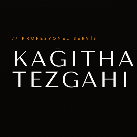
// PROFESYONEL SERVİS
KAĞITHA
TEZGAHI