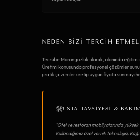
NEDEN BİZİ TERCİH ETMEL
Tecrübe Marangozluk olarak, alanında eğitim
Üretimi konusunda profesyonel çözümler sunuyor
pratik çözümler üretip uygun fiyata sunmayı 
🛠️
USTA TAVSİYESİ & BAKI
"Otel ve restoran mobilyalarında yüksek s
Kullandığımız özel vernik teknolojisi, Ka