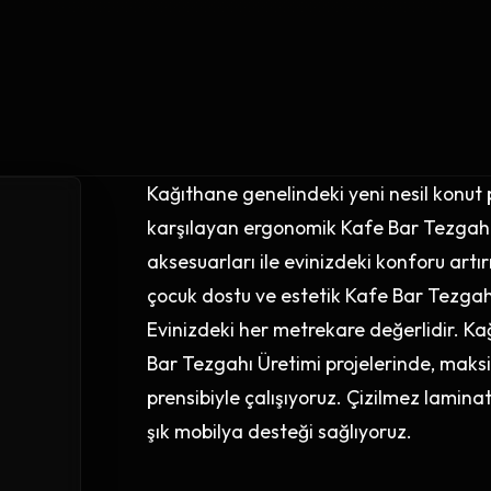
Kağıthane genelindeki yeni nesil konut 
karşılayan ergonomik Kafe Bar Tezgahı 
aksesuarları ile evinizdeki konforu artır
çocuk dostu ve estetik Kafe Bar Tezgahı
Evinizdeki her metrekare değerlidir. K
Bar Tezgahı Üretimi projelerinde, ma
prensibiyle çalışıyoruz. Çizilmez lamina
şık mobilya desteği sağlıyoruz.