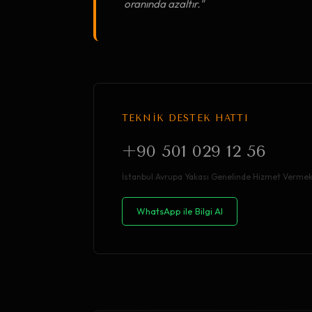
oranında azaltır."
TEKNİK DESTEK HATTI
+90 501 029 12 56
İstanbul Avrupa Yakası Genelinde Hizmet Vermek
WhatsApp ile Bilgi Al