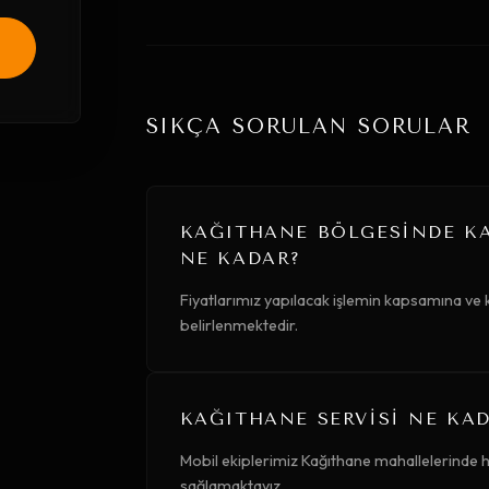
SIKÇA SORULAN SORULAR
KAĞITHANE BÖLGESINDE KA
NE KADAR?
Fiyatlarımız yapılacak işlemin kapsamına ve 
belirlenmektedir.
KAĞITHANE SERVISI NE KAD
Mobil ekiplerimiz Kağıthane mahallelerinde h
sağlamaktayız.