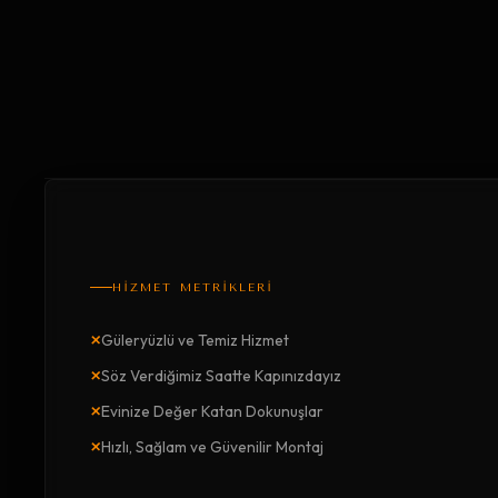
HİZMET METRİKLERİ
×
Güleryüzlü ve Temiz Hizmet
×
Söz Verdiğimiz Saatte Kapınızdayız
×
Evinize Değer Katan Dokunuşlar
×
Hızlı, Sağlam ve Güvenilir Montaj