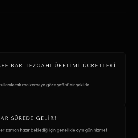
FE BAR TEZGAHI ÜRETIMI ÜCRETLERI
kullanılacak malzemeye göre şeffaf bir şekilde
AR SÜREDE GELIR?
er zaman hazır beklediği için genellikle aynı gün hizmet