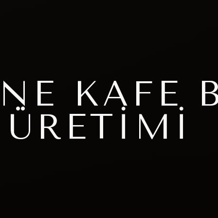
NE KAFE 
 ÜRETIMI