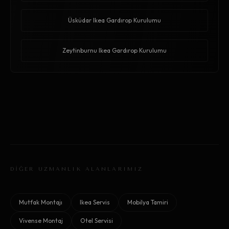
Üsküdar Ikea Gardırop Kurulumu
Zeytinburnu Ikea Gardırop Kurulumu
DİĞER UZMANLIK ALANLARIMIZ
Mutfak Montajı
Ikea Servis
Mobilya Tamiri
Vivense Montaj
Otel Servisi