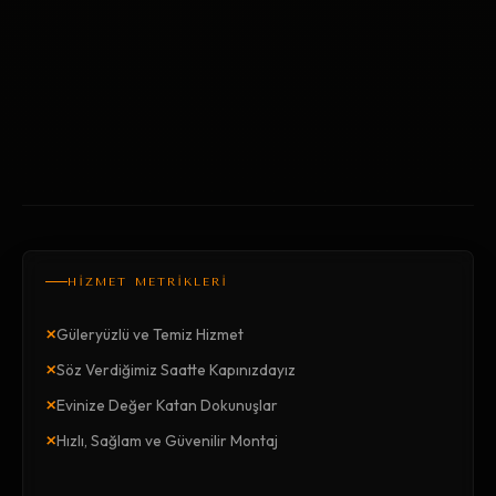
HİZMET METRİKLERİ
×
Güleryüzlü ve Temiz Hizmet
×
Söz Verdiğimiz Saatte Kapınızdayız
×
Evinize Değer Katan Dokunuşlar
×
Hızlı, Sağlam ve Güvenilir Montaj