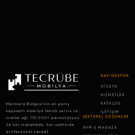
NAVİGASYON
STÜDYO
HİZMETLER
Marmara Bölgesi'nin en geniş
KATALOG
kapsamlı mobilya teknik servis ve
İLETİŞİM
SEKTÖREL ÇÖZÜMLER
üretim ağı. 110.000+ permütasyon
ile her mahallede, her sektörde
AVM & MAĞAZA
profesyonel zanaat.