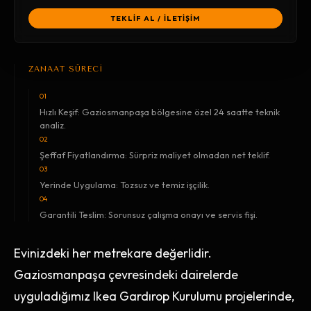
TEKLİF AL / İLETİŞİM
ZANAAT SÜRECİ
01
Hızlı Keşif: Gaziosmanpaşa bölgesine özel 24 saatte teknik
analiz.
02
Şeffaf Fiyatlandırma: Sürpriz maliyet olmadan net teklif.
03
Yerinde Uygulama: Tozsuz ve temiz işçilik.
04
Garantili Teslim: Sorunsuz çalışma onayı ve servis fişi.
Evinizdeki her metrekare değerlidir.
Gaziosmanpaşa çevresindeki dairelerde
uyguladığımız Ikea Gardırop Kurulumu projelerinde,