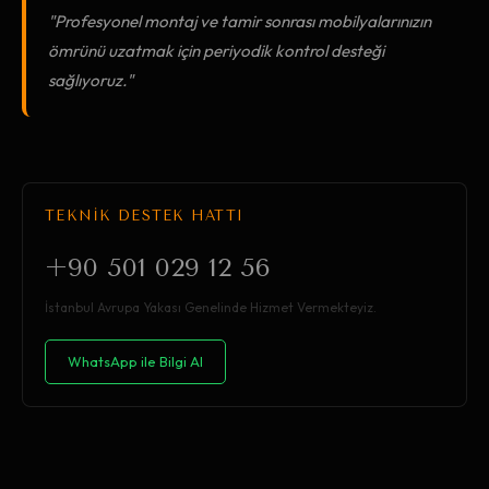
"Profesyonel montaj ve tamir sonrası mobilyalarınızın
ömrünü uzatmak için periyodik kontrol desteği
sağlıyoruz."
TEKNİK DESTEK HATTI
+90 501 029 12 56
İstanbul Avrupa Yakası Genelinde Hizmet Vermekteyiz.
WhatsApp ile Bilgi Al