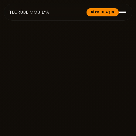
TECRÜBE MOBİLYA
BİZE ULAŞIN