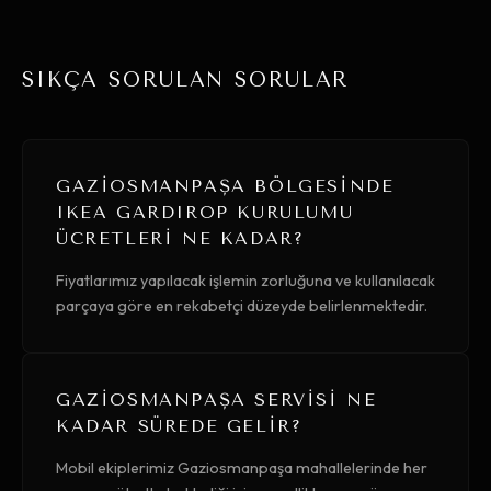
SIKÇA SORULAN SORULAR
GAZIOSMANPAŞA BÖLGESINDE
IKEA GARDIROP KURULUMU
ÜCRETLERI NE KADAR?
Fiyatlarımız yapılacak işlemin zorluğuna ve kullanılacak
parçaya göre en rekabetçi düzeyde belirlenmektedir.
GAZIOSMANPAŞA SERVISI NE
KADAR SÜREDE GELIR?
Mobil ekiplerimiz Gaziosmanpaşa mahallelerinde her