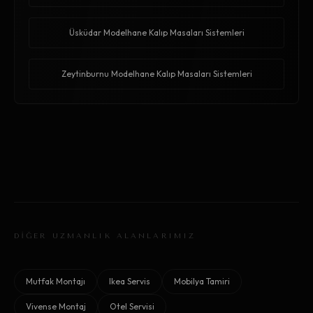
Üsküdar Modelhane Kalıp Masaları Sistemleri
Zeytinburnu Modelhane Kalıp Masaları Sistemleri
DİĞER UZMANLIK ALANLARIMIZ
Mutfak Montajı
Ikea Servis
Mobilya Tamiri
Vivense Montaj
Otel Servisi