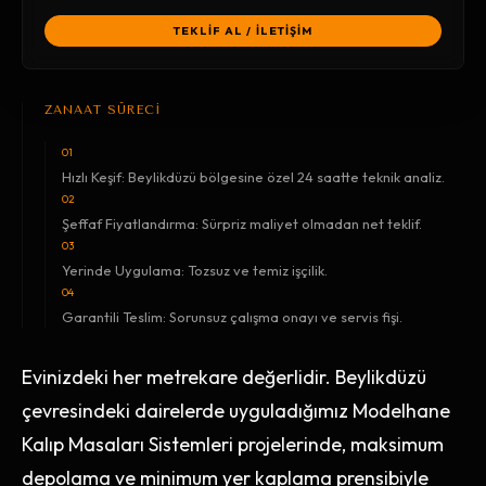
TEKLİF AL / İLETİŞİM
ZANAAT SÜRECİ
01
Hızlı Keşif: Beylikdüzü bölgesine özel 24 saatte teknik analiz.
02
Şeffaf Fiyatlandırma: Sürpriz maliyet olmadan net teklif.
03
Yerinde Uygulama: Tozsuz ve temiz işçilik.
04
Garantili Teslim: Sorunsuz çalışma onayı ve servis fişi.
Evinizdeki her metrekare değerlidir. Beylikdüzü
çevresindeki dairelerde uyguladığımız Modelhane
Kalıp Masaları Sistemleri projelerinde, maksimum
depolama ve minimum yer kaplama prensibiyle