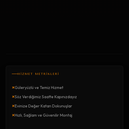
HİZMET METRİKLERİ
×
Güleryüzlü ve Temiz Hizmet
×
Söz Verdiğimiz Saatte Kapınızdayız
×
Evinize Değer Katan Dokunuşlar
×
Hızlı, Sağlam ve Güvenilir Montaj