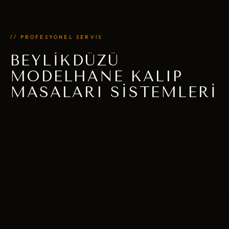
// PROFESYONEL SERVİS
BEYLIKDÜZÜ
MODELHANE KALIP
MASALARI SISTEMLERI