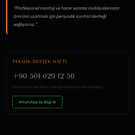
"Profesyonel montaj ve tamir sonrası mobilyalarınızın
ömrünü uzatmak için periyodik kontrol desteği
sağlıyoruz."
TEKNİK DESTEK HATTI
+90 501 029 12 56
İstanbul Avrupa Yakası Genelinde Hizmet Vermekteyiz.
WhatsApp ile Bilgi Al