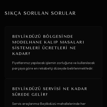
SIKÇA SORULAN SORULAR
BEYLIKDÜZÜ BÖLGESINDE
MODELHANE KALIP MASALARI
SISTEMLERI ÜCRETLERI NE
KADAR?
Fiyatlarımız yapılacak işlemin zorluğuna ve kullanılacak
parçaya göre en rekabetçi düzeyde belirlenmektedir.
BEYLIKDÜZÜ SERVISI NE KADAR
SÜREDE GELIR?
Servis araçlarımız Beylikdüzü mahallelerinde her