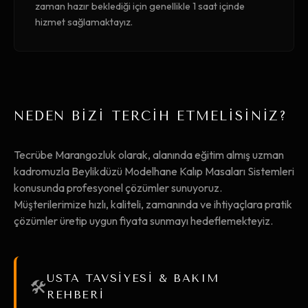
zaman hazır beklediği için genellikle 1 saat içinde
hizmet sağlamaktayız.
NEDEN BİZİ TERCİH ETMELİSİNİZ?
Tecrübe Marangozluk olarak, alanında eğitim almış uzman
kadromuzla Beylikdüzü Modelhane Kalıp Masaları Sistemleri
konusunda profesyonel çözümler sunuyoruz.
Müşterilerimize hızlı, kaliteli, zamanında ve ihtiyaçlara pratik
çözümler üretip uygun fiyata sunmayı hedeflemekteyiz.
USTA TAVSİYESİ & BAKIM
🛠️
REHBERİ