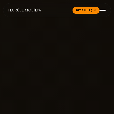
TECRÜBE MOBİLYA
BİZE ULAŞIN