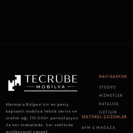
NAVİGASYON
STÜDYO
HİZMETLER
Marmara Bölgesi'nin en geniş
KATALOG
kapsamlı mobilya teknik servis ve
İLETİŞİM
SEKTÖREL ÇÖZÜMLER
üretim ağı. 110.000+ permütasyon
ile her mahallede, her sektörde
AVM & MAĞAZA
profesyonel zanaat.