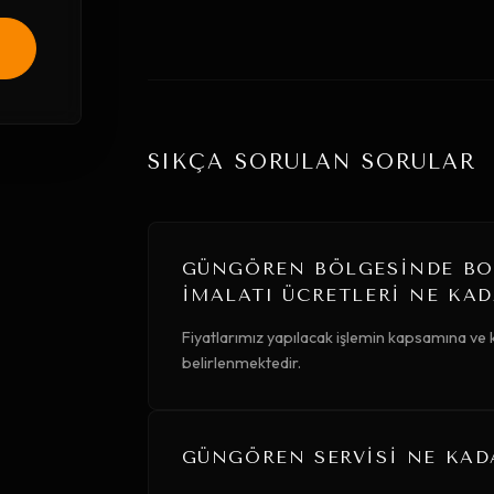
SIKÇA SORULAN SORULAR
GÜNGÖREN BÖLGESINDE BO
İMALATI ÜCRETLERI NE KAD
Fiyatlarımız yapılacak işlemin kapsamına ve
belirlenmektedir.
GÜNGÖREN SERVISI NE KAD