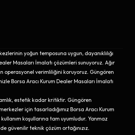
kezlerinin yoğun temposuna uygun, dayanıklılığı
aler Masaları İmalatı çözümleri sunuyoruz. Ağır
nizin operasyonel verimliliğini koruyoruz. Güngören
ğimizle Borsa Aracı Kurum Dealer Masaları İmalatı
lık, estetik kadar kritiktir. Güngören
k merkezler için tasarladığımız Borsa Aracı Kurum
un kullanım koşullarına tam uyumludur. Yanmaz
e güvenilir teknik çözüm ortağınızız.