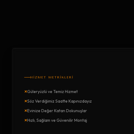
HİZMET METRİKLERİ
×
Güleryüzlü ve Temiz Hizmet
×
Söz Verdiğimiz Saatte Kapınızdayız
×
Evinize Değer Katan Dokunuşlar
×
Hızlı, Sağlam ve Güvenilir Montaj