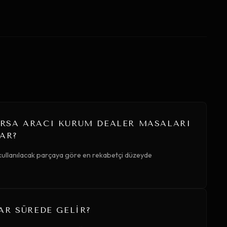
RSA ARACI KURUM DEALER MASALARI
AR?
 kullanılacak parçaya göre en rekabetçi düzeyde
AR SÜREDE GELIR?