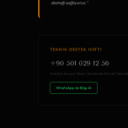
desteği sağlıyoruz."
TEKNİK DESTEK HATTI
+90 501 029 12 56
İstanbul Avrupa Yakası Genelinde Hizmet Vermek
WhatsApp ile Bilgi Al