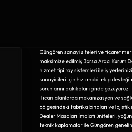
Güngören sanayi siteleri ve ticaret mer
maksimize edilmiş Borsa Aracı Kurum De
hizmet tipi ray sistemleri ile iş yerleri
sanayicileri için hızlı mobil ekip deste
sorunlarını dakikalar içinde çözüyoruz.
Ticari alanlarda mekanizasyon ve sağlam
bölgesindeki fabrika binaları ve lojisti
Dealer Masaları İmalatı üniteleri, yoğ
teknik kaplamalar ile Güngören genelind